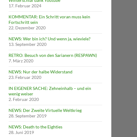
Winterschlaf dank Youtube
17. Februar 2024
KOMMENTAR: Ein Schritt voran muss kein
Fortschritt sein
22. Dezember 2020
NEWS: Wer bin ich? Und wenn ja, wieviele?
13. September 2020
RETRO: Besuch von den Sarianern (RESPAWN)
7. März 2020
NEWS: Nur der halbe Widerstand
23. Februar 2020
IN EIGENER SACHE: Zehneinhalb – und ein
wenig weiser
2. Februar 2020
NEWS: Der Zweite Virtuelle Weltkrieg
28. September 2019
NEWS: Death to the Eighties
28. Juni 2019