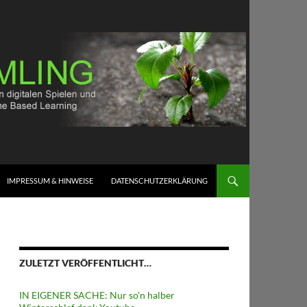
IMPRESSUM & HINWEISE
DATENSCHUTZERKLÄRUNG
ZULETZT VERÖFFENTLICHT…
IN EIGENER SACHE: Nur so’n halber