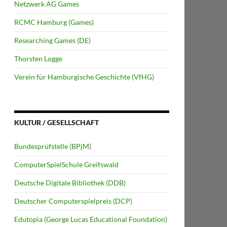
Netzwerk AG Games
RCMC Hamburg (Games)
Researching Games (DE)
Thorsten Logge
Verein für Hamburgische Geschichte (VfHG)
KULTUR / GESELLSCHAFT
Bundesprüfstelle (BPjM)
ComputerSpielSchule Greifswald
Deutsche Digitale Bibliothek (DDB)
Deutscher Computerspielpreis (DCP)
Edutopia (George Lucas Educational Foundation)