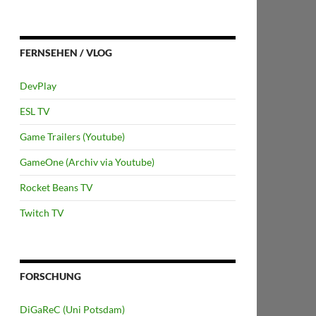
FERNSEHEN / VLOG
DevPlay
ESL TV
Game Trailers (Youtube)
GameOne (Archiv via Youtube)
Rocket Beans TV
Twitch TV
FORSCHUNG
DiGaReC (Uni Potsdam)