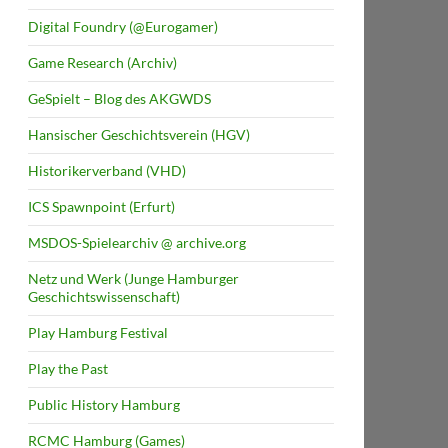
Digital Foundry (@Eurogamer)
Game Research (Archiv)
GeSpielt – Blog des AKGWDS
Hansischer Geschichtsverein (HGV)
Historikerverband (VHD)
ICS Spawnpoint (Erfurt)
MSDOS-Spielearchiv @ archive.org
Netz und Werk (Junge Hamburger
Geschichtswissenschaft)
Play Hamburg Festival
Play the Past
Public History Hamburg
RCMC Hamburg (Games)