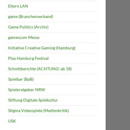
Eltern LAN
game (Branchenverband)
Game Politics (Archiv)
gamescom Messe
Initiative Creative Gaming (Hamburg)
Play Hamburg Festival
Schnittberichte (ACHTUNG! ab 18)
Spielbar (BpB)
Spieleratgeber NRW
Stiftung Digitale Spielkultur
Stigma Videospiele (Medienkritik)
USK