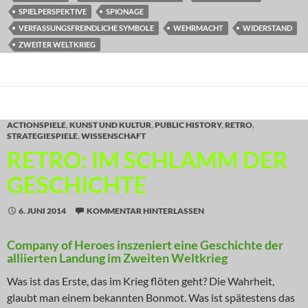
SPIELPERSPEKTIVE
SPIONAGE
VERFASSUNGSFREINDLICHE SYMBOLE
WEHRMACHT
WIDERSTAND
ZWEITER WELTKRIEG
ACTIONSPIELE
,
KUNST UND KULTUR
,
PUBLIC HISTORY
,
RETRO
,
STRATEGIESPIELE
,
WISSENSCHAFT
RETRO: IM SCHLAMM DER
GESCHICHTE
6. JUNI 2014
KOMMENTAR HINTERLASSEN
Company of Heroes inszeniert eine Geschichte der
alliierten Landung im Zweiten Weltkrieg
Was ist das Erste, das im Krieg flöten geht? Die Wahrheit,
glaubt man einem bekannten Bonmot. Was ist spätestens das