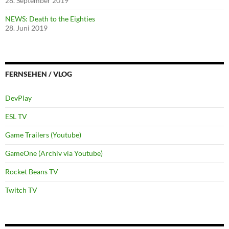
28. September 2019
NEWS: Death to the Eighties
28. Juni 2019
FERNSEHEN / VLOG
DevPlay
ESL TV
Game Trailers (Youtube)
GameOne (Archiv via Youtube)
Rocket Beans TV
Twitch TV