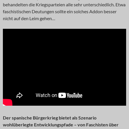
behandelten die Kriegsparteien alle sehr unterschiedlich. Etwa
faschistischen Deutungen sollte ein solches Addon besser
nicht auf den Leim gehen…
Der spanische Bürgerkrieg bietet als Szenario
wohlüberlegte Entwicklungspfade – von Faschisten über