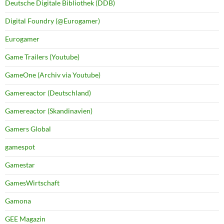
Deutsche Digitale Bibliothek (DDB)
Digital Foundry (@Eurogamer)
Eurogamer
Game Trailers (Youtube)
GameOne (Archiv via Youtube)
Gamereactor (Deutschland)
Gamereactor (Skandinavien)
Gamers Global
gamespot
Gamestar
GamesWirtschaft
Gamona
GEE Magazin