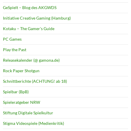
GeSpielt – Blog des AKGWDS
Initiative Creative Gaming (Hamburg)
Kotaku – The Gamer's Guide
PC Games
Play the Past
Releasekalender (@ gamona.de)
Rock Paper Shotgun
Schnittberichte (ACHTUNG! ab 18)
Spielbar (BpB)
Spieleratgeber NRW
Stiftung Digitale Spielkultur
Stigma Videospiele (Medienkritik)