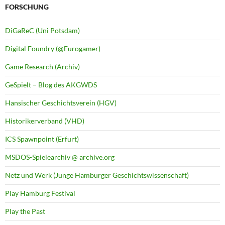
FORSCHUNG
DiGaReC (Uni Potsdam)
Digital Foundry (@Eurogamer)
Game Research (Archiv)
GeSpielt – Blog des AKGWDS
Hansischer Geschichtsverein (HGV)
Historikerverband (VHD)
ICS Spawnpoint (Erfurt)
MSDOS-Spielearchiv @ archive.org
Netz und Werk (Junge Hamburger Geschichtswissenschaft)
Play Hamburg Festival
Play the Past