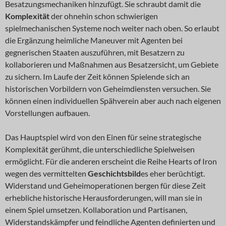
Besatzungsmechaniken hinzufügt. Sie schraubt damit die
Komplexität
der ohnehin schon schwierigen
spielmechanischen Systeme noch weiter nach oben. So erlaubt
die Ergänzung heimliche Maneuver mit Agenten bei
gegnerischen Staaten auszuführen, mit Besatzern zu
kollaborieren und Maßnahmen aus Besatzersicht, um Gebiete
zu sichern. Im Laufe der Zeit können Spielende sich an
historischen Vorbildern von Geheimdiensten versuchen. Sie
können einen individuellen Spähverein aber auch nach eigenen
Vorstellungen aufbauen.
Das Hauptspiel wird von den Einen für seine strategische
Komplexität gerühmt, die unterschiedliche Spielweisen
ermöglicht. Für die anderen erscheint die Reihe Hearts of Iron
wegen des vermittelten
Geschichtsbild
es eher berüchtigt.
Widerstand und Geheimoperationen bergen für diese Zeit
erhebliche historische Herausforderungen, will man sie in
einem Spiel umsetzen. Kollaboration und Partisanen,
Widerstandskämpfer und feindliche Agenten definierten und