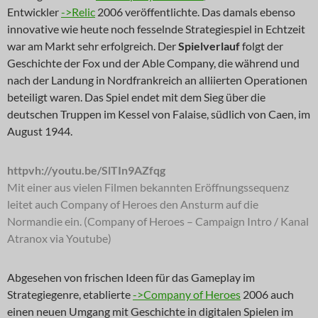
Entwickler
->Relic
2006 veröffentlichte. Das damals ebenso
innovative wie heute noch fesselnde Strategiespiel in Echtzeit
war am Markt sehr erfolgreich. Der
Spielverlauf
folgt der
Geschichte der Fox und der Able Company, die während und
nach der Landung in Nordfrankreich an alliierten Operationen
beteiligt waren. Das Spiel endet mit dem Sieg über die
deutschen Truppen im Kessel von Falaise, südlich von Caen, im
August 1944.
httpvh://youtu.be/SlTIn9AZfqg
Mit einer aus vielen Filmen bekannten Eröffnungssequenz
leitet auch Company of Heroes den Ansturm auf die
Normandie ein. (Company of Heroes – Campaign Intro / Kanal
Atranox via Youtube)
Abgesehen von frischen Ideen für das Gameplay im
Strategiegenre, etablierte
->Company of Heroes
2006 auch
einen neuen Umgang mit Geschichte in digitalen Spielen im