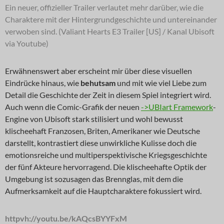
Ein neuer, offizieller Trailer verlautet mehr darüber, wie die
Charaktere mit der Hintergrundgeschichte und untereinander
verwoben sind. (Valiant Hearts E3 Trailer [US] / Kanal Ubisoft
via Youtube)
Erwähnenswert aber erscheint mir über diese visuellen
Eindrücke hinaus, wie
behutsam
und mit wie viel Liebe zum
Detail die Geschichte der Zeit in diesem Spiel integriert wird.
Auch wenn die Comic-Grafik der neuen
->UBIart Framework
-
Engine von Ubisoft stark stilisiert und wohl bewusst
klischeehaft Franzosen, Briten, Amerikaner wie Deutsche
darstellt, kontrastiert diese unwirkliche Kulisse doch die
emotionsreiche und multiperspektivische Kriegsgeschichte
der fünf Akteure hervorragend. Die klischeehafte Optik der
Umgebung ist sozusagen das Brennglas, mit dem die
Aufmerksamkeit auf die Hauptcharaktere fokussiert wird.
httpvh://youtu.be/kAQcsBYYFxM