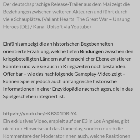
Der deutschsprachige Release-Trailer aus dem Mai zeigt die
Beziehungen zwischen weiteren Akteuren und führt durch
viele Schauplätze. (Valiant Hearts: The Great War – Unsung
Heroes [DE] / Kanal Ubisoft via Youtube)
Einfühlsam zeigt die an historischen Begebenheiten
orientierte Erzählung, welche tiefen
Bindungen
zwischen den
kriegsbeteiligten Ländern auf menschlicher Ebene existieren
konnten und wie sie auch in Kriegszeiten noch bestanden.
Offenbar – wie das nachfolgende Gameplay-Video zeigt –
können Spieler jedoch auch umfangreiche historische
Informationen in einer Enzyklopädie nachschlagen, die in das
Spielgeschehen integriert ist.
httpvh://youtu.be/eKB301DR-Y4
Ein exklusives Video, erspielt auf der E3 in Los Angeles, gibt
nicht nur Hinweise auf das Gameplay, sondern durch die
Kommentare der Moderatorinnen auch, welche Reaktionen