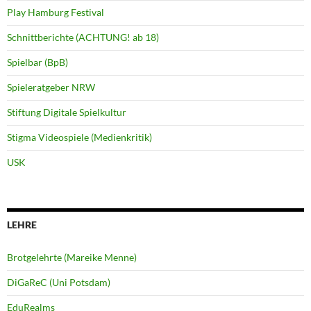
Play Hamburg Festival
Schnittberichte (ACHTUNG! ab 18)
Spielbar (BpB)
Spieleratgeber NRW
Stiftung Digitale Spielkultur
Stigma Videospiele (Medienkritik)
USK
LEHRE
Brotgelehrte (Mareike Menne)
DiGaReC (Uni Potsdam)
EduRealms