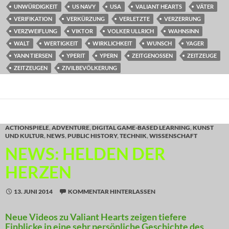
UNWÜRDIGKEIT
US NAVY
USA
VALIANT HEARTS
VÄTER
VERIFIKATION
VERKÜRZUNG
VERLETZTE
VERZERRUNG
VERZWEIFLUNG
VIKTOR
VOLKER ULLRICH
WAHNSINN
WALT
WERTIGKEIT
WIRKLICHKEIT
WUNSCH
YAGER
YANN TIERSEN
YPERIT
YPERN
ZEITGENOSSEN
ZEITZEUGE
ZEITZEUGEN
ZIVILBEVÖLKERUNG
ACTIONSPIELE
,
ADVENTURE
,
DIGITAL GAME-BASED LEARNING
,
KUNST
UND KULTUR
,
NEWS
,
PUBLIC HISTORY
,
TECHNIK
,
WISSENSCHAFT
NEWS: HELDEN DER
HERZEN
13. JUNI 2014
KOMMENTAR HINTERLASSEN
Neue Videos zu Valiant Hearts zeigen tiefere
Einblicke in eine sehr persönliche Geschichte des