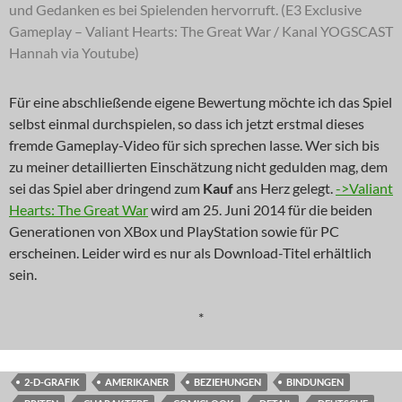
und Gedanken es bei Spielenden hervorruft. (E3 Exclusive
Gameplay – Valiant Hearts: The Great War / Kanal YOGSCAST
Hannah via Youtube)
Für eine abschließende eigene Bewertung möchte ich das Spiel
selbst einmal durchspielen, so dass ich jetzt erstmal dieses
fremde Gameplay-Video für sich sprechen lasse. Wer sich bis
zu meiner detaillierten Einschätzung nicht gedulden mag, dem
sei das Spiel aber dringend zum
Kauf
ans Herz gelegt.
->Valiant
Hearts: The Great War
wird am 25. Juni 2014 für die beiden
Generationen von XBox und PlayStation sowie für PC
erscheinen. Leider wird es nur als Download-Titel erhältlich
sein.
*
2-D-GRAFIK
AMERIKANER
BEZIEHUNGEN
BINDUNGEN