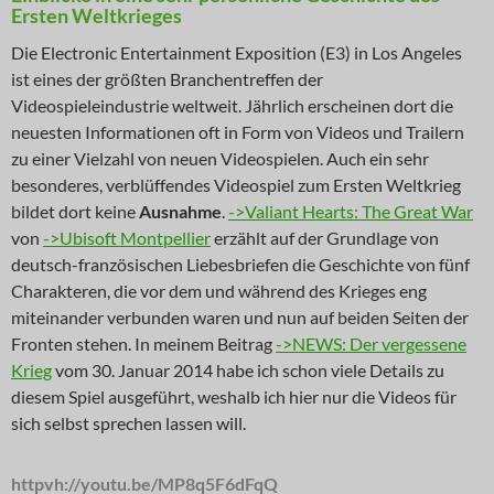
Ersten Weltkrieges
Die Electronic Entertainment Exposition (E3) in Los Angeles
ist eines der größten Branchentreffen der
Videospieleindustrie weltweit. Jährlich erscheinen dort die
neuesten Informationen oft in Form von Videos und Trailern
zu einer Vielzahl von neuen Videospielen. Auch ein sehr
besonderes, verblüffendes Videospiel zum Ersten Weltkrieg
bildet dort keine
Ausnahme
.
->Valiant Hearts: The Great War
von
->Ubisoft Montpellier
erzählt auf der Grundlage von
deutsch-französischen Liebesbriefen die Geschichte von fünf
Charakteren, die vor dem und während des Krieges eng
miteinander verbunden waren und nun auf beiden Seiten der
Fronten stehen. In meinem Beitrag
->NEWS: Der vergessene
Krieg
vom 30. Januar 2014 habe ich schon viele Details zu
diesem Spiel ausgeführt, weshalb ich hier nur die Videos für
sich selbst sprechen lassen will.
httpvh://youtu.be/MP8q5F6dFqQ