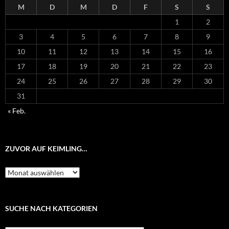
M
D
M
D
F
S
S
1
2
3
4
5
6
7
8
9
10
11
12
13
14
15
16
17
18
19
20
21
22
23
24
25
26
27
28
29
30
31
« Feb.
ZUVOR AUF KEIMLING…
Zuvor
auf
Keimling…
SUCHE NACH KATEGORIEN