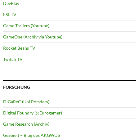
DevPlay
ESL TV
Game Trailers (Youtube)
GameOne (Archiv via Youtube)
Rocket Beans TV
Twitch TV
FORSCHUNG
DiGaReC (Uni Potsdam)
Digital Foundry (@Eurogamer)
Game Research (Archiv)
GeSpielt – Blog des AKGWDS