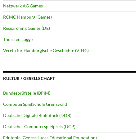
Netzwerk AG Games
RCMC Hamburg (Games)
Researching Games (DE)
Thorsten Logge
Verein für Hamburgische Geschichte (VfHG)
KULTUR / GESELLSCHAFT
Bundesprüfstelle (BPjM)
ComputerSpielSchule Greifswald
Deutsche Digitale Bibliothek (DDB)
Deutscher Computerspielpreis (DCP)
Edutopia (George Lucas Educational Foundation)