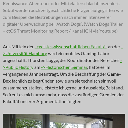
Renaissance-Abenteuer oder Mittelalterschlacht inszeniert.
Subtil werden auch zeitgeschichtliche Fragen aufgegriffen wie
zum Beispiel die Bestrebungen nach immer intensiverer
digitaler Überwachung bei „Watch Dogs“. (Watch Dogs Trailer
– ctOS Threat Monitoring Report / Kanal IGN via Youtube)
Aus Mitteln der
->geisteswissenschaftlichen Fakultät
an der
-
>Universität Hamburg
wird ein mobiles Gaming-Labor
angeschafft. Thorsten Logge, der Koordinator des Bereiches
-
>Public History
am
->Historischen Seminar
, hatte es im
vergangenen Jahr beantragt. Um die Beschaffung der
Game-
Box
fachlich zu begründen sowie um sie technisch sinnvoll
zusammenzustellen, leistete ich gerne und ausgiebig Beistand.
So freut es mich umso mehr, dass die zuständigen Gremien der
Fakultät unserer Argumentation folgten.