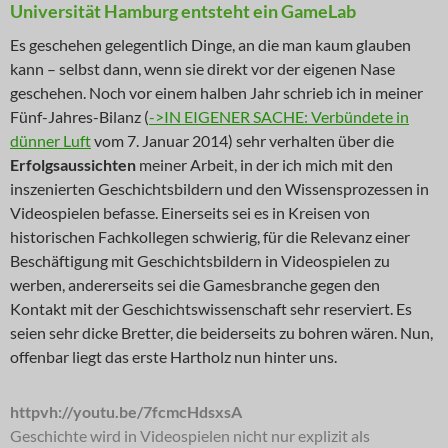
Universität Hamburg entsteht ein GameLab
Es geschehen gelegentlich Dinge, an die man kaum glauben
kann – selbst dann, wenn sie direkt vor der eigenen Nase
geschehen. Noch vor einem halben Jahr schrieb ich in meiner
Fünf-Jahres-Bilanz (
->IN EIGENER SACHE: Verbündete in
dünner Luft
vom 7. Januar 2014) sehr verhalten über die
Erfolgsaussichten
meiner Arbeit, in der ich mich mit den
inszenierten Geschichtsbildern und den Wissensprozessen in
Videospielen befasse. Einerseits sei es in Kreisen von
historischen Fachkollegen schwierig, für die Relevanz einer
Beschäftigung mit Geschichtsbildern in Videospielen zu
werben, andererseits sei die Gamesbranche gegen den
Kontakt mit der Geschichtswissenschaft sehr reserviert. Es
seien sehr dicke Bretter, die beiderseits zu bohren wären. Nun,
offenbar liegt das erste Hartholz nun hinter uns.
httpvh://youtu.be/7fcmcHdsxsA
Geschichte wird in Videospielen nicht nur explizit als