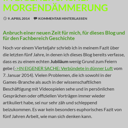
MORGENDÄMMERUNG
9. APRIL 2014
KOMMENTAR HINTERLASSEN
Anbruch einer neuen Zeit für mich, für dieses Blog und
für den Fachbereich Geschichte
Noch vor einem Vierteljahr schrieb ich in meinem Fazit über
die letzten fünf Jahre, in denen ich dieses Blog bereits verfasse,
dass es zu einem echten
Jubiläum
wenig Grund zum Feiern
gebe (
->IN EIGENER SACHE: Verbündete in dünner Luft
vom
7. Januar 2014). Vielen Problemen, die ich sowohl in der
Games-Branche als auch in der wissenschaftlichen
Beschäftigung mit Videospielen sehe und in persönlichen
Gesprächen oder offiziellen Vorträgen immer wieder
artikuliert habe, sei nur sehr zäh und schleppend
beizukommen. Es war kein besonders euphorisches Fazit von
fünf Jahren Arbeit, wie man sich denken kann.