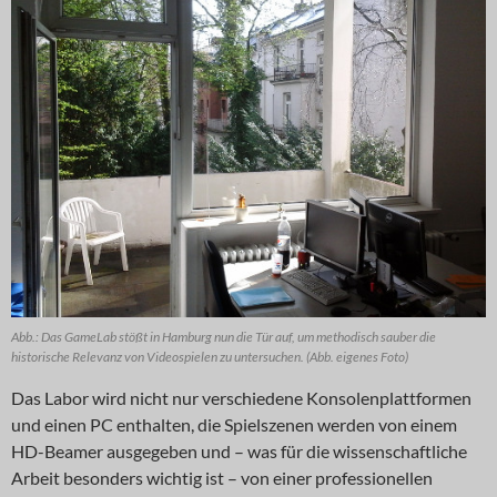
Abb.: Das GameLab stößt in Hamburg nun die Tür auf, um methodisch sauber die
historische Relevanz von Videospielen zu untersuchen. (Abb. eigenes Foto)
Das Labor wird nicht nur verschiedene Konsolenplattformen
und einen PC enthalten, die Spielszenen werden von einem
HD-Beamer ausgegeben und – was für die wissenschaftliche
Arbeit besonders wichtig ist – von einer professionellen