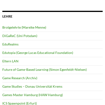
LEHRE
Brotgelehrte (Mareike Menne)
DiGaReC (Uni Potsdam)
EduRealms
Edutopia (George Lucas Educational Foundation)
Eltern LAN
Future of Game-Based Learning (Simon Egenfeldt-Nielsen)
Game Research (Archiv)
Game Studies – Donau Universität Krems
Games Master Hamburg (HAW Hamburg)
ICS Spawnpoint (Erfurt)