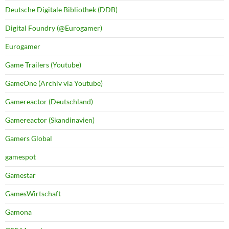
Deutsche Digitale Bibliothek (DDB)
Digital Foundry (@Eurogamer)
Eurogamer
Game Trailers (Youtube)
GameOne (Archiv via Youtube)
Gamereactor (Deutschland)
Gamereactor (Skandinavien)
Gamers Global
gamespot
Gamestar
GamesWirtschaft
Gamona