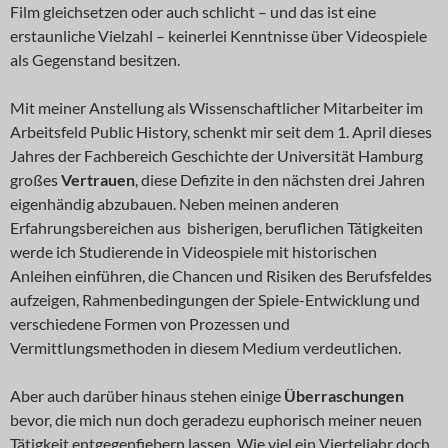
Film gleichsetzen oder auch schlicht – und das ist eine
erstaunliche Vielzahl – keinerlei Kenntnisse über Videospiele
als Gegenstand besitzen.
Mit meiner Anstellung als Wissenschaftlicher Mitarbeiter im
Arbeitsfeld Public History, schenkt mir seit dem 1. April dieses
Jahres der Fachbereich Geschichte der Universität Hamburg
großes
Vertrauen
, diese Defizite in den nächsten drei Jahren
eigenhändig abzubauen. Neben meinen anderen
Erfahrungsbereichen aus bisherigen, beruflichen Tätigkeiten
werde ich Studierende in Videospiele mit historischen
Anleihen einführen, die Chancen und Risiken des Berufsfeldes
aufzeigen, Rahmenbedingungen der Spiele-Entwicklung und
verschiedene Formen von Prozessen und
Vermittlungsmethoden in diesem Medium verdeutlichen.
Aber auch darüber hinaus stehen einige
Überraschungen
bevor, die mich nun doch geradezu euphorisch meiner neuen
Tätigkeit entgegenfiebern lassen. Wie viel ein Vierteljahr doch