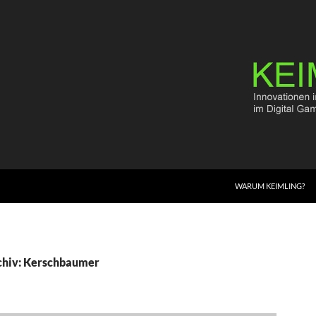
WARUM KEIMLING?
chiv: Kerschbaumer