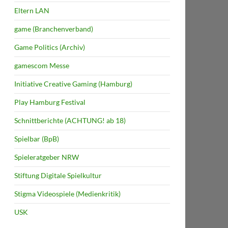
Eltern LAN
game (Branchenverband)
Game Politics (Archiv)
gamescom Messe
Initiative Creative Gaming (Hamburg)
Play Hamburg Festival
Schnittberichte (ACHTUNG! ab 18)
Spielbar (BpB)
Spieleratgeber NRW
Stiftung Digitale Spielkultur
Stigma Videospiele (Medienkritik)
USK