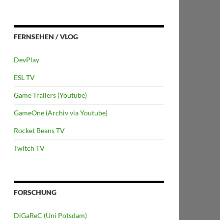
FERNSEHEN / VLOG
DevPlay
ESL TV
Game Trailers (Youtube)
GameOne (Archiv via Youtube)
Rocket Beans TV
Twitch TV
FORSCHUNG
DiGaReC (Uni Potsdam)