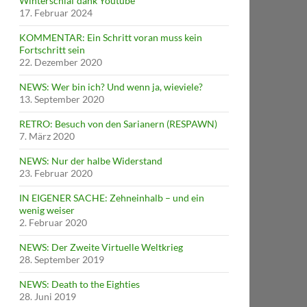
Winterschlaf dank Youtube
17. Februar 2024
KOMMENTAR: Ein Schritt voran muss kein
Fortschritt sein
22. Dezember 2020
NEWS: Wer bin ich? Und wenn ja, wieviele?
13. September 2020
RETRO: Besuch von den Sarianern (RESPAWN)
7. März 2020
NEWS: Nur der halbe Widerstand
23. Februar 2020
IN EIGENER SACHE: Zehneinhalb – und ein
wenig weiser
2. Februar 2020
NEWS: Der Zweite Virtuelle Weltkrieg
28. September 2019
NEWS: Death to the Eighties
28. Juni 2019