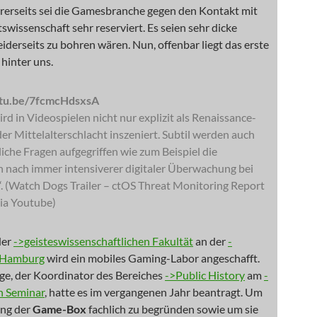
rerseits sei die Gamesbranche gegen den Kontakt mit
swissenschaft sehr reserviert. Es seien sehr dicke
beiderseits zu bohren wären. Nun, offenbar liegt das erste
hinter uns.
utu.be/7fcmcHdsxsA
rd in Videospielen nicht nur explizit als Renaissance-
r Mittelalterschlacht inszeniert. Subtil werden auch
liche Fragen aufgegriffen wie zum Beispiel die
 nach immer intensiverer digitaler Überwachung bei
. (Watch Dogs Trailer – ctOS Threat Monitoring Report
via Youtube)
der
->geisteswissenschaftlichen Fakultät
an der
-
t Hamburg
wird ein mobiles Gaming-Labor angeschafft.
ge, der Koordinator des Bereiches
->Public History
am
-
n Seminar
, hatte es im vergangenen Jahr beantragt. Um
ung der
Game-Box
fachlich zu begründen sowie um sie