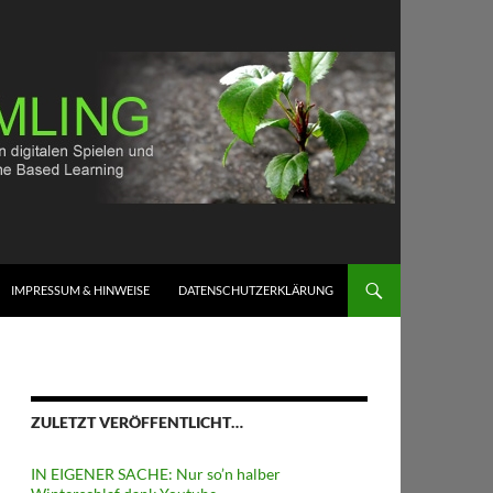
IMPRESSUM & HINWEISE
DATENSCHUTZERKLÄRUNG
ZULETZT VERÖFFENTLICHT…
IN EIGENER SACHE: Nur so’n halber