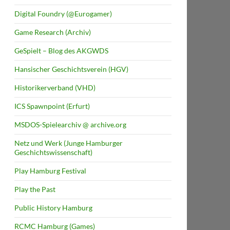
Digital Foundry (@Eurogamer)
Game Research (Archiv)
GeSpielt – Blog des AKGWDS
Hansischer Geschichtsverein (HGV)
Historikerverband (VHD)
ICS Spawnpoint (Erfurt)
MSDOS-Spielearchiv @ archive.org
Netz und Werk (Junge Hamburger
Geschichtswissenschaft)
Play Hamburg Festival
Play the Past
Public History Hamburg
RCMC Hamburg (Games)