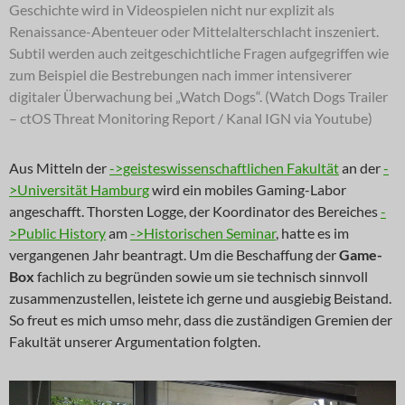
Geschichte wird in Videospielen nicht nur explizit als
Renaissance-Abenteuer oder Mittelalterschlacht inszeniert.
Subtil werden auch zeitgeschichtliche Fragen aufgegriffen wie
zum Beispiel die Bestrebungen nach immer intensiverer
digitaler Überwachung bei „Watch Dogs“. (Watch Dogs Trailer
– ctOS Threat Monitoring Report / Kanal IGN via Youtube)
Aus Mitteln der
->geisteswissenschaftlichen Fakultät
an der
-
>Universität Hamburg
wird ein mobiles Gaming-Labor
angeschafft. Thorsten Logge, der Koordinator des Bereiches
-
>Public History
am
->Historischen Seminar
, hatte es im
vergangenen Jahr beantragt. Um die Beschaffung der
Game-
Box
fachlich zu begründen sowie um sie technisch sinnvoll
zusammenzustellen, leistete ich gerne und ausgiebig Beistand.
So freut es mich umso mehr, dass die zuständigen Gremien der
Fakultät unserer Argumentation folgten.