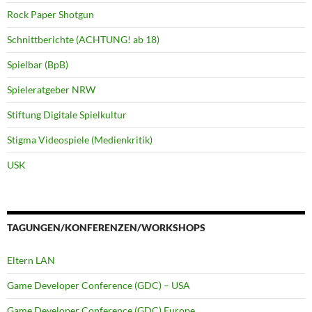
Rock Paper Shotgun
Schnittberichte (ACHTUNG! ab 18)
Spielbar (BpB)
Spieleratgeber NRW
Stiftung Digitale Spielkultur
Stigma Videospiele (Medienkritik)
USK
TAGUNGEN/KONFERENZEN/WORKSHOPS
Eltern LAN
Game Developer Conference (GDC) – USA
Game Developer Conference (GDC) Europe