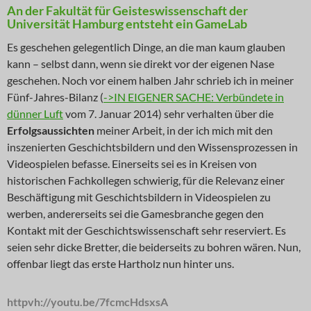
An der Fakultät für Geisteswissenschaft der
Universität Hamburg entsteht ein GameLab
Es geschehen gelegentlich Dinge, an die man kaum glauben
kann – selbst dann, wenn sie direkt vor der eigenen Nase
geschehen. Noch vor einem halben Jahr schrieb ich in meiner
Fünf-Jahres-Bilanz (
->IN EIGENER SACHE: Verbündete in
dünner Luft
vom 7. Januar 2014) sehr verhalten über die
Erfolgsaussichten
meiner Arbeit, in der ich mich mit den
inszenierten Geschichtsbildern und den Wissensprozessen in
Videospielen befasse. Einerseits sei es in Kreisen von
historischen Fachkollegen schwierig, für die Relevanz einer
Beschäftigung mit Geschichtsbildern in Videospielen zu
werben, andererseits sei die Gamesbranche gegen den
Kontakt mit der Geschichtswissenschaft sehr reserviert. Es
seien sehr dicke Bretter, die beiderseits zu bohren wären. Nun,
offenbar liegt das erste Hartholz nun hinter uns.
httpvh://youtu.be/7fcmcHdsxsA