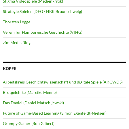
Stigma Videospiele (Medienkritik)
Strategie Spielen (DFG / HBK Braunschweig)
Thorsten Logge
Verein für Hamburgische Geschichte (VfHG)
zfm Media Blog
KÖPFE
Arbeitskreis Geschichtswissenschaft und digitale Spiele (AKGWDS)
Brotgelehrte (Mareike Menne)
Das Daniel (Daniel Matschijewski)
Future of Game-Based Learning (Simon Egenfeldt-Nielsen)
Grumpy Gamer (Ron Gilbert)