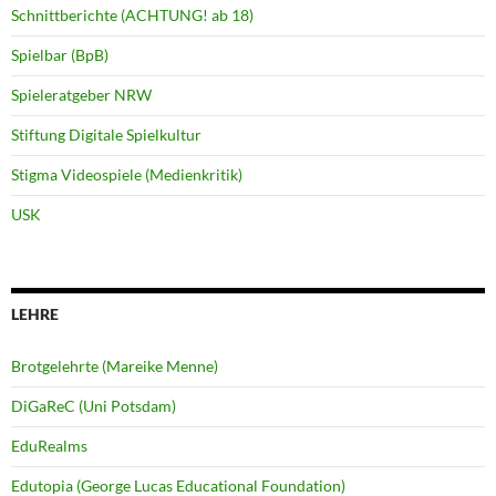
Schnittberichte (ACHTUNG! ab 18)
Spielbar (BpB)
Spieleratgeber NRW
Stiftung Digitale Spielkultur
Stigma Videospiele (Medienkritik)
USK
LEHRE
Brotgelehrte (Mareike Menne)
DiGaReC (Uni Potsdam)
EduRealms
Edutopia (George Lucas Educational Foundation)