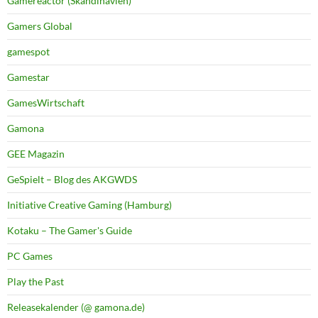
Gamereactor (Skandinavien)
Gamers Global
gamespot
Gamestar
GamesWirtschaft
Gamona
GEE Magazin
GeSpielt – Blog des AKGWDS
Initiative Creative Gaming (Hamburg)
Kotaku – The Gamer's Guide
PC Games
Play the Past
Releasekalender (@ gamona.de)