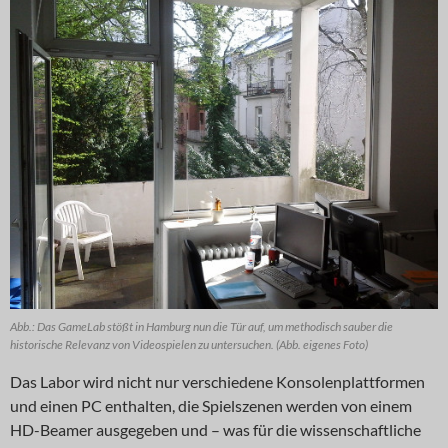
Abb.: Das GameLab stößt in Hamburg nun die Tür auf, um methodisch sauber die
historische Relevanz von Videospielen zu untersuchen. (Abb. eigenes Foto)
Das Labor wird nicht nur verschiedene Konsolenplattformen
und einen PC enthalten, die Spielszenen werden von einem
HD-Beamer ausgegeben und – was für die wissenschaftliche