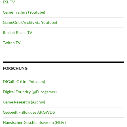
ESL TV
Game Trailers (Youtube)
GameOne (Archiv via Youtube)
Rocket Beans TV
Twitch TV
FORSCHUNG
DiGaReC (Uni Potsdam)
Digital Foundry (@Eurogamer)
Game Research (Archiv)
GeSpielt – Blog des AKGWDS
Hansischer Geschichtsverein (HGV)