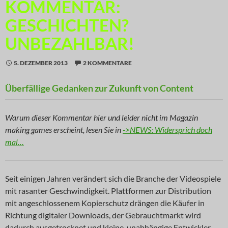
KOMMENTAR:
GESCHICHTEN?
UNBEZAHLBAR!
5. DEZEMBER 2013
2 KOMMENTARE
Überfällige Gedanken zur Zukunft von Content
Warum dieser Kommentar hier und leider nicht im Magazin
making games erscheint, lesen Sie in
->NEWS: Widersprich doch
mal…
Seit einigen Jahren verändert sich die Branche der Videospiele
mit rasanter Geschwindigkeit. Plattformen zur Distribution
mit angeschlossenem Kopierschutz drängen die Käufer in
Richtung digitaler Downloads, der Gebrauchtmarkt wird
dadurch ausgetrocknet und kleine, unabhängige Entwickler