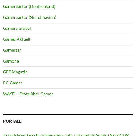
Gamereactor (Deutschland)
Gamereactor (Skandinavien)
Gamers Global
Games Aktuell
Gamestar
Gamona
GEE Magazin
PC Games
WASD – Texte über Games
PORTALE
Arbeitskreis Geschichtswissenschaft und digitale Spiele (AKGWDS)