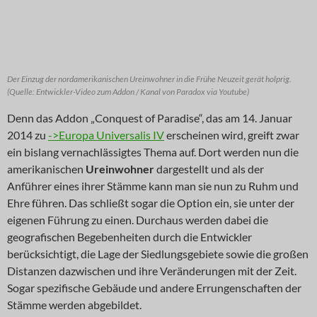
Der Einzug der nordamerikanischen Ureinwohner in die Frühe Neuzeit gerät holprig.
(Quelle: Entwickler-Video zum Addon / Kanal von Paradox via Youtube)
Denn das Addon „Conquest of Paradise“, das am 14. Januar
2014 zu
->Europa Universalis IV
erscheinen wird, greift zwar
ein bislang vernachlässigtes Thema auf. Dort werden nun die
amerikanischen
Ureinwohner
dargestellt und als der
Anführer eines ihrer Stämme kann man sie nun zu Ruhm und
Ehre führen. Das schließt sogar die Option ein, sie unter der
eigenen Führung zu einen. Durchaus werden dabei die
geografischen Begebenheiten durch die Entwickler
berücksichtigt, die Lage der Siedlungsgebiete sowie die großen
Distanzen dazwischen und ihre Veränderungen mit der Zeit.
Sogar spezifische Gebäude und andere Errungenschaften der
Stämme werden abgebildet.