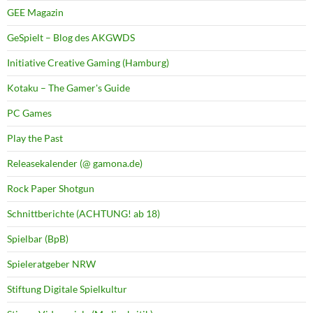
GEE Magazin
GeSpielt – Blog des AKGWDS
Initiative Creative Gaming (Hamburg)
Kotaku – The Gamer's Guide
PC Games
Play the Past
Releasekalender (@ gamona.de)
Rock Paper Shotgun
Schnittberichte (ACHTUNG! ab 18)
Spielbar (BpB)
Spieleratgeber NRW
Stiftung Digitale Spielkultur