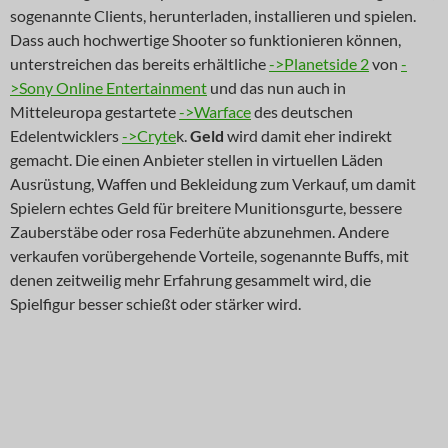
sogenannte Clients, herunterladen, installieren und spielen.
Dass auch hochwertige Shooter so funktionieren können,
unterstreichen das bereits erhältliche
->Planetside 2
von
-
>Sony Online Entertainment
und das nun auch in
Mitteleuropa gestartete
->Warface
des deutschen
Edelentwicklers
->Cryte
k.
Geld
wird damit eher indirekt
gemacht. Die einen Anbieter stellen in virtuellen Läden
Ausrüstung, Waffen und Bekleidung zum Verkauf, um damit
Spielern echtes Geld für breitere Munitionsgurte, bessere
Zauberstäbe oder rosa Federhüte abzunehmen. Andere
verkaufen vorübergehende Vorteile, sogenannte Buffs, mit
denen zeitweilig mehr Erfahrung gesammelt wird, die
Spielfigur besser schießt oder stärker wird.