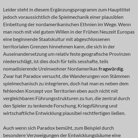
Leider steht in diesem Ergänzungsprogramm zum Haupttitel
jedoch voraussichtlich die Spielmechanik einer plausiblen
Einbettung der nordamerikanischen Ethnien im Wege. Wenn
man noch mit viel gutem Willen in der Frühen Neuzeit Europas
eine beginnende Staatskultur mit abgeschlossenen
territorialen Grenzen hinnehmen kann, die sich in der
Auseinandersetzung um relativ feste geografische Provinzen
niederschlägt, ist dies doch für teils sesshafte, teils
nomadisierende Ureinwohner Nordamerikas
fragwürdig
.
Zwar hat Paradox versucht, die Wanderungen von Stämmen
spielmechanisch zu integrieren, doch hat man es neben dem
fehlenden Konzept von Territorien eben auch nicht mit
vergleichbaren Führungsstrukturen zu tun, die zentral durch
den Spieler zu lenkende Forschung, Kriegsführung und
wirtschaftliche Entwicklung plausibel rechtfertigen ließen.
Auch wenn sich Paradox bemüht, zum Beispiel durch
besondere Verzweigungen der Entwicklungsbäume eine