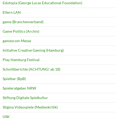
Edutopia (George Lucas Educational Foundation)
Eltern LAN
game (Branchenverband)
Game Politics (Archiv)
gamescom Messe
Initiative Creative Gaming (Hamburg)
Play Hamburg Festival
Schnittberichte (ACHTUNG! ab 18)
Spielbar (BpB)
Spieleratgeber NRW
Stiftung Digitale Spielkultur
Stigma Videospiele (Medienkritik)
USK