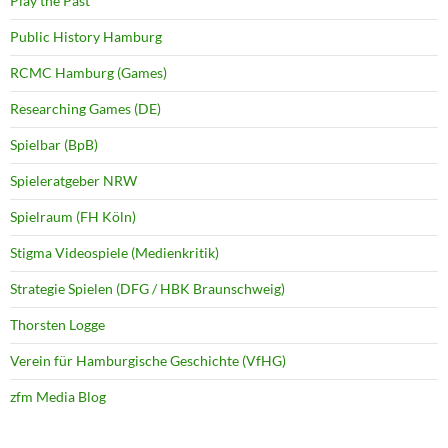
Play the Past
Public History Hamburg
RCMC Hamburg (Games)
Researching Games (DE)
Spielbar (BpB)
Spieleratgeber NRW
Spielraum (FH Köln)
Stigma Videospiele (Medienkritik)
Strategie Spielen (DFG / HBK Braunschweig)
Thorsten Logge
Verein für Hamburgische Geschichte (VfHG)
zfm Media Blog