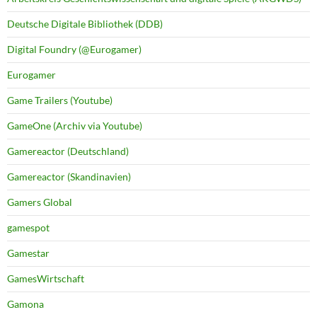
Deutsche Digitale Bibliothek (DDB)
Digital Foundry (@Eurogamer)
Eurogamer
Game Trailers (Youtube)
GameOne (Archiv via Youtube)
Gamereactor (Deutschland)
Gamereactor (Skandinavien)
Gamers Global
gamespot
Gamestar
GamesWirtschaft
Gamona