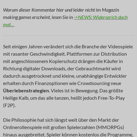
Warum dieser Kommentar hier und leider nicht im Magazin
making games erscheint, lesen Sie in
->NEWS: Widersprich doch
mal…
Seit einigen Jahren verändert sich die Branche der Videospiele
mit rasanter Geschwindigkeit. Plattformen zur Distribution
mit angeschlossenem Kopierschutz drängen die Käufer in
Richtung digitaler Downloads, der Gebrauchtmarkt wird
dadurch ausgetrocknet und kleine, unabhängige Entwickler
erhalten durch Finanzoptionen wie Crowdsourcing neue
Überlebenstrategien
. Vieles ist in Bewegung. Das größte
Heilige Kalb, um das alle tanzen, heißt jedoch Free-To-Play
(F2P).
Die Philosophie hat sich längst weit über den Markt der
Onlinerollenspiele mit großen Spielerzahlen (MMORPGs)
hinaus ausgebreitet. Spieler können kostenlos die Programme,