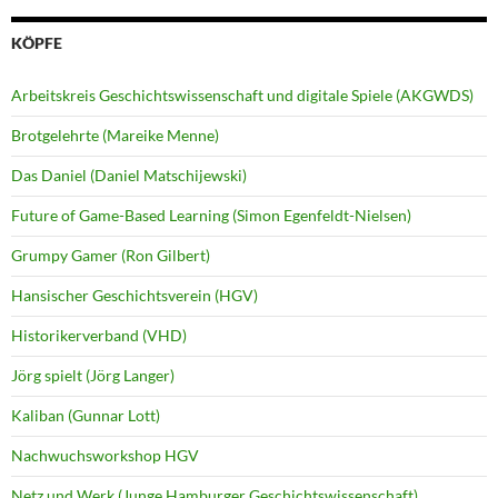
KÖPFE
Arbeitskreis Geschichtswissenschaft und digitale Spiele (AKGWDS)
Brotgelehrte (Mareike Menne)
Das Daniel (Daniel Matschijewski)
Future of Game-Based Learning (Simon Egenfeldt-Nielsen)
Grumpy Gamer (Ron Gilbert)
Hansischer Geschichtsverein (HGV)
Historikerverband (VHD)
Jörg spielt (Jörg Langer)
Kaliban (Gunnar Lott)
Nachwuchsworkshop HGV
Netz und Werk (Junge Hamburger Geschichtswissenschaft)