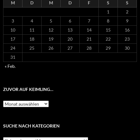
M
D
M
D
F
S
S
1
2
3
4
5
6
7
8
9
10
11
12
13
14
15
16
17
18
19
20
21
22
23
24
25
26
27
28
29
30
31
« Feb.
ZUVOR AUF KEIMLING…
Zuvor
auf
Keimling…
SUCHE NACH KATEGORIEN
Suche