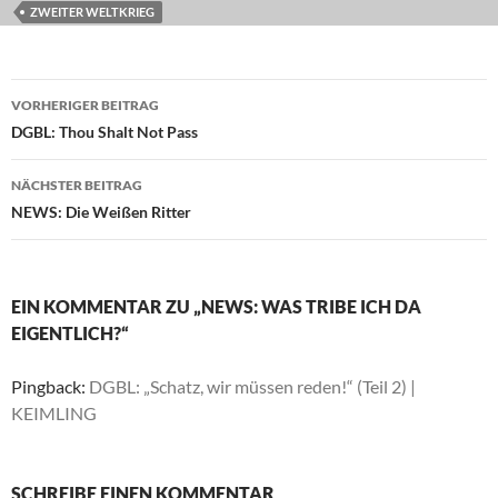
ZWEITER WELTKRIEG
Beitragsnavigation
VORHERIGER BEITRAG
DGBL: Thou Shalt Not Pass
NÄCHSTER BEITRAG
NEWS: Die Weißen Ritter
EIN KOMMENTAR ZU „NEWS: WAS TRIBE ICH DA
EIGENTLICH?“
Pingback:
DGBL: „Schatz, wir müssen reden!“ (Teil 2) |
KEIMLING
SCHREIBE EINEN KOMMENTAR