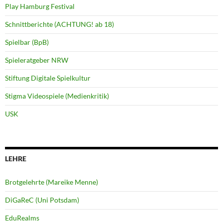
Play Hamburg Festival
Schnittberichte (ACHTUNG! ab 18)
Spielbar (BpB)
Spieleratgeber NRW
Stiftung Digitale Spielkultur
Stigma Videospiele (Medienkritik)
USK
LEHRE
Brotgelehrte (Mareike Menne)
DiGaReC (Uni Potsdam)
EduRealms