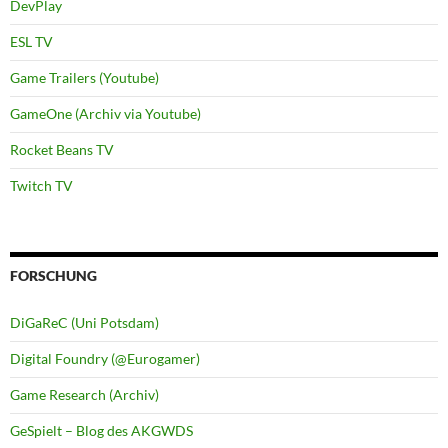
DevPlay
ESL TV
Game Trailers (Youtube)
GameOne (Archiv via Youtube)
Rocket Beans TV
Twitch TV
FORSCHUNG
DiGaReC (Uni Potsdam)
Digital Foundry (@Eurogamer)
Game Research (Archiv)
GeSpielt – Blog des AKGWDS