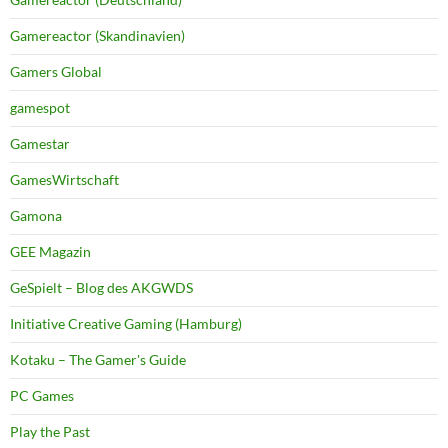
Gamereactor (Skandinavien)
Gamers Global
gamespot
Gamestar
GamesWirtschaft
Gamona
GEE Magazin
GeSpielt – Blog des AKGWDS
Initiative Creative Gaming (Hamburg)
Kotaku – The Gamer's Guide
PC Games
Play the Past