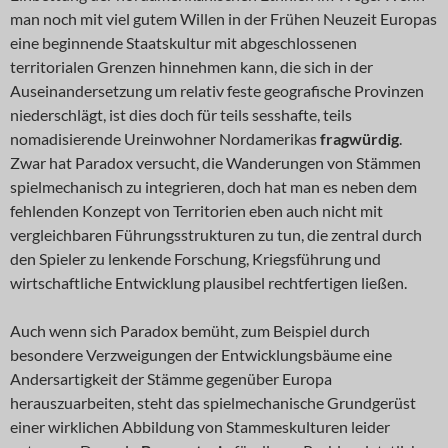
man noch mit viel gutem Willen in der Frühen Neuzeit Europas
eine beginnende Staatskultur mit abgeschlossenen
territorialen Grenzen hinnehmen kann, die sich in der
Auseinandersetzung um relativ feste geografische Provinzen
niederschlägt, ist dies doch für teils sesshafte, teils
nomadisierende Ureinwohner Nordamerikas
fragwürdig
.
Zwar hat Paradox versucht, die Wanderungen von Stämmen
spielmechanisch zu integrieren, doch hat man es neben dem
fehlenden Konzept von Territorien eben auch nicht mit
vergleichbaren Führungsstrukturen zu tun, die zentral durch
den Spieler zu lenkende Forschung, Kriegsführung und
wirtschaftliche Entwicklung plausibel rechtfertigen ließen.
Auch wenn sich Paradox bemüht, zum Beispiel durch
besondere Verzweigungen der Entwicklungsbäume eine
Andersartigkeit der Stämme gegenüber Europa
herauszuarbeiten, steht das spielmechanische Grundgerüst
einer wirklichen Abbildung von Stammeskulturen leider