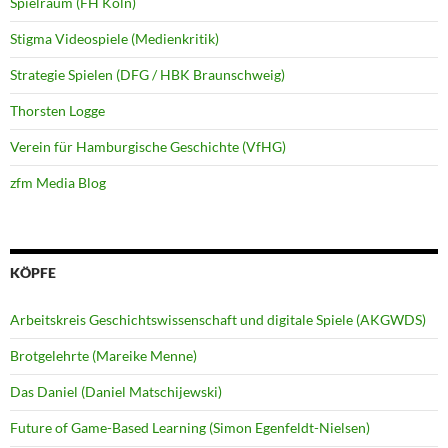
Spielraum (FH Köln)
Stigma Videospiele (Medienkritik)
Strategie Spielen (DFG / HBK Braunschweig)
Thorsten Logge
Verein für Hamburgische Geschichte (VfHG)
zfm Media Blog
KÖPFE
Arbeitskreis Geschichtswissenschaft und digitale Spiele (AKGWDS)
Brotgelehrte (Mareike Menne)
Das Daniel (Daniel Matschijewski)
Future of Game-Based Learning (Simon Egenfeldt-Nielsen)