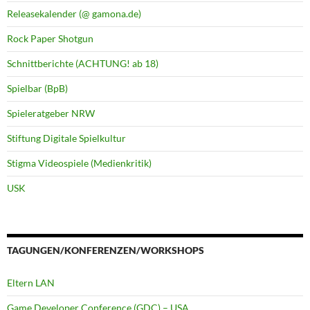
Releasekalender (@ gamona.de)
Rock Paper Shotgun
Schnittberichte (ACHTUNG! ab 18)
Spielbar (BpB)
Spieleratgeber NRW
Stiftung Digitale Spielkultur
Stigma Videospiele (Medienkritik)
USK
TAGUNGEN/KONFERENZEN/WORKSHOPS
Eltern LAN
Game Developer Conference (GDC) – USA