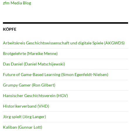
zfm Media Blog
KÖPFE
Arbeitskreis Geschichtswissenschaft und digitale Spiele (AKGWDS)
Brotgelehrte (Mareike Menne)
Das Daniel (Daniel Matschijewski)
Future of Game-Based Learning (Simon Egenfeldt-Nielsen)
Grumpy Gamer (Ron Gilbert)
Hansischer Geschichtsverein (HGV)
Historikerverband (VHD)
Jörg spielt (Jörg Langer)
Kaliban (Gunnar Lott)