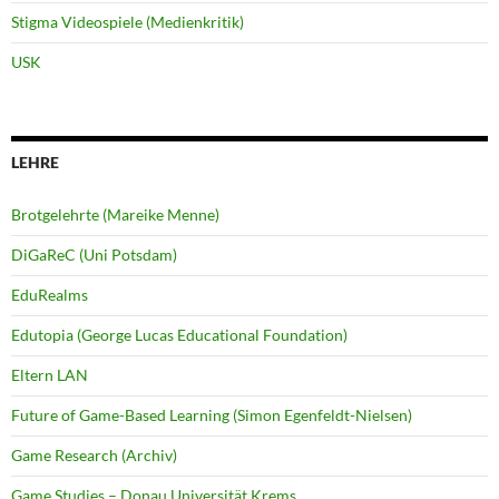
Stigma Videospiele (Medienkritik)
USK
LEHRE
Brotgelehrte (Mareike Menne)
DiGaReC (Uni Potsdam)
EduRealms
Edutopia (George Lucas Educational Foundation)
Eltern LAN
Future of Game-Based Learning (Simon Egenfeldt-Nielsen)
Game Research (Archiv)
Game Studies – Donau Universität Krems