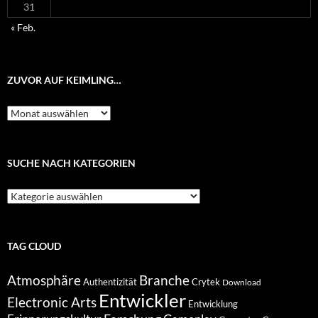
31
« Feb.
ZUVOR AUF KEIMLING…
Zuvor
auf
Keimling…
SUCHE NACH KATEGORIEN
Suche
nach
Kategorien
TAG CLOUD
Atmosphäre
Branche
Authentizität
Crytek
Download
Entwickler
Electronic Arts
Entwicklung