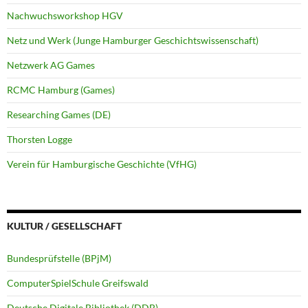
Nachwuchsworkshop HGV
Netz und Werk (Junge Hamburger Geschichtswissenschaft)
Netzwerk AG Games
RCMC Hamburg (Games)
Researching Games (DE)
Thorsten Logge
Verein für Hamburgische Geschichte (VfHG)
KULTUR / GESELLSCHAFT
Bundesprüfstelle (BPjM)
ComputerSpielSchule Greifswald
Deutsche Digitale Bibliothek (DDB)