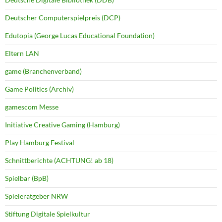
Deutscher Computerspielpreis (DCP)
Edutopia (George Lucas Educational Foundation)
Eltern LAN
game (Branchenverband)
Game Politics (Archiv)
gamescom Messe
Initiative Creative Gaming (Hamburg)
Play Hamburg Festival
Schnittberichte (ACHTUNG! ab 18)
Spielbar (BpB)
Spieleratgeber NRW
Stiftung Digitale Spielkultur