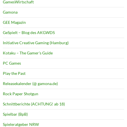
GamesWirtschaft
Gamona
GEE Magazin
GeSpielt – Blog des AKGWDS
Initiative Creative Gaming (Hamburg)
Kotaku – The Gamer's Guide
PC Games
Play the Past
Releasekalender (@ gamona.de)
Rock Paper Shotgun
Schnittberichte (ACHTUNG! ab 18)
Spielbar (BpB)
Spieleratgeber NRW