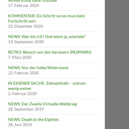
Winterschlaf dank Youtube
17. Februar 2024
KOMMENTAR: Ein Schritt voran muss kein
Fortschritt sein
22. Dezember 2020
NEWS: Wer bin ich? Und wenn ja, wieviele?
13. September 2020
RETRO: Besuch von den Sarianern (RESPAWN)
7. März 2020
NEWS: Nur der halbe Widerstand
23. Februar 2020
IN EIGENER SACHE: Zehneinhalb – und ein
wenig weiser
2. Februar 2020
NEWS: Der Zweite Virtuelle Weltkrieg
28. September 2019
NEWS: Death to the Eighties
28. Juni 2019