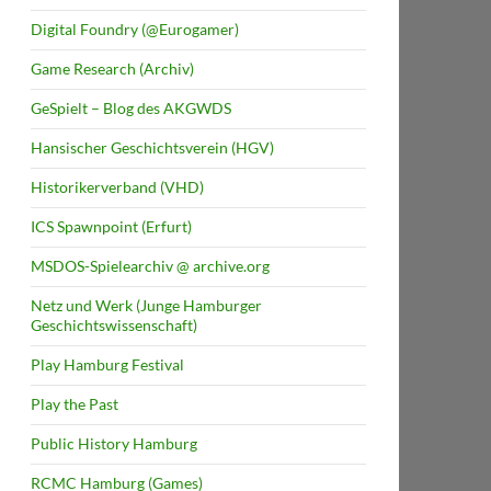
Digital Foundry (@Eurogamer)
Game Research (Archiv)
GeSpielt – Blog des AKGWDS
Hansischer Geschichtsverein (HGV)
Historikerverband (VHD)
ICS Spawnpoint (Erfurt)
MSDOS-Spielearchiv @ archive.org
Netz und Werk (Junge Hamburger
Geschichtswissenschaft)
Play Hamburg Festival
Play the Past
Public History Hamburg
RCMC Hamburg (Games)