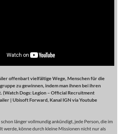
iler offenbart vielfältige Wege, Menschen für die
ruppe zu gewinnen, indem man ihnen bei ihren
t. (Watch Dogs: Legion – Official Recruitment
iler | Ubisoft Forward, Kanal IGN via Youtube
 schon länger vollmundig ankündigt, jede Person, die im
llt werde, könne durch kleine Missionen nicht nur als