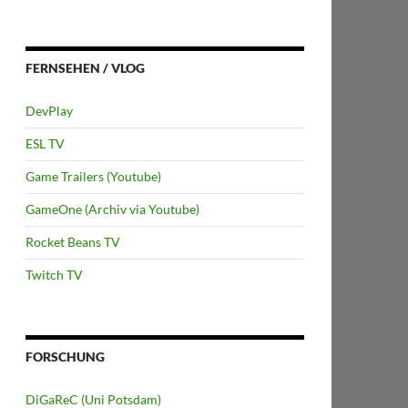
FERNSEHEN / VLOG
DevPlay
ESL TV
Game Trailers (Youtube)
GameOne (Archiv via Youtube)
Rocket Beans TV
Twitch TV
FORSCHUNG
DiGaReC (Uni Potsdam)