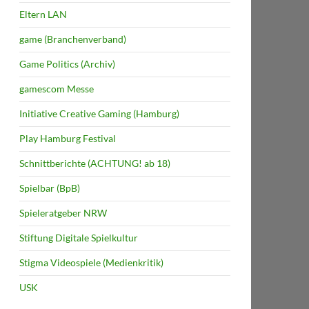
Eltern LAN
game (Branchenverband)
Game Politics (Archiv)
gamescom Messe
Initiative Creative Gaming (Hamburg)
Play Hamburg Festival
Schnittberichte (ACHTUNG! ab 18)
Spielbar (BpB)
Spieleratgeber NRW
Stiftung Digitale Spielkultur
Stigma Videospiele (Medienkritik)
USK