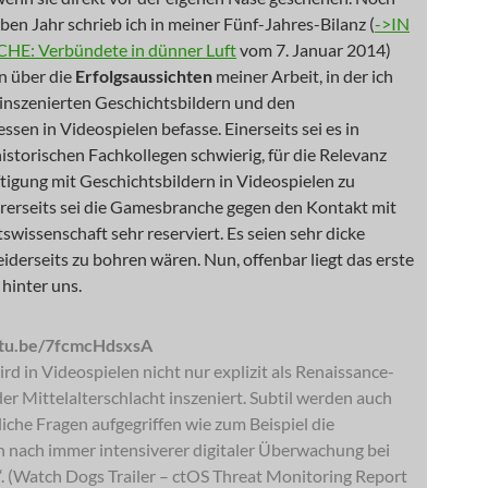
ben Jahr schrieb ich in meiner Fünf-Jahres-Bilanz (
->IN
HE: Verbündete in dünner Luft
vom 7. Januar 2014)
n über die
Erfolgsaussichten
meiner Arbeit, in der ich
 inszenierten Geschichtsbildern und den
sen in Videospielen befasse. Einerseits sei es in
istorischen Fachkollegen schwierig, für die Relevanz
tigung mit Geschichtsbildern in Videospielen zu
rerseits sei die Gamesbranche gegen den Kontakt mit
swissenschaft sehr reserviert. Es seien sehr dicke
beiderseits zu bohren wären. Nun, offenbar liegt das erste
hinter uns.
utu.be/7fcmcHdsxsA
rd in Videospielen nicht nur explizit als Renaissance-
r Mittelalterschlacht inszeniert. Subtil werden auch
liche Fragen aufgegriffen wie zum Beispiel die
 nach immer intensiverer digitaler Überwachung bei
. (Watch Dogs Trailer – ctOS Threat Monitoring Report