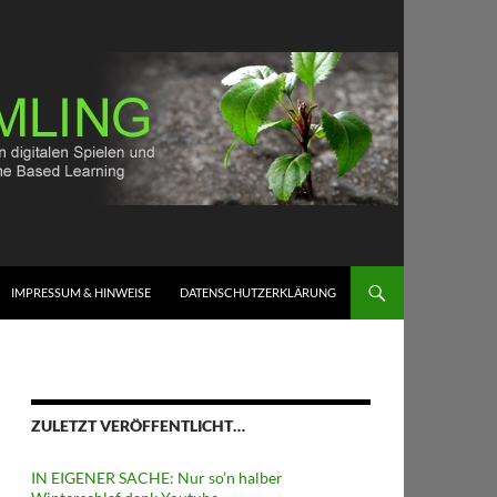
IMPRESSUM & HINWEISE
DATENSCHUTZERKLÄRUNG
ZULETZT VERÖFFENTLICHT…
IN EIGENER SACHE: Nur so’n halber