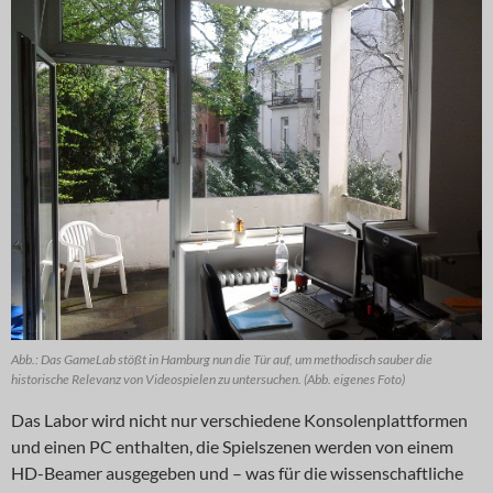
Abb.: Das GameLab stößt in Hamburg nun die Tür auf, um methodisch sauber die
historische Relevanz von Videospielen zu untersuchen. (Abb. eigenes Foto)
Das Labor wird nicht nur verschiedene Konsolenplattformen
und einen PC enthalten, die Spielszenen werden von einem
HD-Beamer ausgegeben und – was für die wissenschaftliche