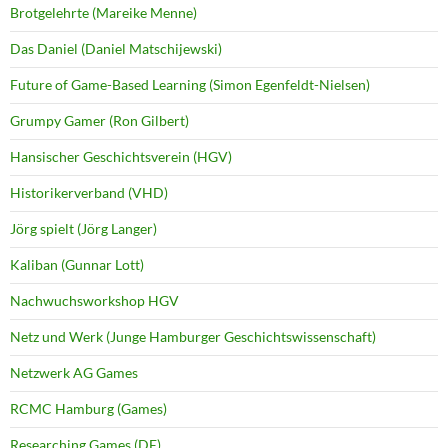
Brotgelehrte (Mareike Menne)
Das Daniel (Daniel Matschijewski)
Future of Game-Based Learning (Simon Egenfeldt-Nielsen)
Grumpy Gamer (Ron Gilbert)
Hansischer Geschichtsverein (HGV)
Historikerverband (VHD)
Jörg spielt (Jörg Langer)
Kaliban (Gunnar Lott)
Nachwuchsworkshop HGV
Netz und Werk (Junge Hamburger Geschichtswissenschaft)
Netzwerk AG Games
RCMC Hamburg (Games)
Researching Games (DE)