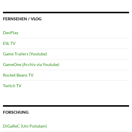
FERNSEHEN / VLOG
DevPlay
ESL TV
Game Trailers (Youtube)
GameOne (Archiv via Youtube)
Rocket Beans TV
Twitch TV
FORSCHUNG
DiGaReC (Uni Potsdam)