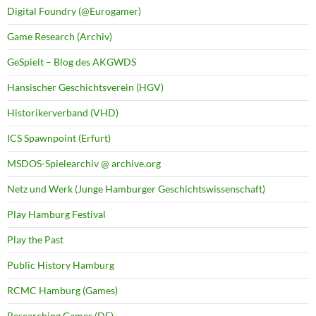
Digital Foundry (@Eurogamer)
Game Research (Archiv)
GeSpielt – Blog des AKGWDS
Hansischer Geschichtsverein (HGV)
Historikerverband (VHD)
ICS Spawnpoint (Erfurt)
MSDOS-Spielearchiv @ archive.org
Netz und Werk (Junge Hamburger Geschichtswissenschaft)
Play Hamburg Festival
Play the Past
Public History Hamburg
RCMC Hamburg (Games)
Researching Games (DE)