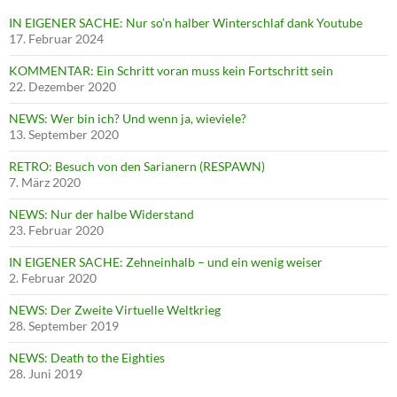
IN EIGENER SACHE: Nur so’n halber Winterschlaf dank Youtube
17. Februar 2024
KOMMENTAR: Ein Schritt voran muss kein Fortschritt sein
22. Dezember 2020
NEWS: Wer bin ich? Und wenn ja, wieviele?
13. September 2020
RETRO: Besuch von den Sarianern (RESPAWN)
7. März 2020
NEWS: Nur der halbe Widerstand
23. Februar 2020
IN EIGENER SACHE: Zehneinhalb – und ein wenig weiser
2. Februar 2020
NEWS: Der Zweite Virtuelle Weltkrieg
28. September 2019
NEWS: Death to the Eighties
28. Juni 2019