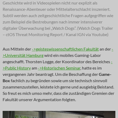
Geschichte wird in Videospielen nicht nur explizit als
Renaissance-Abenteuer oder Mittelalterschlacht inszeniert.
Subtil werden auch zeitgeschichtliche Fragen aufgegriffen wie
zum Beispiel die Bestrebungen nach immer intensiverer
digitaler Überwachung bei „Watch Dogs“. (Watch Dogs Trailer
– ctOS Threat Monitoring Report / Kanal IGN via Youtube)
Aus Mitteln der
->geisteswissenschaftlichen Fakultät
an der
-
>Universität Hamburg
wird ein mobiles Gaming-Labor
angeschafft. Thorsten Logge, der Koordinator des Bereiches
-
>Public History
am
->Historischen Seminar
, hatte es im
vergangenen Jahr beantragt. Um die Beschaffung der
Game-
Box
fachlich zu begründen sowie um sie technisch sinnvoll
zusammenzustellen, leistete ich gerne und ausgiebig Beistand.
So freut es mich umso mehr, dass die zuständigen Gremien der
Fakultät unserer Argumentation folgten.