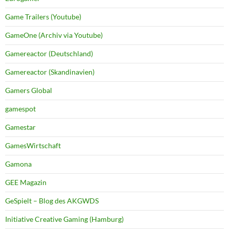
Game Trailers (Youtube)
GameOne (Archiv via Youtube)
Gamereactor (Deutschland)
Gamereactor (Skandinavien)
Gamers Global
gamespot
Gamestar
GamesWirtschaft
Gamona
GEE Magazin
GeSpielt – Blog des AKGWDS
Initiative Creative Gaming (Hamburg)