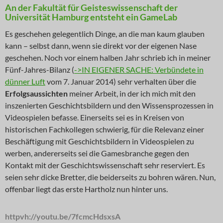
An der Fakultät für Geisteswissenschaft der
Universität Hamburg entsteht ein GameLab
Es geschehen gelegentlich Dinge, an die man kaum glauben
kann – selbst dann, wenn sie direkt vor der eigenen Nase
geschehen. Noch vor einem halben Jahr schrieb ich in meiner
Fünf-Jahres-Bilanz (
->IN EIGENER SACHE: Verbündete in
dünner Luft
vom 7. Januar 2014) sehr verhalten über die
Erfolgsaussichten
meiner Arbeit, in der ich mich mit den
inszenierten Geschichtsbildern und den Wissensprozessen in
Videospielen befasse. Einerseits sei es in Kreisen von
historischen Fachkollegen schwierig, für die Relevanz einer
Beschäftigung mit Geschichtsbildern in Videospielen zu
werben, andererseits sei die Gamesbranche gegen den
Kontakt mit der Geschichtswissenschaft sehr reserviert. Es
seien sehr dicke Bretter, die beiderseits zu bohren wären. Nun,
offenbar liegt das erste Hartholz nun hinter uns.
httpvh://youtu.be/7fcmcHdsxsA