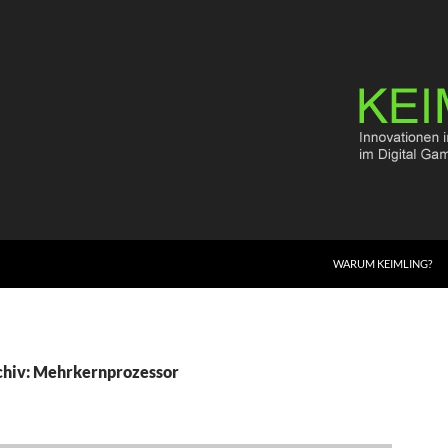
WARUM KEIMLING?
chiv: Mehrkernprozessor