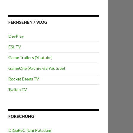
FERNSEHEN / VLOG
DevPlay
ESL TV
Game Trailers (Youtube)
GameOne (Archiv via Youtube)
Rocket Beans TV
Twitch TV
FORSCHUNG
DiGaReC (Uni Potsdam)