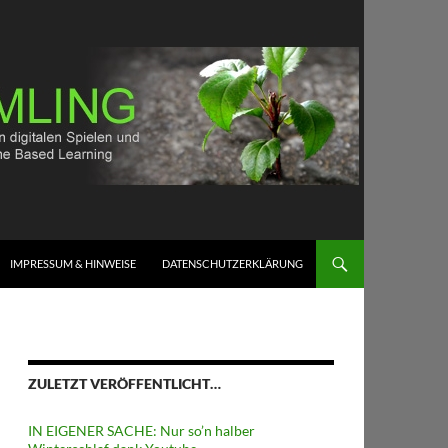
IMPRESSUM & HINWEISE
DATENSCHUTZERKLÄRUNG
ZULETZT VERÖFFENTLICHT…
IN EIGENER SACHE: Nur so’n halber