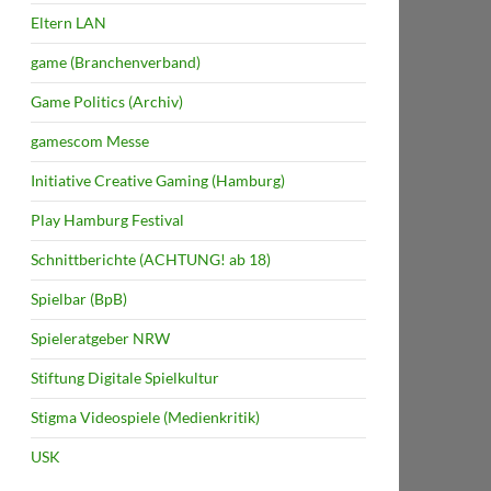
Eltern LAN
game (Branchenverband)
Game Politics (Archiv)
gamescom Messe
Initiative Creative Gaming (Hamburg)
Play Hamburg Festival
Schnittberichte (ACHTUNG! ab 18)
Spielbar (BpB)
Spieleratgeber NRW
Stiftung Digitale Spielkultur
Stigma Videospiele (Medienkritik)
USK