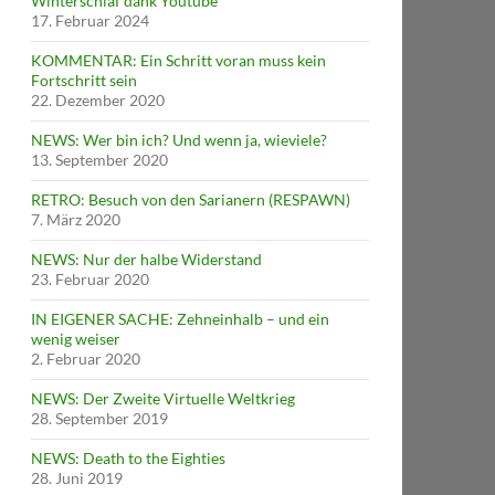
Winterschlaf dank Youtube
17. Februar 2024
KOMMENTAR: Ein Schritt voran muss kein
Fortschritt sein
22. Dezember 2020
NEWS: Wer bin ich? Und wenn ja, wieviele?
13. September 2020
RETRO: Besuch von den Sarianern (RESPAWN)
7. März 2020
NEWS: Nur der halbe Widerstand
23. Februar 2020
IN EIGENER SACHE: Zehneinhalb – und ein
wenig weiser
2. Februar 2020
NEWS: Der Zweite Virtuelle Weltkrieg
28. September 2019
NEWS: Death to the Eighties
28. Juni 2019