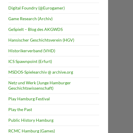
Digital Foundry (@Eurogamer)
Game Research (Archiv)
GeSpielt – Blog des AKGWDS
Hansischer Geschichtsverein (HGV)
Historikerverband (VHD)
ICS Spawnpoint (Erfurt)
MSDOS-Spielearchiv @ archive.org
Netz und Werk (Junge Hamburger
Geschichtswissenschaft)
Play Hamburg Festival
Play the Past
Public History Hamburg
RCMC Hamburg (Games)