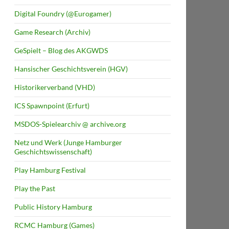
Digital Foundry (@Eurogamer)
Game Research (Archiv)
GeSpielt – Blog des AKGWDS
Hansischer Geschichtsverein (HGV)
Historikerverband (VHD)
ICS Spawnpoint (Erfurt)
MSDOS-Spielearchiv @ archive.org
Netz und Werk (Junge Hamburger
Geschichtswissenschaft)
Play Hamburg Festival
Play the Past
Public History Hamburg
RCMC Hamburg (Games)