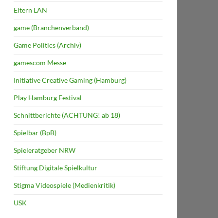
Eltern LAN
game (Branchenverband)
Game Politics (Archiv)
gamescom Messe
Initiative Creative Gaming (Hamburg)
Play Hamburg Festival
Schnittberichte (ACHTUNG! ab 18)
Spielbar (BpB)
Spieleratgeber NRW
Stiftung Digitale Spielkultur
Stigma Videospiele (Medienkritik)
USK