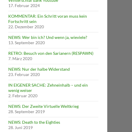
Winterschlaf dank Youtube
17. Februar 2024
KOMMENTAR: Ein Schritt voran muss kein
Fortschritt sein
22. Dezember 2020
NEWS: Wer bin ich? Und wenn ja, wieviele?
13. September 2020
RETRO: Besuch von den Sarianern (RESPAWN)
7. März 2020
NEWS: Nur der halbe Widerstand
23. Februar 2020
IN EIGENER SACHE: Zehneinhalb – und ein
wenig weiser
2. Februar 2020
NEWS: Der Zweite Virtuelle Weltkrieg
28. September 2019
NEWS: Death to the Eighties
28. Juni 2019