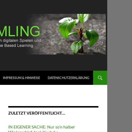
IMPRESSUM & HINWEISE
DATENSCHUTZERKLÄRUNG
ZULETZT VERÖFFENTLICHT…
IN EIGENER SACHE: Nur so’n halber