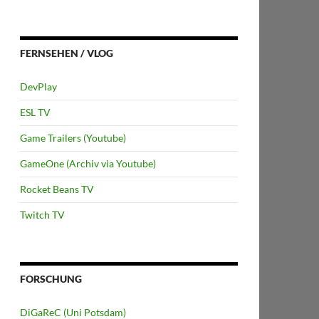
FERNSEHEN / VLOG
DevPlay
ESL TV
Game Trailers (Youtube)
GameOne (Archiv via Youtube)
Rocket Beans TV
Twitch TV
FORSCHUNG
DiGaReC (Uni Potsdam)