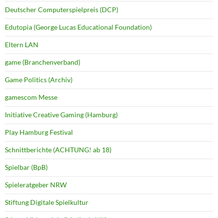
Deutscher Computerspielpreis (DCP)
Edutopia (George Lucas Educational Foundation)
Eltern LAN
game (Branchenverband)
Game Politics (Archiv)
gamescom Messe
Initiative Creative Gaming (Hamburg)
Play Hamburg Festival
Schnittberichte (ACHTUNG! ab 18)
Spielbar (BpB)
Spieleratgeber NRW
Stiftung Digitale Spielkultur