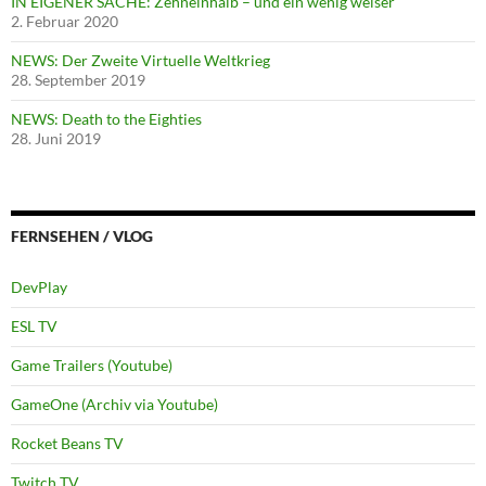
IN EIGENER SACHE: Zehneinhalb – und ein wenig weiser
2. Februar 2020
NEWS: Der Zweite Virtuelle Weltkrieg
28. September 2019
NEWS: Death to the Eighties
28. Juni 2019
FERNSEHEN / VLOG
DevPlay
ESL TV
Game Trailers (Youtube)
GameOne (Archiv via Youtube)
Rocket Beans TV
Twitch TV