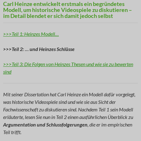
Carl Heinze entwickelt erstmals ein begründetes
Modell, um historische Videospiele zu diskutieren –
im Detail blendet er sich damit jedoch selbst
>>>Teil 1: Heinzes Modell…
>>>Teil 2: … und Heinzes Schlüsse
>>>Teil 3: Die Folgen von Heinzes Thesen und wie sie zu bewerten
sind
Mit seiner Dissertation hat Carl Heinze ein Modell dafür vorgelegt,
was historische Videospiele sind und wie sie aus Sicht der
Fachwissenschaft zu diskutieren sind. Nachdem Teil 1 sein Modell
erläuterte, lesen Sie nun in Teil 2 einen ausführlichen Überblick zu
Argumentation und Schlussfolgerungen
, die er im empirischen
Teil trifft.