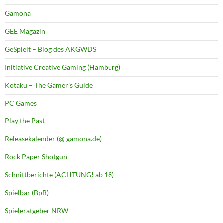
Gamona
GEE Magazin
GeSpielt – Blog des AKGWDS
Initiative Creative Gaming (Hamburg)
Kotaku – The Gamer's Guide
PC Games
Play the Past
Releasekalender (@ gamona.de)
Rock Paper Shotgun
Schnittberichte (ACHTUNG! ab 18)
Spielbar (BpB)
Spieleratgeber NRW