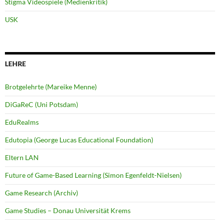
Stigma Videospiele (Medienkritik)
USK
LEHRE
Brotgelehrte (Mareike Menne)
DiGaReC (Uni Potsdam)
EduRealms
Edutopia (George Lucas Educational Foundation)
Eltern LAN
Future of Game-Based Learning (Simon Egenfeldt-Nielsen)
Game Research (Archiv)
Game Studies – Donau Universität Krems