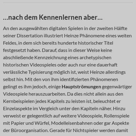
…nach dem Kennenlernen aber…
An den ausgewählten digitalen Spielen in der zweiten Hälfte
seiner Dissertation illustriert Heinze Phänomene eines weiten
Feldes, in dem sich bereits hunderte historischer Titel
festgesetzt haben. Darauf, dass in dieser Weise keine
abschließende Kennzeichnung eines archetypischen
historischen Videospieles oder auch nur eine dauerhaft
verlässliche Typisierung möglich ist, weist Heinze allerdings
selbst hin. Mit den von ihm identifizierten Phänomenen
gelingt es ihm jedoch, einige
Hauptströmungen
gegenwärtiger
Videospiele herauszuarbeiten. Da dies nicht allein aus den
Kernbeispielen jedes Kapitels zu leisten ist, beleuchtet er
Einzelaspekte im Vergleich unter den Kapiteln näher. Hinzu
verweist er gelegentlich auf weitere Videospiele, Rollenspiele
mit Papier und Würfel, Modelleisenbahnen oder gar Aspekte
der Büroorganisation. Gerade für Nichtspieler werden damit