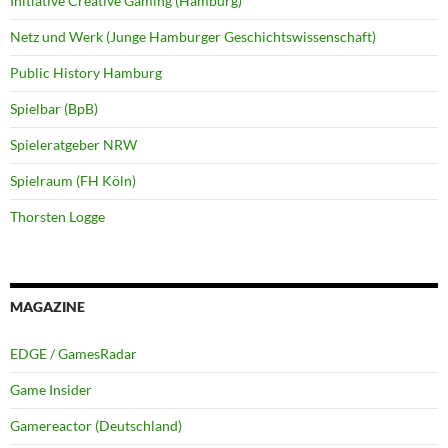
Initiative Creative Gaming (Hamburg)
Netz und Werk (Junge Hamburger Geschichtswissenschaft)
Public History Hamburg
Spielbar (BpB)
Spieleratgeber NRW
Spielraum (FH Köln)
Thorsten Logge
MAGAZINE
EDGE / GamesRadar
Game Insider
Gamereactor (Deutschland)