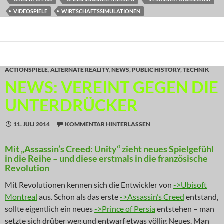
VIDEOSPIELE
WIRTSCHAFTSSIMULATIONEN
ACTIONSPIELE
,
ALTERNATE REALITY
,
NEWS
,
PUBLIC HISTORY
,
TECHNIK
NEWS: VEREINT GEGEN DIE
UNTERDRÜCKER
11. JULI 2014
KOMMENTAR HINTERLASSEN
Mit „Assassin’s Creed: Unity“ zieht neues Spielgefühl
in die Reihe – und diese erstmals in die französische
Revolution
Mit Revolutionen kennen sich die Entwickler von
->Ubisoft
Montreal
aus. Schon als das erste
->Assassin’s Creed
entstand,
sollte eigentlich ein neues
->Prince of Persia
entstehen – man
setzte sich drüber weg und entwarf etwas völlig Neues. Man