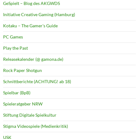
GeSpielt – Blog des AKGWDS
Initiative Creative Gaming (Hamburg)
Kotaku – The Gamer's Guide
PC Games
Play the Past
Releasekalender (@ gamona.de)
Rock Paper Shotgun
Schnittberichte (ACHTUNG! ab 18)
Spielbar (BpB)
Spieleratgeber NRW
Stiftung Digitale Spielkultur
Stigma Videospiele (Medienkritik)
USK