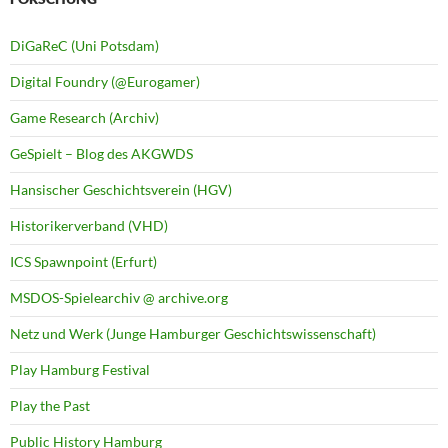
DiGaReC (Uni Potsdam)
Digital Foundry (@Eurogamer)
Game Research (Archiv)
GeSpielt – Blog des AKGWDS
Hansischer Geschichtsverein (HGV)
Historikerverband (VHD)
ICS Spawnpoint (Erfurt)
MSDOS-Spielearchiv @ archive.org
Netz und Werk (Junge Hamburger Geschichtswissenschaft)
Play Hamburg Festival
Play the Past
Public History Hamburg