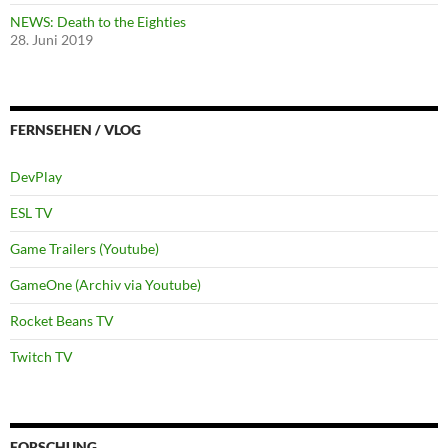
NEWS: Death to the Eighties
28. Juni 2019
FERNSEHEN / VLOG
DevPlay
ESL TV
Game Trailers (Youtube)
GameOne (Archiv via Youtube)
Rocket Beans TV
Twitch TV
FORSCHUNG