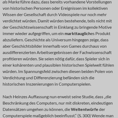
als Marke
führe dazu, dass bereits vorhandene Vorstellungen
von historischen Personen oder Ereignissen im kollektiven
Wissen der Gesellschaft durch Videospiele nur noch mehr
verdichtet würden. Damit würden bestehende, teils nicht mit
der Geschichtswissenschaft in Einklang zu bringende Motive
immer wieder aufgegriffen, um ein
markttauglich
es Produkt
abzuliefern. Geschichte als Universum hingegen zeige, dass
aber Geschichtsbilder innerhalb von Games durchaus von
ausdifferenzierten Arbeitsergebnissen der Fachwissenschaft
profitieren würden. Sie seien nötig dafür, dass Spieler sich in
einer kohärenten und plausiblen historischen Spielwelt fühlen
würden. Im Spannungsfeld zwischen diesen beiden Polen von
Verdichtung und Differenzierung befänden sich die
historischen Inszenierungen in Computerspielen.
Nach Heinzes Auffassung nun erweist seine Studie, dass „die
Beschränkung des Computers, nur mit diskreten, eindeutigen
Datensätzen umgehen zu können, die
Weltentwürfe
der
Computerspiele maßgeblich beeinflusst.“ (S. 300) Wende man