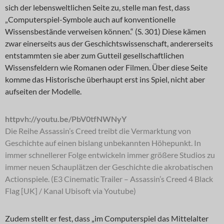
sich der lebensweltlichen Seite zu, stelle man fest, dass
„Computerspiel-Symbole auch auf konventionelle
Wissensbestände verweisen können.“ (S. 301) Diese kämen
zwar einerseits aus der Geschichtswissenschaft, andererseits
entstammten sie aber zum Gutteil gesellschaftlichen
Wissensfeldern wie Romanen oder Filmen. Über diese Seite
komme das Historische überhaupt erst ins Spiel, nicht aber
aufseiten der Modelle.
httpvh://youtu.be/PbV0tfNWNyY
Die Reihe Assassin’s Creed treibt die Vermarktung von
Geschichte auf einen bislang unbekannten Höhepunkt. In
immer schnellerer Folge entwickeln immer größere Studios zu
immer neuen Schauplätzen der Geschichte die akrobatischen
Actionspiele. (E3 Cinematic Trailer – Assassin’s Creed 4 Black
Flag [UK] / Kanal Ubisoft via Youtube)
Zudem stellt er fest, dass „im Computerspiel das Mittelalter