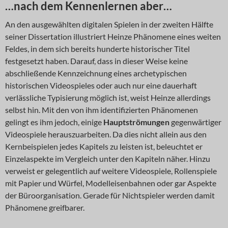
…nach dem Kennenlernen aber…
An den ausgewählten digitalen Spielen in der zweiten Hälfte
seiner Dissertation illustriert Heinze Phänomene eines weiten
Feldes, in dem sich bereits hunderte historischer Titel
festgesetzt haben. Darauf, dass in dieser Weise keine
abschließende Kennzeichnung eines archetypischen
historischen Videospieles oder auch nur eine dauerhaft
verlässliche Typisierung möglich ist, weist Heinze allerdings
selbst hin. Mit den von ihm identifizierten Phänomenen
gelingt es ihm jedoch, einige
Hauptströmungen
gegenwärtiger
Videospiele herauszuarbeiten. Da dies nicht allein aus den
Kernbeispielen jedes Kapitels zu leisten ist, beleuchtet er
Einzelaspekte im Vergleich unter den Kapiteln näher. Hinzu
verweist er gelegentlich auf weitere Videospiele, Rollenspiele
mit Papier und Würfel, Modelleisenbahnen oder gar Aspekte
der Büroorganisation. Gerade für Nichtspieler werden damit
Phänomene greifbarer.