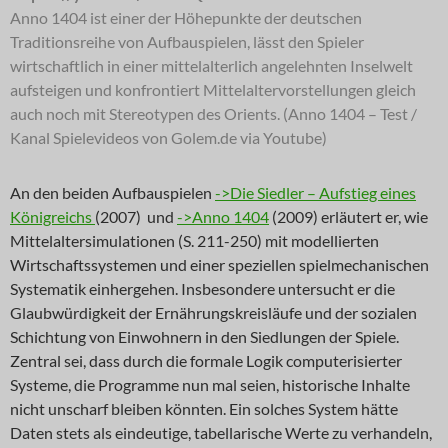
Anno 1404 ist einer der Höhepunkte der deutschen
Traditionsreihe von Aufbauspielen, lässt den Spieler
wirtschaftlich in einer mittelalterlich angelehnten Inselwelt
aufsteigen und konfrontiert Mittelaltervorstellungen gleich
auch noch mit Stereotypen des Orients. (Anno 1404 – Test /
Kanal Spielevideos von Golem.de via Youtube)
An den beiden Aufbauspielen
->Die Siedler – Aufstieg eines
Königreichs
(2007) und
->Anno 1404
(2009) erläutert er, wie
Mittelaltersimulationen (S. 211-250) mit modellierten
Wirtschaftssystemen und einer speziellen spielmechanischen
Systematik einhergehen. Insbesondere untersucht er die
Glaubwürdigkeit der Ernährungskreisläufe und der sozialen
Schichtung von Einwohnern in den Siedlungen der Spiele.
Zentral sei, dass durch die formale Logik computerisierter
Systeme, die Programme nun mal seien, historische Inhalte
nicht unscharf bleiben könnten. Ein solches System hätte
Daten stets als eindeutige, tabellarische Werte zu verhandeln,