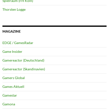
Spielraum (FH Köln)
Thorsten Logge
MAGAZINE
EDGE / GamesRadar
Game Insider
Gamereactor (Deutschland)
Gamereactor (Skandinavien)
Gamers Global
Games Aktuell
Gamestar
Gamona