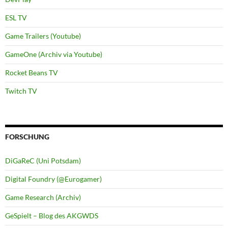
ESL TV
Game Trailers (Youtube)
GameOne (Archiv via Youtube)
Rocket Beans TV
Twitch TV
FORSCHUNG
DiGaReC (Uni Potsdam)
Digital Foundry (@Eurogamer)
Game Research (Archiv)
GeSpielt – Blog des AKGWDS