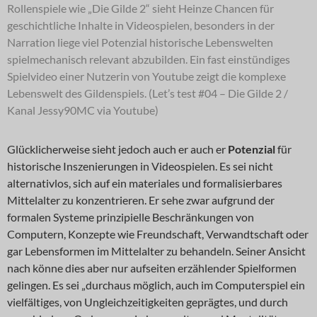
Rollenspiele wie „Die Gilde 2“ sieht Heinze Chancen für
geschichtliche Inhalte in Videospielen, besonders in der
Narration liege viel Potenzial historische Lebenswelten
spielmechanisch relevant abzubilden. Ein fast einstündiges
Spielvideo einer Nutzerin von Youtube zeigt die komplexe
Lebenswelt des Gildenspiels. (Let’s test #04 – Die Gilde 2 /
Kanal Jessy90MC via Youtube)
Glücklicherweise sieht jedoch auch er auch er
Potenzial
für
historische Inszenierungen in Videospielen. Es sei nicht
alternativlos, sich auf ein materiales und formalisierbares
Mittelalter zu konzentrieren. Er sehe zwar aufgrund der
formalen Systeme prinzipielle Beschränkungen von
Computern, Konzepte wie Freundschaft, Verwandtschaft oder
gar Lebensformen im Mittelalter zu behandeln. Seiner Ansicht
nach könne dies aber nur aufseiten erzählender Spielformen
gelingen. Es sei „durchaus möglich, auch im Computerspiel ein
vielfältiges, von Ungleichzeitigkeiten geprägtes, und durch