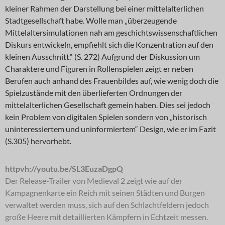
kleiner Rahmen der Darstellung bei einer mittelalterlichen
Stadtgesellschaft habe. Wolle man „überzeugende
Mittelaltersimulationen nah am geschichtswissenschaftlichen
Diskurs entwickeln, empfiehlt sich die Konzentration auf den
kleinen Ausschnitt.“ (S. 272) Aufgrund der Diskussion um
Charaktere und Figuren in Rollenspielen zeigt er neben
Berufen auch anhand des Frauenbildes auf, wie wenig doch die
Spielzustände mit den überlieferten Ordnungen der
mittelalterlichen Gesellschaft gemein haben. Dies sei jedoch
kein Problem von digitalen Spielen sondern von „historisch
uninteressiertem und uninformiertem“ Design, wie er im Fazit
(S.305) hervorhebt.
httpvh://youtu.be/SL3EuzaDgpQ
Der Release-Trailer von Medieval 2 zeigt wie auf der
Kampagnenkarte ein Reich mit seinen Städten und Burgen
verwaltet werden muss, sich auf den Schlachtfeldern jedoch
große Heere mit detaillierten Kämpfern in Echtzeit messen.