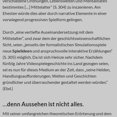
verschiedene Ordnungen, Lebenswelten und Mentalitäten
bestimmtes […] Mittelalter“ (S. 304) zu inszenieren. Am
Ehesten würde dies aber durch narrative Elemente in einer
vorwiegend progressiven Spielform gelingen.
Durch „eine vertiefte Auseinandersetzung mit dem
Mittelalter“, und zwar dem der geschichtswissenschaftlichen
Sicht, seien „jenseits der formalistischen Simulationsspiele
neue
Spielideen
und anspruchsvolle interaktive Erzählungen“
(S. 305) möglich. Da ist sich Heinze sehr sicher. Nachdem
fünfzig Jahre Videospielegeschichte ins Land gezogen seien,
sei es nun für dieses Medium an der Zeit, dass „seine Helden,
Handlungsaufforderungen, Welten und Geschichten
gründlicher und überraschender gestaltet werden würden.“
(Ebd.)
…denn Aussehen ist nicht alles.
Mit seiner umfangreichen theoretischen Erörterung und dem