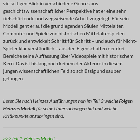
vielseitigen Blick in verschiedene Genres aus
geschichtswissenschaftlicher Perspektive hat er eine sehr
tiefschürfende und wegweisende Arbeit vorgelegt. Für sein
Modell geht er auf die grundlegenden Säulen Mittelalter,
Computer und Spiele von historischen Mittelalterspielen
zurück und entwickelt
Schritt für Schritt
– und auch für Nicht-
Spieler klar verständlich – aus den Eigenschaften der drei
Bereiche seine Auffassung über Videospiele mit historischem
Kern. Das ist bislang noch keinem der Akteure in diesem
jungen wissenschaftlichen Feld so schlüssig und sauber
gelungen.
Lesen Sie nach Heinzes Ausführungen nun im Teil 3 welche
Folgen
Heinzes Modell
für seine Untersuchungen hat und welche
Kritikpunkte anzubringen sind.
>>>Teil 1: Heinzes Modell…