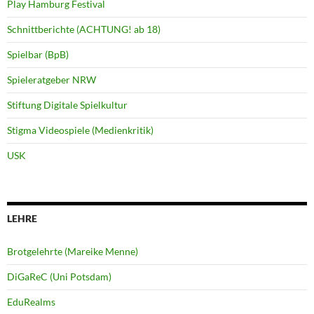
Play Hamburg Festival
Schnittberichte (ACHTUNG! ab 18)
Spielbar (BpB)
Spieleratgeber NRW
Stiftung Digitale Spielkultur
Stigma Videospiele (Medienkritik)
USK
LEHRE
Brotgelehrte (Mareike Menne)
DiGaReC (Uni Potsdam)
EduRealms