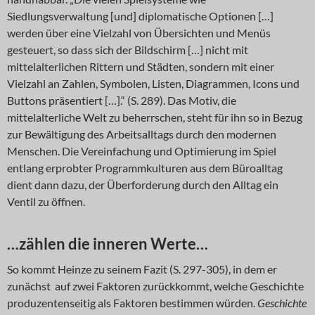
Siedlungsverwaltung [und] diplomatische Optionen […]
werden über eine Vielzahl von Übersichten und Menüs
gesteuert, so dass sich der Bildschirm […] nicht mit
mittelalterlichen Rittern und Städten, sondern mit einer
Vielzahl an Zahlen, Symbolen, Listen, Diagrammen, Icons und
Buttons präsentiert […].“ (S. 289). Das Motiv, die
mittelalterliche Welt zu beherrschen, steht für ihn so in Bezug
zur Bewältigung des Arbeitsalltags durch den modernen
Menschen. Die Vereinfachung und Optimierung im Spiel
entlang erprobter Programmkulturen aus dem Büroalltag
dient dann dazu, der Überforderung durch den Alltag ein
Ventil zu öffnen.
…zählen die inneren Werte…
So kommt Heinze zu seinem Fazit (S. 297-305), in dem er
zunächst auf zwei Faktoren zurückkommt, welche Geschichte
produzentenseitig als Faktoren bestimmen würden.
Geschichte