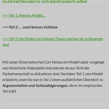
im Detail blendet er sich damit jedoch selbst
>>>Teil 1: Heinzes Modell…
>>>Teil 2: … und Heinzes Schlüsse
>>>Teil 3: Die Folgen von Heinzes Thesen und wie sie zu bewerten
sind
Mit seiner Dissertation hat Carl Heinze ein Modell dafür vorgelegt,
was historische Videospiele sind und wie sie aus Sicht der
Fachwissenschaft zu diskutieren sind. Nachdem Teil 1 sein Modell
erläuterte, lesen Sie nun in Teil 2 einen ausführlichen Überblick zu
Argumentation und Schlussfolgerungen
, die er im empirischen
Teil trifft.