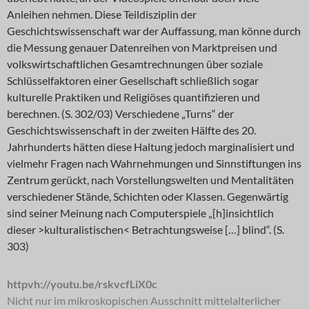
Anleihen nehmen. Diese Teildisziplin der
Geschichtswissenschaft war der Auffassung, man könne durch
die Messung genauer Datenreihen von Marktpreisen und
volkswirtschaftlichen Gesamtrechnungen über soziale
Schlüsselfaktoren einer Gesellschaft schließlich sogar
kulturelle Praktiken und Religiöses quantifizieren und
berechnen. (S. 302/03) Verschiedene „Turns“ der
Geschichtswissenschaft in der zweiten Hälfte des 20.
Jahrhunderts hätten diese Haltung jedoch marginalisiert und
vielmehr Fragen nach Wahrnehmungen und Sinnstiftungen ins
Zentrum gerückt, nach Vorstellungswelten und Mentalitäten
verschiedener Stände, Schichten oder Klassen. Gegenwärtig
sind seiner Meinung nach Computerspiele „[h]insichtlich
dieser >kulturalistischen< Betrachtungsweise […] blind“. (S.
303)
httpvh://youtu.be/rskvcfLiX0c
Nicht nur im mikroskopischen Ausschnitt mittelalterlicher