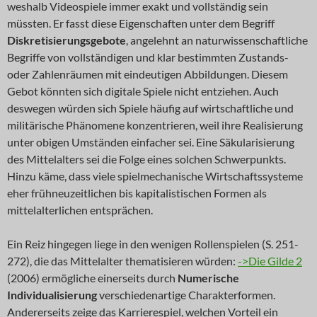
weshalb Videospiele immer exakt und vollständig sein
müssten. Er fasst diese Eigenschaften unter dem Begriff
Diskretisierungsgebote
, angelehnt an naturwissenschaftliche
Begriffe von vollständigen und klar bestimmten Zustands-
oder Zahlenräumen mit eindeutigen Abbildungen. Diesem
Gebot könnten sich digitale Spiele nicht entziehen. Auch
deswegen würden sich Spiele häufig auf wirtschaftliche und
militärische Phänomene konzentrieren, weil ihre Realisierung
unter obigen Umständen einfacher sei. Eine Säkularisierung
des Mittelalters sei die Folge eines solchen Schwerpunkts.
Hinzu käme, dass viele spielmechanische Wirtschaftssysteme
eher frühneuzeitlichen bis kapitalistischen Formen als
mittelalterlichen entsprächen.
Ein Reiz hingegen liege in den wenigen Rollenspielen (S. 251-
272), die das Mittelalter thematisieren würden:
->Die Gilde 2
(2006) ermögliche einerseits durch
Numerische
Individualisierung
verschiedenartige Charakterformen.
Andererseits zeige das Karrierespiel, welchen Vorteil ein