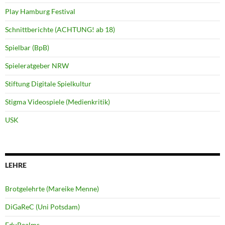
Play Hamburg Festival
Schnittberichte (ACHTUNG! ab 18)
Spielbar (BpB)
Spieleratgeber NRW
Stiftung Digitale Spielkultur
Stigma Videospiele (Medienkritik)
USK
LEHRE
Brotgelehrte (Mareike Menne)
DiGaReC (Uni Potsdam)
EduRealms