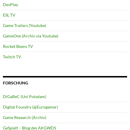
DevPlay
ESL TV
Game Trailers (Youtube)
GameOne (Archiv via Youtube)
Rocket Beans TV
Twitch TV
FORSCHUNG
DiGaReC (Uni Potsdam)
Digital Foundry (@Eurogamer)
Game Research (Archiv)
GeSpielt – Blog des AKGWDS