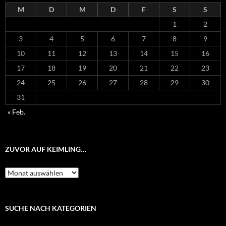
M
D
M
D
F
S
S
1
2
3
4
5
6
7
8
9
10
11
12
13
14
15
16
17
18
19
20
21
22
23
24
25
26
27
28
29
30
31
« Feb.
ZUVOR AUF KEIMLING…
Zuvor
auf
Keimling…
SUCHE NACH KATEGORIEN