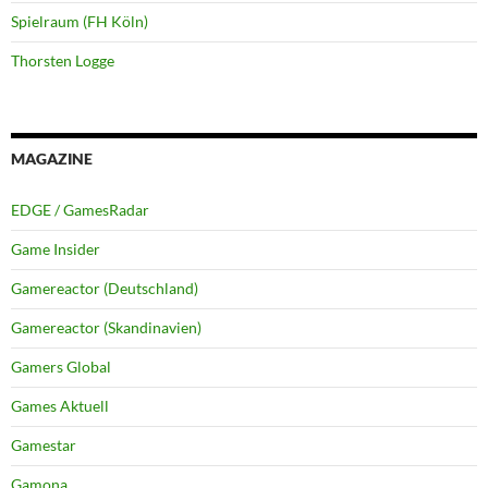
Spielraum (FH Köln)
Thorsten Logge
MAGAZINE
EDGE / GamesRadar
Game Insider
Gamereactor (Deutschland)
Gamereactor (Skandinavien)
Gamers Global
Games Aktuell
Gamestar
Gamona