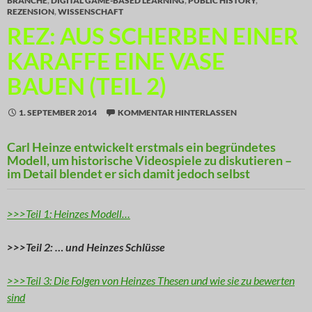
BRANCHE
,
DIGITAL GAME-BASED LEARNING
,
PUBLIC HISTORY
,
REZENSION
,
WISSENSCHAFT
REZ: AUS SCHERBEN EINER
KARAFFE EINE VASE
BAUEN (TEIL 2)
1. SEPTEMBER 2014
KOMMENTAR HINTERLASSEN
Carl Heinze entwickelt erstmals ein begründetes
Modell, um historische Videospiele zu diskutieren –
im Detail blendet er sich damit jedoch selbst
>>>Teil 1: Heinzes Modell…
>>>Teil 2: … und Heinzes Schlüsse
>>>Teil 3: Die Folgen von Heinzes Thesen und wie sie zu bewerten
sind