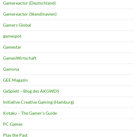
Gamereactor (Deutschland)
Gamereactor (Skandinavien)
Gamers Global
gamespot
Gamestar
GamesWirtschaft
Gamona
GEE Magazin
GeSpielt – Blog des AKGWDS
Initiative Creative Gaming (Hamburg)
Kotaku – The Gamer's Guide
PC Games
Play the Past