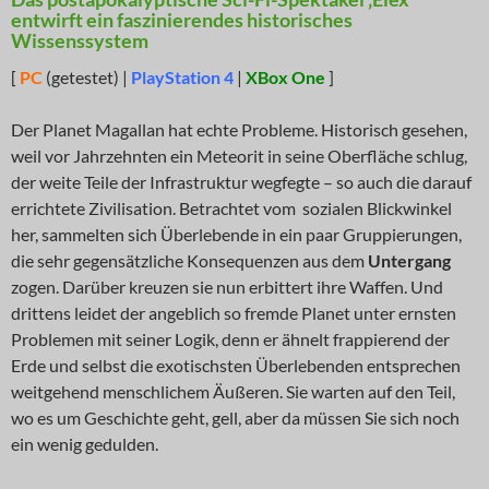
entwirft ein faszinierendes historisches
Wissenssystem
[
PC
(getestet) |
PlayStation 4
|
XBox One
]
Der Planet Magallan hat echte Probleme. Historisch gesehen,
weil vor Jahrzehnten ein Meteorit in seine Oberfläche schlug,
der weite Teile der Infrastruktur wegfegte – so auch die darauf
errichtete Zivilisation. Betrachtet vom sozialen Blickwinkel
her, sammelten sich Überlebende in ein paar Gruppierungen,
die sehr gegensätzliche Konsequenzen aus dem
Untergang
zogen. Darüber kreuzen sie nun erbittert ihre Waffen. Und
drittens leidet der angeblich so fremde Planet unter ernsten
Problemen mit seiner Logik, denn er ähnelt frappierend der
Erde und selbst die exotischsten Überlebenden entsprechen
weitgehend menschlichem Äußeren. Sie warten auf den Teil,
wo es um Geschichte geht, gell, aber da müssen Sie sich noch
ein wenig gedulden.