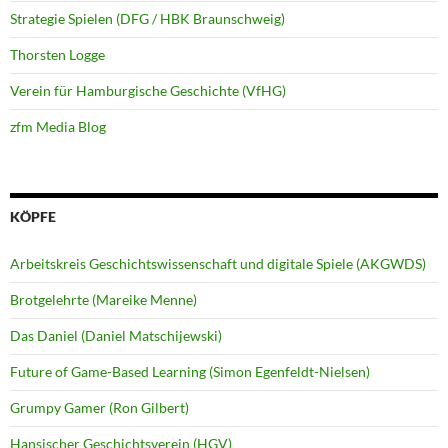
Strategie Spielen (DFG / HBK Braunschweig)
Thorsten Logge
Verein für Hamburgische Geschichte (VfHG)
zfm Media Blog
KÖPFE
Arbeitskreis Geschichtswissenschaft und digitale Spiele (AKGWDS)
Brotgelehrte (Mareike Menne)
Das Daniel (Daniel Matschijewski)
Future of Game-Based Learning (Simon Egenfeldt-Nielsen)
Grumpy Gamer (Ron Gilbert)
Hansischer Geschichtsverein (HGV)