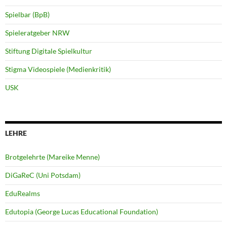
Spielbar (BpB)
Spieleratgeber NRW
Stiftung Digitale Spielkultur
Stigma Videospiele (Medienkritik)
USK
LEHRE
Brotgelehrte (Mareike Menne)
DiGaReC (Uni Potsdam)
EduRealms
Edutopia (George Lucas Educational Foundation)