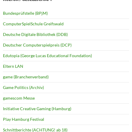
Bundesprüfstelle (BPjM)
ComputerSpielSchule Greifswald
Deutsche Digitale Bibliothek (DDB)
Deutscher Computerspielpreis (DCP)
Edutopia (George Lucas Educational Foundation)
Eltern LAN
game (Branchenverband)
Game Politics (Archiv)
gamescom Messe
Initiative Creative Gaming (Hamburg)
Play Hamburg Festival
Schnittberichte (ACHTUNG! ab 18)