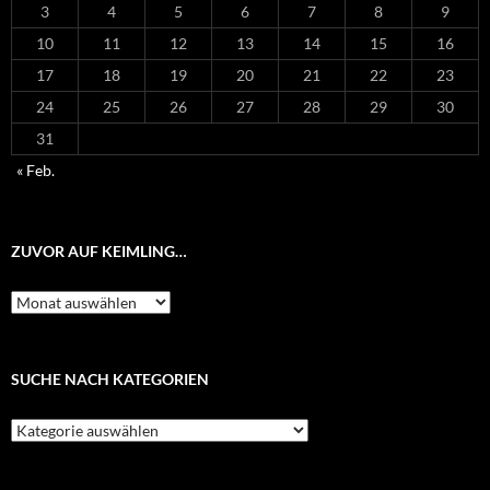
3
4
5
6
7
8
9
10
11
12
13
14
15
16
17
18
19
20
21
22
23
24
25
26
27
28
29
30
31
« Feb.
ZUVOR AUF KEIMLING…
Zuvor
auf
Keimling…
SUCHE NACH KATEGORIEN
Suche
nach
Kategorien