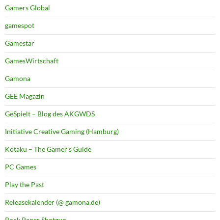
Gamers Global
gamespot
Gamestar
GamesWirtschaft
Gamona
GEE Magazin
GeSpielt – Blog des AKGWDS
Initiative Creative Gaming (Hamburg)
Kotaku – The Gamer's Guide
PC Games
Play the Past
Releasekalender (@ gamona.de)
Rock Paper Shotgun