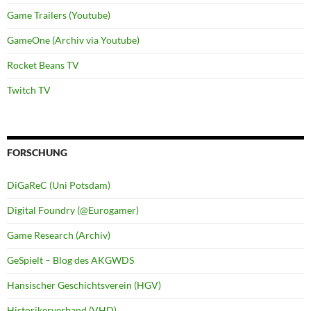
Game Trailers (Youtube)
GameOne (Archiv via Youtube)
Rocket Beans TV
Twitch TV
FORSCHUNG
DiGaReC (Uni Potsdam)
Digital Foundry (@Eurogamer)
Game Research (Archiv)
GeSpielt – Blog des AKGWDS
Hansischer Geschichtsverein (HGV)
Historikerverband (VHD)