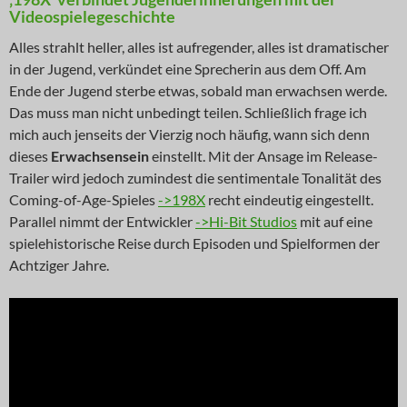
Videospielegeschichte
Alles strahlt heller, alles ist aufregender, alles ist dramatischer
in der Jugend, verkündet eine Sprecherin aus dem Off. Am
Ende der Jugend sterbe etwas, sobald man erwachsen werde.
Das muss man nicht unbedingt teilen. Schließlich frage ich
mich auch jenseits der Vierzig noch häufig, wann sich denn
dieses
Erwachsensein
einstellt. Mit der Ansage im Release-
Trailer wird jedoch zumindest die sentimentale Tonalität des
Coming-of-Age-Spieles
->198X
recht eindeutig eingestellt.
Parallel nimmt der Entwickler
->Hi-Bit Studios
mit auf eine
spielehistorische Reise durch Episoden und Spielformen der
Achtziger Jahre.