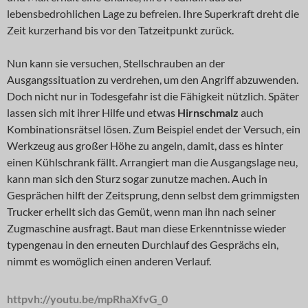
lebensbedrohlichen Lage zu befreien. Ihre Superkraft dreht die
Zeit kurzerhand bis vor den Tatzeitpunkt zurück.
Nun kann sie versuchen, Stellschrauben an der
Ausgangssituation zu verdrehen, um den Angriff abzuwenden.
Doch nicht nur in Todesgefahr ist die Fähigkeit nützlich. Später
lassen sich mit ihrer Hilfe und etwas
Hirnschmalz
auch
Kombinationsrätsel lösen. Zum Beispiel endet der Versuch, ein
Werkzeug aus großer Höhe zu angeln, damit, dass es hinter
einen Kühlschrank fällt. Arrangiert man die Ausgangslage neu,
kann man sich den Sturz sogar zunutze machen. Auch in
Gesprächen hilft der Zeitsprung, denn selbst dem grimmigsten
Trucker erhellt sich das Gemüt, wenn man ihn nach seiner
Zugmaschine ausfragt. Baut man diese Erkenntnisse wieder
typengenau in den erneuten Durchlauf des Gesprächs ein,
nimmt es womöglich einen anderen Verlauf.
httpvh://youtu.be/mpRhaXfvG_0