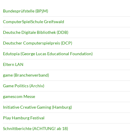
Bundesprüfstelle (BPjM)
ComputerSpielSchule Greifswald
Deutsche Digitale Bibliothek (DDB)
Deutscher Computerspielpreis (DCP)
Edutopia (George Lucas Educational Foundation)
Eltern LAN
game (Branchenverband)
Game Politics (Archiv)
gamescom Messe
Initiative Creative Gaming (Hamburg)
Play Hamburg Festival
Schnittberichte (ACHTUNG! ab 18)