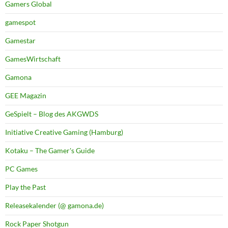
Gamers Global
gamespot
Gamestar
GamesWirtschaft
Gamona
GEE Magazin
GeSpielt – Blog des AKGWDS
Initiative Creative Gaming (Hamburg)
Kotaku – The Gamer's Guide
PC Games
Play the Past
Releasekalender (@ gamona.de)
Rock Paper Shotgun