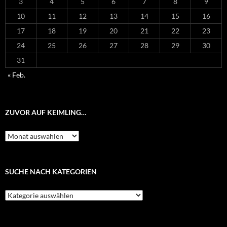
3
4
5
6
7
8
9
10
11
12
13
14
15
16
17
18
19
20
21
22
23
24
25
26
27
28
29
30
31
« Feb.
ZUVOR AUF KEIMLING…
Zuvor
auf
Keimling…
SUCHE NACH KATEGORIEN
Suche
nach
Kategorien