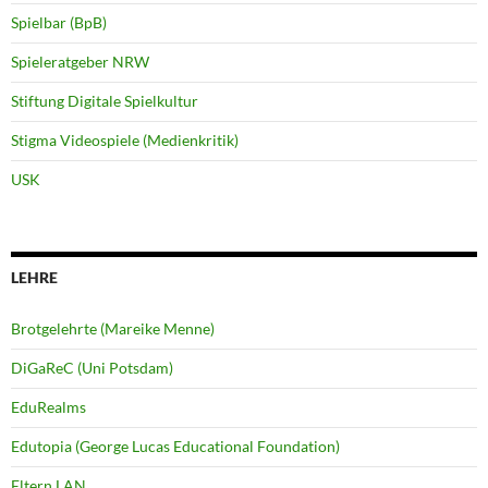
Spielbar (BpB)
Spieleratgeber NRW
Stiftung Digitale Spielkultur
Stigma Videospiele (Medienkritik)
USK
LEHRE
Brotgelehrte (Mareike Menne)
DiGaReC (Uni Potsdam)
EduRealms
Edutopia (George Lucas Educational Foundation)
Eltern LAN