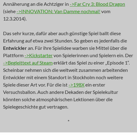
Annäherung an die Achtziger in
->Far Cry 3: Blood Dragon
(siehe
->INNOVATION: Van Damme nochmal!
vom
12.3.2014).
Das sehr kurze, dafür aber auch günstige Spiel ballt diese
Erfahrung auf etwa zwei Stunden. So geben es jedenfalls die
Entwickler
an. Für ihre Spielidee warben sie Mittel über die
Plattform
->Kickstarter
von Spielerinnen und Spielern ein. Der
->Begleittext auf Steam
erklärt das Spiel zu einer „Episode 1“.
Scheinbar nehmen sich die weltweit zusammen arbeitenden
Entwickler mit einem Standort in Stockholm noch weitere
Spiele dieser Art vor. Für die ist
->198X
ein erster
Versuchsballon. Auch andere Dekaden der Spielekultur
könnten solche atmosphärischen Lektionen über die
Spielegeschichte gut vertragen.
*