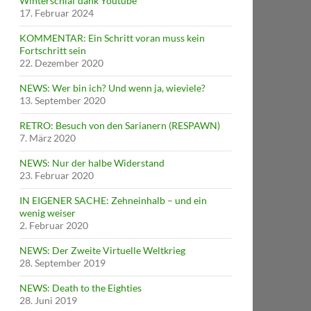
Winterschlaf dank Youtube
17. Februar 2024
KOMMENTAR: Ein Schritt voran muss kein
Fortschritt sein
22. Dezember 2020
NEWS: Wer bin ich? Und wenn ja, wieviele?
13. September 2020
RETRO: Besuch von den Sarianern (RESPAWN)
7. März 2020
NEWS: Nur der halbe Widerstand
23. Februar 2020
IN EIGENER SACHE: Zehneinhalb – und ein
wenig weiser
2. Februar 2020
NEWS: Der Zweite Virtuelle Weltkrieg
28. September 2019
NEWS: Death to the Eighties
28. Juni 2019