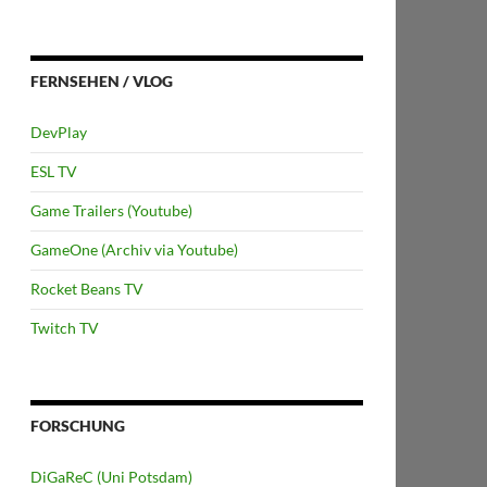
FERNSEHEN / VLOG
DevPlay
ESL TV
Game Trailers (Youtube)
GameOne (Archiv via Youtube)
Rocket Beans TV
Twitch TV
FORSCHUNG
DiGaReC (Uni Potsdam)