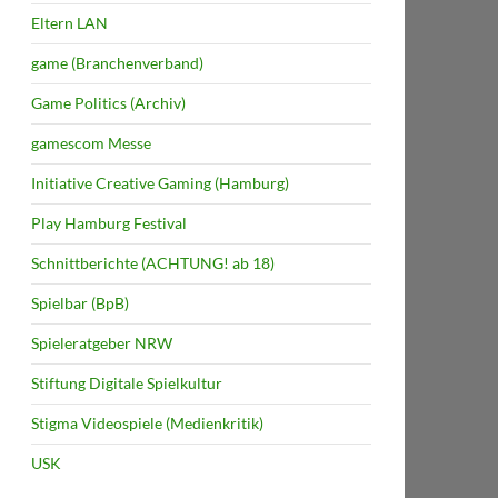
Eltern LAN
game (Branchenverband)
Game Politics (Archiv)
gamescom Messe
Initiative Creative Gaming (Hamburg)
Play Hamburg Festival
Schnittberichte (ACHTUNG! ab 18)
Spielbar (BpB)
Spieleratgeber NRW
Stiftung Digitale Spielkultur
Stigma Videospiele (Medienkritik)
USK