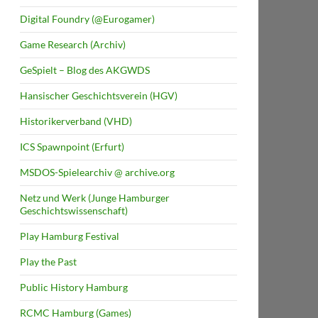
Digital Foundry (@Eurogamer)
Game Research (Archiv)
GeSpielt – Blog des AKGWDS
Hansischer Geschichtsverein (HGV)
Historikerverband (VHD)
ICS Spawnpoint (Erfurt)
MSDOS-Spielearchiv @ archive.org
Netz und Werk (Junge Hamburger
Geschichtswissenschaft)
Play Hamburg Festival
Play the Past
Public History Hamburg
RCMC Hamburg (Games)