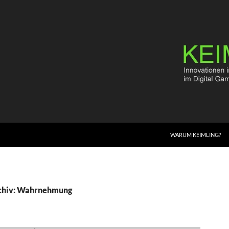
WARUM KEIMLING?
chiv: Wahrnehmung