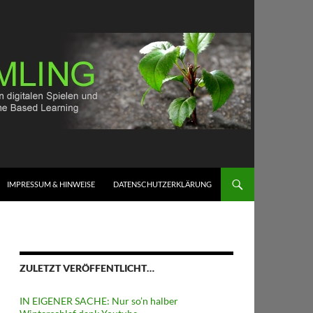
IMPRESSUM & HINWEISE
DATENSCHUTZERKLÄRUNG
ZULETZT VERÖFFENTLICHT…
IN EIGENER SACHE: Nur so’n halber