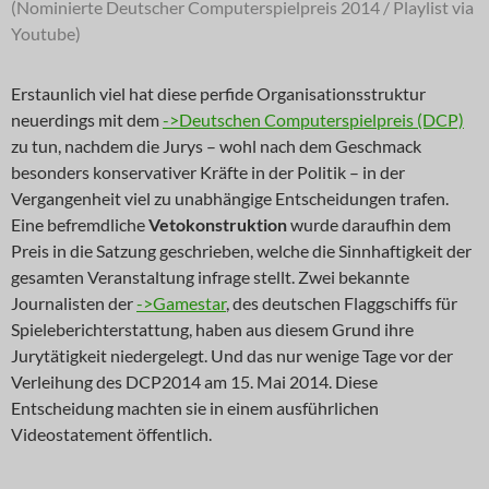
(Nominierte Deutscher Computerspielpreis 2014 / Playlist via
Youtube)
Erstaunlich viel hat diese perfide Organisationsstruktur
neuerdings mit dem
->Deutschen Computerspielpreis (DCP)
zu tun, nachdem die Jurys – wohl nach dem Geschmack
besonders konservativer Kräfte in der Politik – in der
Vergangenheit viel zu unabhängige Entscheidungen trafen.
Eine befremdliche
Vetokonstruktion
wurde daraufhin dem
Preis in die Satzung geschrieben, welche die Sinnhaftigkeit der
gesamten Veranstaltung infrage stellt. Zwei bekannte
Journalisten der
->Gamestar
, des deutschen Flaggschiffs für
Spieleberichterstattung, haben aus diesem Grund ihre
Jurytätigkeit niedergelegt. Und das nur wenige Tage vor der
Verleihung des DCP2014 am 15. Mai 2014. Diese
Entscheidung machten sie in einem ausführlichen
Videostatement öffentlich.