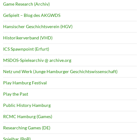
Game Research (Archiv)
GeSpielt – Blog des AKGWDS
Hansischer Geschichtsverein (HGV)
Historikerverband (VHD)
ICS Spawnpoint (Erfurt)
MSDOS-Spielearchiv @ archive.org
Netz und Werk (Junge Hamburger Geschichtswissenschaft)
Play Hamburg Festival
Play the Past
Public History Hamburg
RCMC Hamburg (Games)
Researching Games (DE)
Spielbar (BpB)