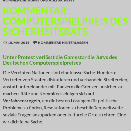
KOMMENTAR
,
KUNST UND KULTUR
,
NEWS
KOMMENTAR:
COMPUTERSPIELPREIS DES
SICHERHEITSRATS
18. MAI 2014
KOMMENTAR HINTERLASSEN
Unter Protest verlässt die Gamestar die Jurys des
Deutschen Computerspielpreises
Die Vereinten Nationen sind eine klasse Sache. Hunderte
Vertreter von Staaten diskutieren und verhandeln Streitereien,
anstatt untereinander mit Panzern die Grenzen unsicher zu
machen. Räte und Kommitees einigen sich auf
Verfahrensregeln
, um die besten Lösungen für politische
Probleme zu finden, Resolutionen zu beschließen, weltweite
soziale Fragen anzupacken oder kulturelle Orte zu ehren. Eine
wirklich feine Sache.