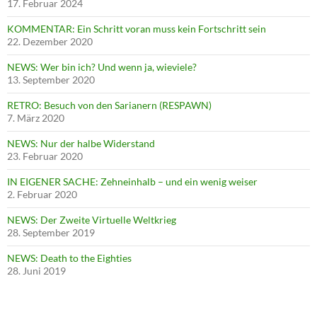
17. Februar 2024
KOMMENTAR: Ein Schritt voran muss kein Fortschritt sein
22. Dezember 2020
NEWS: Wer bin ich? Und wenn ja, wieviele?
13. September 2020
RETRO: Besuch von den Sarianern (RESPAWN)
7. März 2020
NEWS: Nur der halbe Widerstand
23. Februar 2020
IN EIGENER SACHE: Zehneinhalb – und ein wenig weiser
2. Februar 2020
NEWS: Der Zweite Virtuelle Weltkrieg
28. September 2019
NEWS: Death to the Eighties
28. Juni 2019