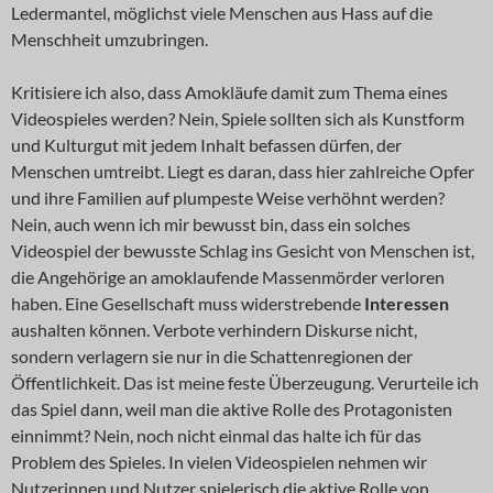
Ledermantel, möglichst viele Menschen aus Hass auf die
Menschheit umzubringen.
Kritisiere ich also, dass Amokläufe damit zum Thema eines
Videospieles werden? Nein, Spiele sollten sich als Kunstform
und Kulturgut mit jedem Inhalt befassen dürfen, der
Menschen umtreibt. Liegt es daran, dass hier zahlreiche Opfer
und ihre Familien auf plumpeste Weise verhöhnt werden?
Nein, auch wenn ich mir bewusst bin, dass ein solches
Videospiel der bewusste Schlag ins Gesicht von Menschen ist,
die Angehörige an amoklaufende Massenmörder verloren
haben. Eine Gesellschaft muss widerstrebende
Interessen
aushalten können. Verbote verhindern Diskurse nicht,
sondern verlagern sie nur in die Schattenregionen der
Öffentlichkeit. Das ist meine feste Überzeugung. Verurteile ich
das Spiel dann, weil man die aktive Rolle des Protagonisten
einnimmt? Nein, noch nicht einmal das halte ich für das
Problem des Spieles. In vielen Videospielen nehmen wir
Nutzerinnen und Nutzer spielerisch die aktive Rolle von