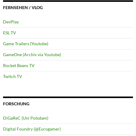
FERNSEHEN / VLOG
DevPlay
ESL TV
Game Trailers (Youtube)
GameOne (Archiv via Youtube)
Rocket Beans TV
Twitch TV
FORSCHUNG
DiGaReC (Uni Potsdam)
Digital Foundry (@Eurogamer)