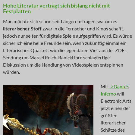
Hohe Literatur verträgt sich bislang nicht mit
Festplatten
Man möchte sich schon seit Längerem fragen, warum es
literarischer Stoff
zwar in die Fernseher und Kinos schafft,
jedoch nur selten für digitale Spiele aufgegriffen wird. Es würde
sicherlich eine helle Freunde sein, wenn zukünftig einmal ein
Literarisches Quartett wie die legendären Vier aus der ZDF-
Sendung um Marcel Reich-Ranicki ihre schlagfertige
Diskussion um die Handlung von Videospielen entspinnen
würden.
Mit
->Dante’s
Inferno
will
Electronic Arts
jetzt einen der
größten
literarischen
Schätze des