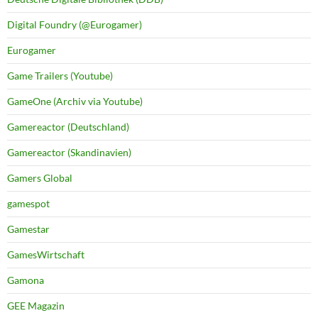
Digital Foundry (@Eurogamer)
Eurogamer
Game Trailers (Youtube)
GameOne (Archiv via Youtube)
Gamereactor (Deutschland)
Gamereactor (Skandinavien)
Gamers Global
gamespot
Gamestar
GamesWirtschaft
Gamona
GEE Magazin