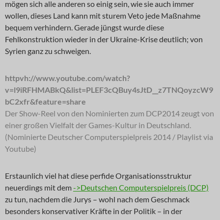
mögen sich alle anderen so einig sein, wie sie auch immer
wollen, dieses Land kann mit sturem Veto jede Maßnahme
bequem verhindern. Gerade jüngst wurde diese
Fehlkonstruktion wieder in der Ukraine-Krise deutlich; von
Syrien ganz zu schweigen.
httpvh://www.youtube.com/watch?
v=l9iRFHMABkQ&list=PLEF3cQBuy4sJtD__z7TNQoyzcW9
bC2xfr&feature=share
Der Show-Reel von den Nominierten zum DCP2014 zeugt von
einer großen Vielfalt der Games-Kultur in Deutschland.
(Nominierte Deutscher Computerspielpreis 2014 / Playlist via
Youtube)
Erstaunlich viel hat diese perfide Organisationsstruktur
neuerdings mit dem
->Deutschen Computerspielpreis (DCP)
zu tun, nachdem die Jurys – wohl nach dem Geschmack
besonders konservativer Kräfte in der Politik – in der