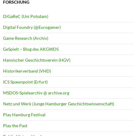
FORSCHUNG
DiGaReC (Uni Potsdam)
Digital Foundry (@Eurogamer)
Game Research (Archiv)
GeSpielt – Blog des AKGWDS
Hansischer Geschichtsverein (HGV)
Historikerverband (VHD)
ICS Spawnpoint (Erfurt)
MSDOS-Spielearchiv @ archive.org
Netz und Werk (Junge Hamburger Geschichtswissenschaft)
Play Hamburg Festival
Play the Past