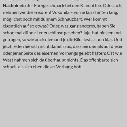
Nachhinein
der Farbgeschmack bei den Klamotten. Oder, ach,
nehmen wir die Frisuren! Vokuhila – vorne kurz hinten lang,
möglichst noch mit dünnem Schnauzbart. Wer kommt
eigentlich auf so etwas? Oder, was ganz anderes, haben Sie
schon mal dünne Lederschlipse gesehen? Jaja, hat nie jemand
getragen, so wie auch niemand je die Bild liest, schon klar. Und
jetzt reden Sie sich nicht damit raus, dass Sie damals auf dieser
oder jener Seite des eisernen Vorhangs gelebt hätten: Ost wie
West nahmen sich da überhaupt nichts. Das offenbarte sich
schnell, als sich eben dieser Vorhang hob.