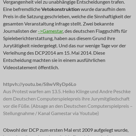
Vergangenheit viel zu unabhängige Entscheidungen trafen.
Eine befremdliche
Vetokonstruktion
wurde daraufhin dem
Preis in die Satzung geschrieben, welche die Sinnhaftigkeit der
gesamten Veranstaltung infrage stellt. Zwei bekannte
Journalisten der
->Gamestar
, des deutschen Flaggschiffs für
Spieleberichterstattung, haben aus diesem Grund ihre
Jurytätigkeit niedergelegt. Und das nur wenige Tage vor der
Verleihung des DCP2014 am 15. Mai 2014. Diese
Entscheidung machten sie in einem ausführlichen
Videostatement öffentlich.
httpvh://youtu.be/S8wVRyDp6Lo
Aus Protest warfen am 13.5. Heiko Klinge und Andre Peschke
dem Deutschen Computerspielepreis ihre Jurymitgliedschaft
vor die Füße. (Absage an den Deutschen Computerspielpreis –
Stellungnahme / Kanal Gamestar via Youtube)
Obwohl der DCP zum ersten Mal erst 2009 aufgelegt wurde,