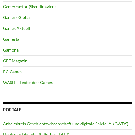
Gamereactor (Skandinavien)
Gamers Global
Games Aktuell
Gamestar
Gamona
GEE Magazin
PC Games
WASD – Texte über Games
PORTALE
Arbeitskreis Geschichtswissenschaft und digitale Spiele (AKGWDS)
Deutsche Digitale Bibliothek (DDB)