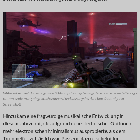
Während sich auf den neongrellen Schlachtfeldern gefrässige Laserechsen durch Cyborgs
futtern, steht man gelegentlich staunend und fassungslos daneben. (Abb. eigener
Screenshot)
Hinzu kam eine fragwürdige musikalische Entwicklung in
diesem Jahrzehnt, die aufgrund neuer technischer Optionen
mehr elektronischen Minimalismus ausprobierte, als dem
Trommelfell zuträglich war. Passend dazu erscheint im