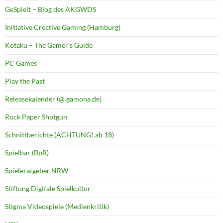
GeSpielt – Blog des AKGWDS
Initiative Creative Gaming (Hamburg)
Kotaku – The Gamer's Guide
PC Games
Play the Past
Releasekalender (@ gamona.de)
Rock Paper Shotgun
Schnittberichte (ACHTUNG! ab 18)
Spielbar (BpB)
Spieleratgeber NRW
Stiftung Digitale Spielkultur
Stigma Videospiele (Medienkritik)