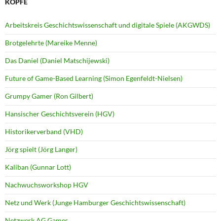
KÖPFE
Arbeitskreis Geschichtswissenschaft und digitale Spiele (AKGWDS)
Brotgelehrte (Mareike Menne)
Das Daniel (Daniel Matschijewski)
Future of Game-Based Learning (Simon Egenfeldt-Nielsen)
Grumpy Gamer (Ron Gilbert)
Hansischer Geschichtsverein (HGV)
Historikerverband (VHD)
Jörg spielt (Jörg Langer)
Kaliban (Gunnar Lott)
Nachwuchsworkshop HGV
Netz und Werk (Junge Hamburger Geschichtswissenschaft)
Netzwerk AG Games