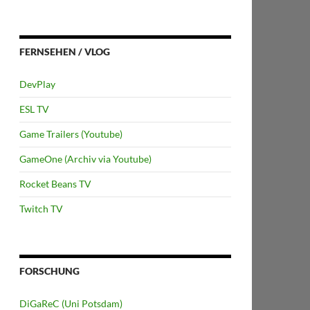
FERNSEHEN / VLOG
DevPlay
ESL TV
Game Trailers (Youtube)
GameOne (Archiv via Youtube)
Rocket Beans TV
Twitch TV
FORSCHUNG
DiGaReC (Uni Potsdam)