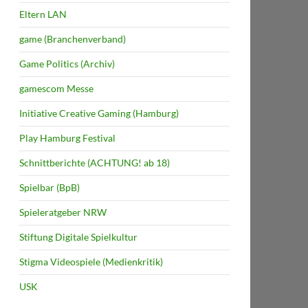
Eltern LAN
game (Branchenverband)
Game Politics (Archiv)
gamescom Messe
Initiative Creative Gaming (Hamburg)
Play Hamburg Festival
Schnittberichte (ACHTUNG! ab 18)
Spielbar (BpB)
Spieleratgeber NRW
Stiftung Digitale Spielkultur
Stigma Videospiele (Medienkritik)
USK