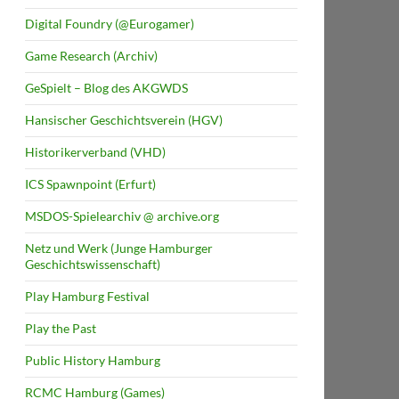
Digital Foundry (@Eurogamer)
Game Research (Archiv)
GeSpielt – Blog des AKGWDS
Hansischer Geschichtsverein (HGV)
Historikerverband (VHD)
ICS Spawnpoint (Erfurt)
MSDOS-Spielearchiv @ archive.org
Netz und Werk (Junge Hamburger
Geschichtswissenschaft)
Play Hamburg Festival
Play the Past
Public History Hamburg
RCMC Hamburg (Games)