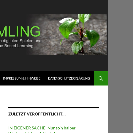
IMPRESSUM & HINWEISE
DATENSCHUTZERKLÄRUNG
ZULETZT VERÖFFENTLICHT…
IN EIGENER SACHE: Nur so’n halber