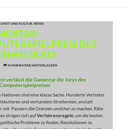
KUNST UND KULTUR
,
NEWS
ENTAR:
UTERSPIELPREIS DES
ERHEITSRATS
KOMMENTAR HINTERLASSEN
st verlässt die Gamestar die Jurys des
Computerspielpreises
 Nationen sind eine klasse Sache. Hunderte Vertreter
iskutieren und verhandeln Streitereien, anstatt
r mit Panzern die Grenzen unsicher zu machen. Räte
s einigen sich auf
Verfahrensregeln
, um die besten
politische Probleme zu finden, Resolutionen zu