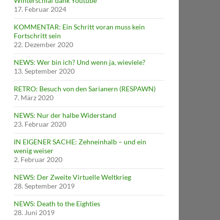
Winterschlaf dank Youtube
17. Februar 2024
KOMMENTAR: Ein Schritt voran muss kein
Fortschritt sein
22. Dezember 2020
NEWS: Wer bin ich? Und wenn ja, wieviele?
13. September 2020
RETRO: Besuch von den Sarianern (RESPAWN)
7. März 2020
NEWS: Nur der halbe Widerstand
23. Februar 2020
IN EIGENER SACHE: Zehneinhalb – und ein
wenig weiser
2. Februar 2020
NEWS: Der Zweite Virtuelle Weltkrieg
28. September 2019
NEWS: Death to the Eighties
28. Juni 2019