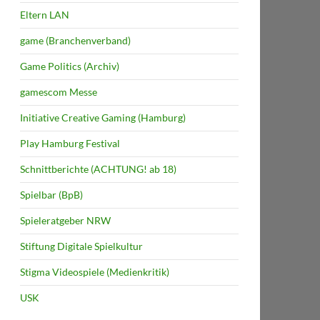
Eltern LAN
game (Branchenverband)
Game Politics (Archiv)
gamescom Messe
Initiative Creative Gaming (Hamburg)
Play Hamburg Festival
Schnittberichte (ACHTUNG! ab 18)
Spielbar (BpB)
Spieleratgeber NRW
Stiftung Digitale Spielkultur
Stigma Videospiele (Medienkritik)
USK