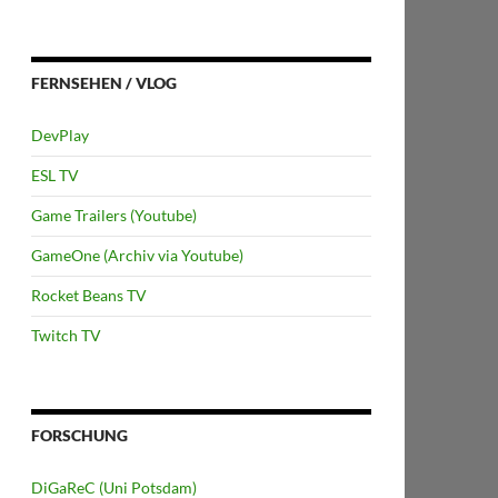
FERNSEHEN / VLOG
DevPlay
ESL TV
Game Trailers (Youtube)
GameOne (Archiv via Youtube)
Rocket Beans TV
Twitch TV
FORSCHUNG
DiGaReC (Uni Potsdam)