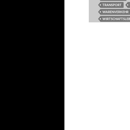
TRANSPORT
WARENVERKEHR
WIRTSCHAFTSLE