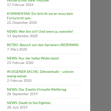
Winterschlaf dank Youtube
17. Februar 2024
KOMMENTAR: Ein Schritt voran muss kein
Fortschritt sein
22. Dezember 2020
NEWS: Wer bin ich? Und wenn ja, wieviele?
13. September 2020
RETRO: Besuch von den Sarianern (RESPAWN)
7. März 2020
NEWS: Nur der halbe Widerstand
23. Februar 2020
IN EIGENER SACHE: Zehneinhalb – und ein
wenig weiser
2. Februar 2020
NEWS: Der Zweite Virtuelle Weltkrieg
28. September 2019
NEWS: Death to the Eighties
28. Juni 2019