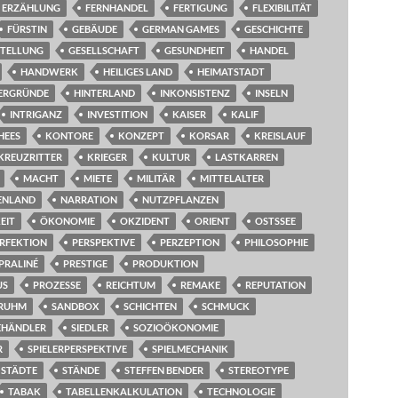
ERZÄHLUNG
FERNHANDEL
FERTIGUNG
FLEXIBILITÄT
FÜRSTIN
GEBÄUDE
GERMAN GAMES
GESCHICHTE
STELLUNG
GESELLSCHAFT
GESUNDHEIT
HANDEL
HANDWERK
HEILIGES LAND
HEIMATSTADT
ERGRÜNDE
HINTERLAND
INKONSISTENZ
INSELN
INTRIGANZ
INVESTITION
KAISER
KALIF
HEES
KONTORE
KONZEPT
KORSAR
KREISLAUF
KREUZRITTER
KRIEGER
KULTUR
LASTKARREN
MACHT
MIETE
MILITÄR
MITTELALTER
ENLAND
NARRATION
NUTZPFLANZEN
EIT
ÖKONOMIE
OKZIDENT
ORIENT
OSTSSEE
RFEKTION
PERSPEKTIVE
PERZEPTION
PHILOSOPHIE
PRALINÉ
PRESTIGE
PRODUKTION
US
PROZESSE
REICHTUM
REMAKE
REPUTATION
RUHM
SANDBOX
SCHICHTEN
SCHMUCK
EHÄNDLER
SIEDLER
SOZIOÖKONOMIE
R
SPIELERPERSPEKTIVE
SPIELMECHANIK
STÄDTE
STÄNDE
STEFFEN BENDER
STEREOTYPE
TABAK
TABELLENKALKULATION
TECHNOLOGIE