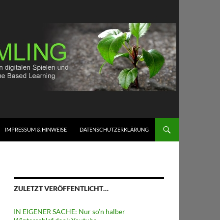
IMPRESSUM & HINWEISE
DATENSCHUTZERKLÄRUNG
ZULETZT VERÖFFENTLICHT…
IN EIGENER SACHE: Nur so’n halber