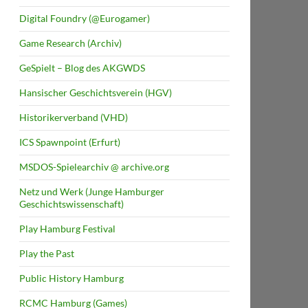
Digital Foundry (@Eurogamer)
Game Research (Archiv)
GeSpielt – Blog des AKGWDS
Hansischer Geschichtsverein (HGV)
Historikerverband (VHD)
ICS Spawnpoint (Erfurt)
MSDOS-Spielearchiv @ archive.org
Netz und Werk (Junge Hamburger
Geschichtswissenschaft)
Play Hamburg Festival
Play the Past
Public History Hamburg
RCMC Hamburg (Games)