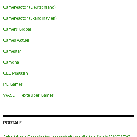
Gamereactor (Deutschland)
Gamereactor (Skandinavien)
Gamers Global
Games Aktuell
Gamestar
Gamona
GEE Magazin
PC Games
WASD – Texte über Games
PORTALE
Arbeitskreis Geschichtswissenschaft und digitale Spiele (AKGWDS)