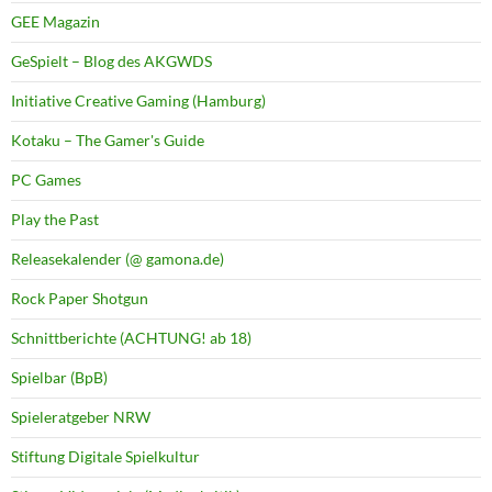
GEE Magazin
GeSpielt – Blog des AKGWDS
Initiative Creative Gaming (Hamburg)
Kotaku – The Gamer's Guide
PC Games
Play the Past
Releasekalender (@ gamona.de)
Rock Paper Shotgun
Schnittberichte (ACHTUNG! ab 18)
Spielbar (BpB)
Spieleratgeber NRW
Stiftung Digitale Spielkultur