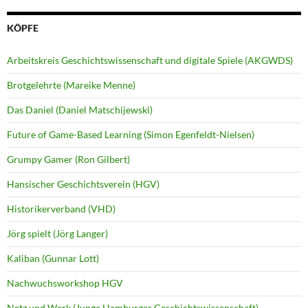
KÖPFE
Arbeitskreis Geschichtswissenschaft und digitale Spiele (AKGWDS)
Brotgelehrte (Mareike Menne)
Das Daniel (Daniel Matschijewski)
Future of Game-Based Learning (Simon Egenfeldt-Nielsen)
Grumpy Gamer (Ron Gilbert)
Hansischer Geschichtsverein (HGV)
Historikerverband (VHD)
Jörg spielt (Jörg Langer)
Kaliban (Gunnar Lott)
Nachwuchsworkshop HGV
Netz und Werk (Junge Hamburger Geschichtswissenschaft)