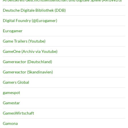
Deutsche Digitale Bibliothek (DDB)
Digital Foundry (@Eurogamer)
Eurogamer
Game Trailers (Youtube)
GameOne (Archiv via Youtube)
Gamereactor (Deutschland)
Gamereactor (Skandinavien)
Gamers Global
gamespot
Gamestar
GamesWirtschaft
Gamona