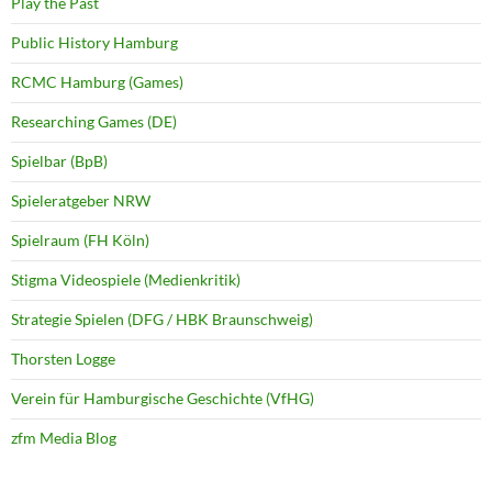
Play the Past
Public History Hamburg
RCMC Hamburg (Games)
Researching Games (DE)
Spielbar (BpB)
Spieleratgeber NRW
Spielraum (FH Köln)
Stigma Videospiele (Medienkritik)
Strategie Spielen (DFG / HBK Braunschweig)
Thorsten Logge
Verein für Hamburgische Geschichte (VfHG)
zfm Media Blog