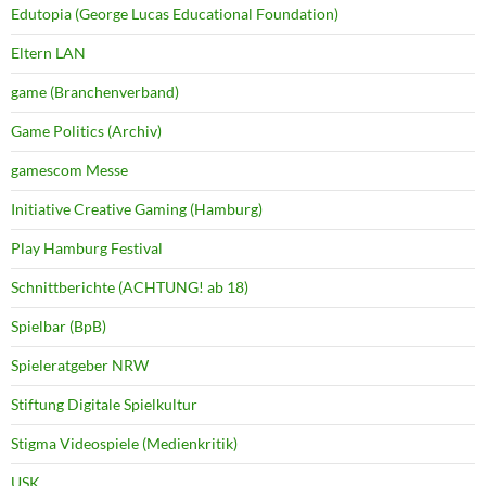
Edutopia (George Lucas Educational Foundation)
Eltern LAN
game (Branchenverband)
Game Politics (Archiv)
gamescom Messe
Initiative Creative Gaming (Hamburg)
Play Hamburg Festival
Schnittberichte (ACHTUNG! ab 18)
Spielbar (BpB)
Spieleratgeber NRW
Stiftung Digitale Spielkultur
Stigma Videospiele (Medienkritik)
USK