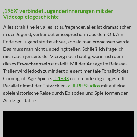
‚198X‘ verbindet Jugenderinnerungen mit der
Videospielegeschichte
Alles strahlt heller, alles ist aufregender, alles ist dramatischer
in der Jugend, verkündet eine Sprecherin aus dem Off. Am
Ende der Jugend sterbe etwas, sobald man erwachsen werde.
Das muss man nicht unbedingt teilen. Schließlich frage ich
mich auch jenseits der Vierzig noch häufig, wann sich denn
dieses
Erwachsensein
einstellt. Mit der Ansage im Release-
Trailer wird jedoch zumindest die sentimentale Tonalität des
Coming-of-Age-Spieles
->198X
recht eindeutig eingestellt.
Parallel nimmt der Entwickler
->Hi-Bit Studios
mit auf eine
spielehistorische Reise durch Episoden und Spielformen der
Achtziger Jahre.