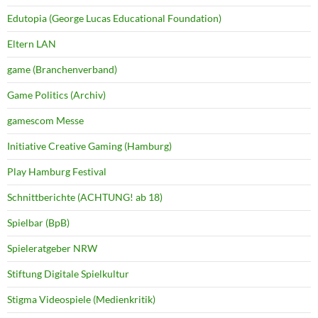
Edutopia (George Lucas Educational Foundation)
Eltern LAN
game (Branchenverband)
Game Politics (Archiv)
gamescom Messe
Initiative Creative Gaming (Hamburg)
Play Hamburg Festival
Schnittberichte (ACHTUNG! ab 18)
Spielbar (BpB)
Spieleratgeber NRW
Stiftung Digitale Spielkultur
Stigma Videospiele (Medienkritik)