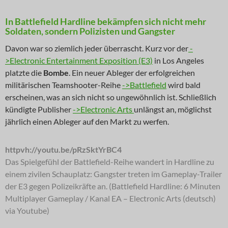
In Battlefield Hardline bekämpfen sich nicht mehr
Soldaten, sondern Polizisten und Gangster
Davon war so ziemlich jeder überrascht. Kurz vor der
-
>Electronic Entertainment Exposition (E3)
in Los Angeles
platzte die
Bombe
. Ein neuer Ableger der erfolgreichen
militärischen Teamshooter-Reihe
->Battlefield
wird bald
erscheinen, was an sich nicht so ungewöhnlich ist. Schließlich
kündigte Publisher
->Electronic Arts
unlängst an, möglichst
jährlich einen Ableger auf den Markt zu werfen.
httpvh://youtu.be/pRzSktYrBC4
Das Spielgefühl der Battlefield-Reihe wandert in Hardline zu
einem zivilen Schauplatz: Gangster treten im Gameplay-Trailer
der E3 gegen Polizeikräfte an. (Battlefield Hardline: 6 Minuten
Multiplayer Gameplay / Kanal EA – Electronic Arts (deutsch)
via Youtube)