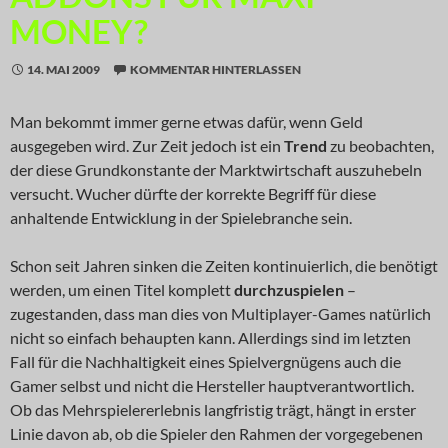
MONEY?
14. MAI 2009
KOMMENTAR HINTERLASSEN
Man bekommt immer gerne etwas dafür, wenn Geld
ausgegeben wird. Zur Zeit jedoch ist ein
Trend
zu beobachten,
der diese Grundkonstante der Marktwirtschaft auszuhebeln
versucht. Wucher dürfte der korrekte Begriff für diese
anhaltende Entwicklung in der Spielebranche sein.
Schon seit Jahren sinken die Zeiten kontinuierlich, die benötigt
werden, um einen Titel komplett
durchzuspielen
–
zugestanden, dass man dies von Multiplayer-Games natürlich
nicht so einfach behaupten kann. Allerdings sind im letzten
Fall für die Nachhaltigkeit eines Spielvergnügens auch die
Gamer selbst und nicht die Hersteller hauptverantwortlich.
Ob das Mehrspielererlebnis langfristig trägt, hängt in erster
Linie davon ab, ob die Spieler den Rahmen der vorgegebenen