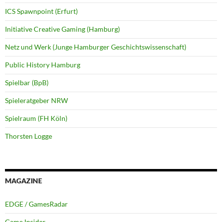
ICS Spawnpoint (Erfurt)
Initiative Creative Gaming (Hamburg)
Netz und Werk (Junge Hamburger Geschichtswissenschaft)
Public History Hamburg
Spielbar (BpB)
Spieleratgeber NRW
Spielraum (FH Köln)
Thorsten Logge
MAGAZINE
EDGE / GamesRadar
Game Insider