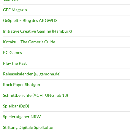
GEE Magazin
GeSpielt – Blog des AKGWDS
Initiative Creative Gaming (Hamburg)
Kotaku – The Gamer's Guide
PC Games
Play the Past
Releasekalender (@ gamona.de)
Rock Paper Shotgun
Schnittberichte (ACHTUNG! ab 18)
Spielbar (BpB)
Spieleratgeber NRW
Stiftung Digitale Spielkultur