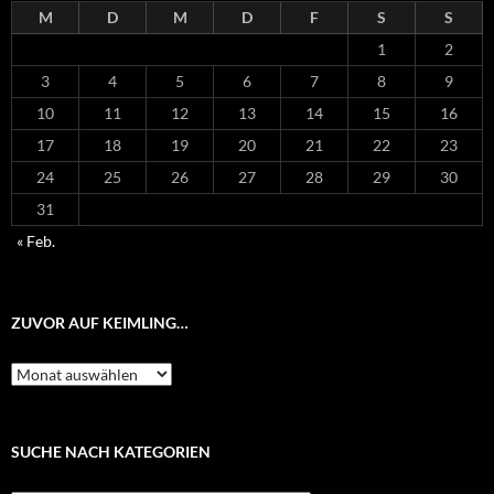
M
D
M
D
F
S
S
1
2
3
4
5
6
7
8
9
10
11
12
13
14
15
16
17
18
19
20
21
22
23
24
25
26
27
28
29
30
31
« Feb.
ZUVOR AUF KEIMLING…
Zuvor
auf
Keimling…
SUCHE NACH KATEGORIEN