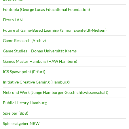
Edutopia (George Lucas Educational Foundation)
Eltern LAN
Future of Game-Based Learning (Simon Egenfeldt-Nielsen)
Game Research (Archiv)
Game Studies – Donau Universität Krems
Games Master Hamburg (HAW Hamburg)
ICS Spawnpoint (Erfurt)
Initiative Creative Gaming (Hamburg)
Netz und Werk (Junge Hamburger Geschichtswissenschaft)
Public History Hamburg
Spielbar (BpB)
Spieleratgeber NRW