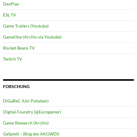
DevPlay
ESL TV
Game Trailers (Youtube)
GameOne (Archiv via Youtube)
Rocket Beans TV
Twitch TV
FORSCHUNG
DiGaReC (Uni Potsdam)
Digital Foundry (@Eurogamer)
Game Research (Archiv)
GeSpielt – Blog des AKGWDS