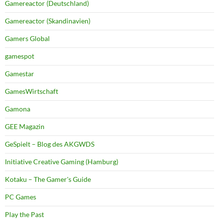
Gamereactor (Deutschland)
Gamereactor (Skandinavien)
Gamers Global
gamespot
Gamestar
GamesWirtschaft
Gamona
GEE Magazin
GeSpielt – Blog des AKGWDS
Initiative Creative Gaming (Hamburg)
Kotaku – The Gamer's Guide
PC Games
Play the Past