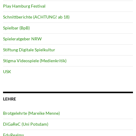
Play Hamburg Festival
Schnittberichte (ACHTUNG! ab 18)
Spielbar (BpB)
Spieleratgeber NRW
Stiftung Digitale Spielkultur
Stigma Videospiele (Medienkritik)
USK
LEHRE
Brotgelehrte (Mareike Menne)
DiGaReC (Uni Potsdam)
EduRealms