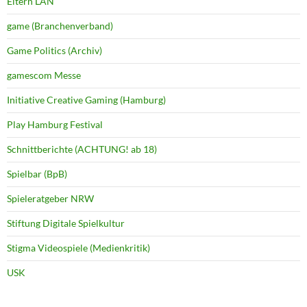
Eltern LAN
game (Branchenverband)
Game Politics (Archiv)
gamescom Messe
Initiative Creative Gaming (Hamburg)
Play Hamburg Festival
Schnittberichte (ACHTUNG! ab 18)
Spielbar (BpB)
Spieleratgeber NRW
Stiftung Digitale Spielkultur
Stigma Videospiele (Medienkritik)
USK