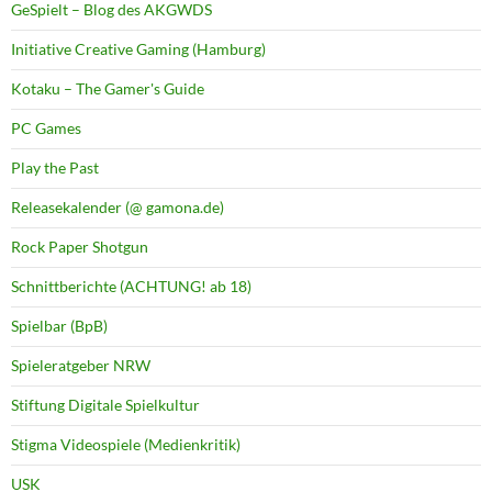
GeSpielt – Blog des AKGWDS
Initiative Creative Gaming (Hamburg)
Kotaku – The Gamer's Guide
PC Games
Play the Past
Releasekalender (@ gamona.de)
Rock Paper Shotgun
Schnittberichte (ACHTUNG! ab 18)
Spielbar (BpB)
Spieleratgeber NRW
Stiftung Digitale Spielkultur
Stigma Videospiele (Medienkritik)
USK