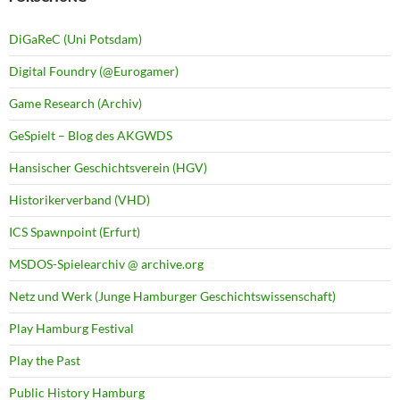
DiGaReC (Uni Potsdam)
Digital Foundry (@Eurogamer)
Game Research (Archiv)
GeSpielt – Blog des AKGWDS
Hansischer Geschichtsverein (HGV)
Historikerverband (VHD)
ICS Spawnpoint (Erfurt)
MSDOS-Spielearchiv @ archive.org
Netz und Werk (Junge Hamburger Geschichtswissenschaft)
Play Hamburg Festival
Play the Past
Public History Hamburg