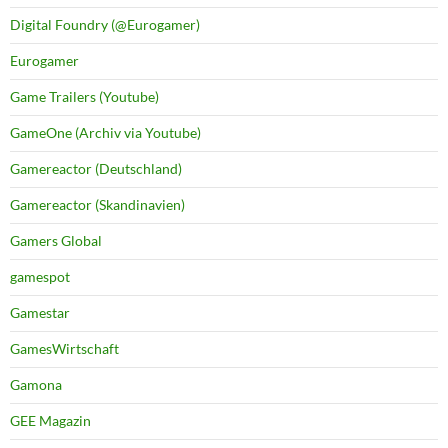
Digital Foundry (@Eurogamer)
Eurogamer
Game Trailers (Youtube)
GameOne (Archiv via Youtube)
Gamereactor (Deutschland)
Gamereactor (Skandinavien)
Gamers Global
gamespot
Gamestar
GamesWirtschaft
Gamona
GEE Magazin