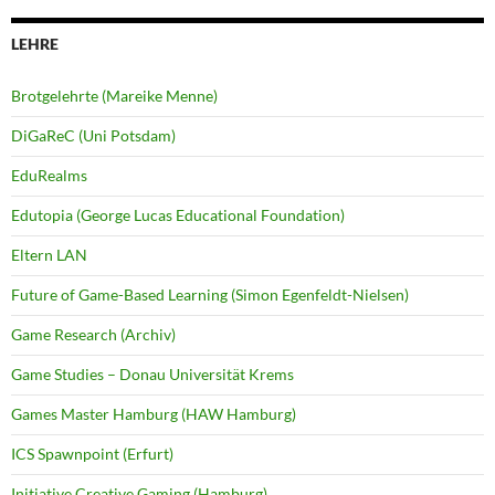
LEHRE
Brotgelehrte (Mareike Menne)
DiGaReC (Uni Potsdam)
EduRealms
Edutopia (George Lucas Educational Foundation)
Eltern LAN
Future of Game-Based Learning (Simon Egenfeldt-Nielsen)
Game Research (Archiv)
Game Studies – Donau Universität Krems
Games Master Hamburg (HAW Hamburg)
ICS Spawnpoint (Erfurt)
Initiative Creative Gaming (Hamburg)