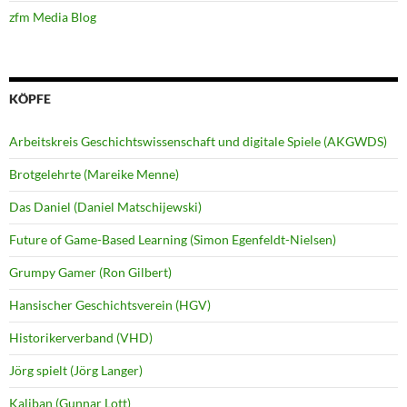
zfm Media Blog
KÖPFE
Arbeitskreis Geschichtswissenschaft und digitale Spiele (AKGWDS)
Brotgelehrte (Mareike Menne)
Das Daniel (Daniel Matschijewski)
Future of Game-Based Learning (Simon Egenfeldt-Nielsen)
Grumpy Gamer (Ron Gilbert)
Hansischer Geschichtsverein (HGV)
Historikerverband (VHD)
Jörg spielt (Jörg Langer)
Kaliban (Gunnar Lott)