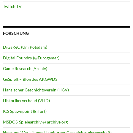
Twitch TV
FORSCHUNG
DiGaReC (Uni Potsdam)
Digital Foundry (@Eurogamer)
Game Research (Archiv)
GeSpielt – Blog des AKGWDS
Hansischer Geschichtsverein (HGV)
Historikerverband (VHD)
ICS Spawnpoint (Erfurt)
MSDOS-Spielearchiv @ archive.org
Netz und Werk (Junge Hamburger Geschichtswissenschaft)