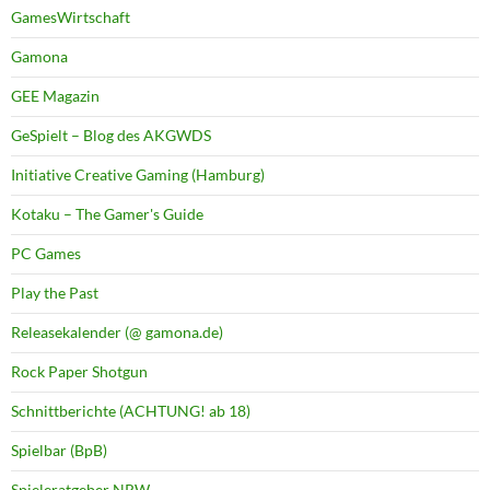
GamesWirtschaft
Gamona
GEE Magazin
GeSpielt – Blog des AKGWDS
Initiative Creative Gaming (Hamburg)
Kotaku – The Gamer's Guide
PC Games
Play the Past
Releasekalender (@ gamona.de)
Rock Paper Shotgun
Schnittberichte (ACHTUNG! ab 18)
Spielbar (BpB)
Spieleratgeber NRW