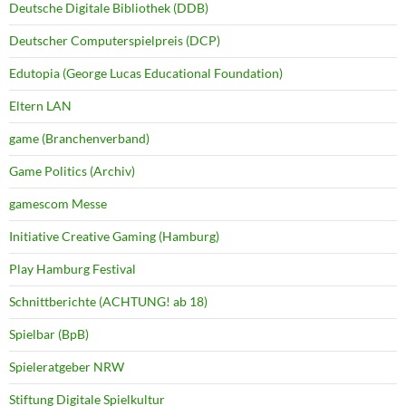
Deutsche Digitale Bibliothek (DDB)
Deutscher Computerspielpreis (DCP)
Edutopia (George Lucas Educational Foundation)
Eltern LAN
game (Branchenverband)
Game Politics (Archiv)
gamescom Messe
Initiative Creative Gaming (Hamburg)
Play Hamburg Festival
Schnittberichte (ACHTUNG! ab 18)
Spielbar (BpB)
Spieleratgeber NRW
Stiftung Digitale Spielkultur