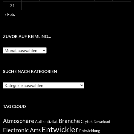
31
« Feb.
ZUVOR AUF KEIMLING…
Zuvor
auf
Keimling…
SUCHE NACH KATEGORIEN
Suche
nach
Kategorien
TAG CLOUD
Atmosphäre
Branche
Authentizität
Crytek
Download
Entwickler
Electronic Arts
Entwicklung