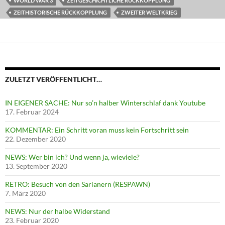
WORLD WAR 3
ZEITGESCHICHTLICHE RÜCKKOPPLUNG
ZEITHISTORISCHE RÜCKKOPPLUNG
ZWEITER WELTKRIEG
ZULETZT VERÖFFENTLICHT…
IN EIGENER SACHE: Nur so’n halber Winterschlaf dank Youtube
17. Februar 2024
KOMMENTAR: Ein Schritt voran muss kein Fortschritt sein
22. Dezember 2020
NEWS: Wer bin ich? Und wenn ja, wieviele?
13. September 2020
RETRO: Besuch von den Sarianern (RESPAWN)
7. März 2020
NEWS: Nur der halbe Widerstand
23. Februar 2020