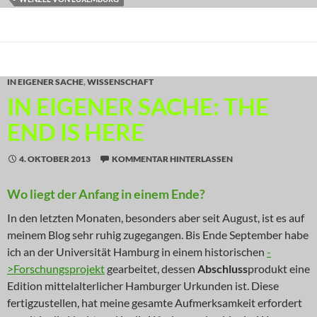
IN EIGENER SACHE
,
WISSENSCHAFT
IN EIGENER SACHE: THE
END IS HERE
4. OKTOBER 2013
KOMMENTAR HINTERLASSEN
Wo liegt der Anfang in einem Ende?
In den letzten Monaten, besonders aber seit August, ist es auf
meinem Blog sehr ruhig zugegangen. Bis Ende September habe
ich an der Universität Hamburg in einem historischen
-
>Forschungsprojekt
gearbeitet, dessen
Abschluss
produkt eine
Edition mittelalterlicher Hamburger Urkunden ist. Diese
fertigzustellen, hat meine gesamte Aufmerksamkeit erfordert