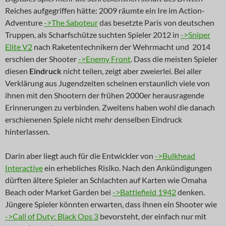
Reiches aufgegriffen hätte: 2009 räumte ein Ire im Action-
Adventure
->The Saboteur
das besetzte Paris von deutschen
Truppen, als Scharfschütze suchten Spieler 2012 in
->Sniper
Elite V2
nach Raketentechnikern der Wehrmacht und 2014
erschien der Shooter
->Enemy Front
. Dass die meisten Spieler
diesen
Eindruck
nicht teilen, zeigt aber zweierlei. Bei aller
Verklärung aus Jugendzeiten scheinen erstaunlich viele von
ihnen mit den Shootern der frühen 2000er herausragende
Erinnerungen zu verbinden. Zweitens haben wohl die danach
erschienenen Spiele nicht mehr denselben Eindruck
hinterlassen.
Darin aber liegt auch für die Entwickler von
->Bulkhead
Interactive
ein erhebliches Risiko. Nach den Ankündigungen
dürften ältere Spieler an Schlachten auf Karten wie Omaha
Beach oder Market Garden bei
->Battlefield 1942
denken.
Jüngere Spieler könnten erwarten, dass ihnen ein Shooter wie
->Call of Duty: Black Ops 3
bevorsteht, der einfach nur mit