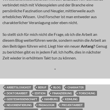
verbindet mich mit Videospielen und der Branche eine
persönliche Faszination und Neugier, mittlerweile auch
erhebliches Wissen. Und Forscher ist man entweder aus
charakterlicher Veranlagung oder eben nicht.
So stellt sich für mich nicht die Frage, ob ich die Arbeit an
diesem Blog weiterführen werde, sondern wohin die Arbeit an
den Beiträgen führen wird. Liegt hier ein neuer
Anfang?
Genug
zu berichten gibt es in jedem Fall. Ich hoffe, dies in nächster
Zeit wieder in erhöhtem Takt tun zu können.
*
ARBEITSLOSIGKEIT
BERUF
BLOG
CHARAKTER
DOKTORARBEIT
EDITION
FINANZIERUNG
FORSCHUNG
GEISTESWISSENSCHAFT
HAMBURG
KEIMLING
NEUORIENTIERUNG
PÄDAGOGIK
PROJEKTARBEIT