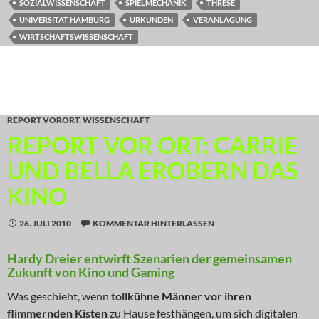
SOZIALWISSENSCHAFT
SPIELMECHANIK
THRESE
UNIVERSITÄT HAMBURG
URKUNDEN
VERANLAGUNG
WIRTSCHAFTSWISSENSCHAFT
REPORT VORORT
,
WISSENSCHAFT
REPORT VOR ORT: CARRIE
UND BELLA EROBERN DAS
KINO
26. JULI 2010
KOMMENTAR HINTERLASSEN
Hardy Dreier entwirft Szenarien der gemeinsamen
Zukunft von Kino und Gaming
Was geschieht, wenn
tollkühne Männer vor ihren
flimmernden Kisten
zu Hause festhängen, um sich digitalen