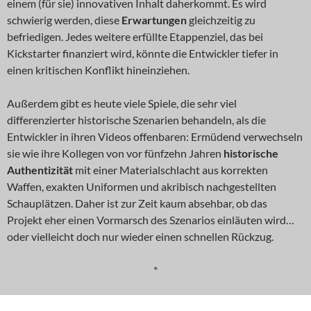
einem (für sie) innovativen Inhalt daherkommt. Es wird
schwierig werden, diese
Erwartungen
gleichzeitig zu
befriedigen. Jedes weitere erfüllte Etappenziel, das bei
Kickstarter finanziert wird, könnte die Entwickler tiefer in
einen kritischen Konflikt hineinziehen.
Außerdem gibt es heute viele Spiele, die sehr viel
differenzierter historische Szenarien behandeln, als die
Entwickler in ihren Videos offenbaren: Ermüdend verwechseln
sie wie ihre Kollegen von vor fünfzehn Jahren
historische
Authentizität
mit einer Materialschlacht aus korrekten
Waffen, exakten Uniformen und akribisch nachgestellten
Schauplätzen. Daher ist zur Zeit kaum absehbar, ob das
Projekt eher einen Vormarsch des Szenarios einläuten wird…
oder vielleicht doch nur wieder einen schnellen Rückzug.
*