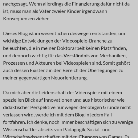
nachgesagt. Wenn allerdings die Finanzierung dafür nicht da
ist, muss man als Vater zweier Kinder irgendwann
Konsequenzen ziehen.
Dieses Blog ist im wesentlichen deswegen entstanden, um
wichtige Entwicklungen der Videospiele-Branche zu
beleuchten, die in meiner Doktorarbeit keinen Platz finden,
und dennoch wichtig für das
Verständnis
von Mechaniken,
Prozessen und Akteuren bei Videospielen sind. Somit gehört
auch dessen Existenz in den Bereich der Überlegungen zu
meiner gegenwärtigen Neuorientierung.
Da mich aber die Leidenschaft der Videospiele mit einem
speziellen Blick auf Innovationen und aus historischer wie
didaktischer Perspektive nur wegen der obigen Gründe nicht
verlassen wird, werde ich mit dem Blog in jedem Fall
fortfahren. Ich denke, noch immer beschäftigen sich zu wenige
Wissenschaftler abseits von Pädagogik, Sozial- und
Wirtschaftswissenschaften mit den
Chancen
von Games. Es