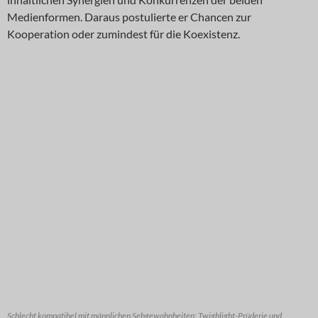
Medienformen. Daraus postulierte er Chancen zur
Kooperation oder zumindest für die Koexistenz.
Schlecht kompatibel mit männlichen Sehgewohnheiten: Twighlight-Prüderie und