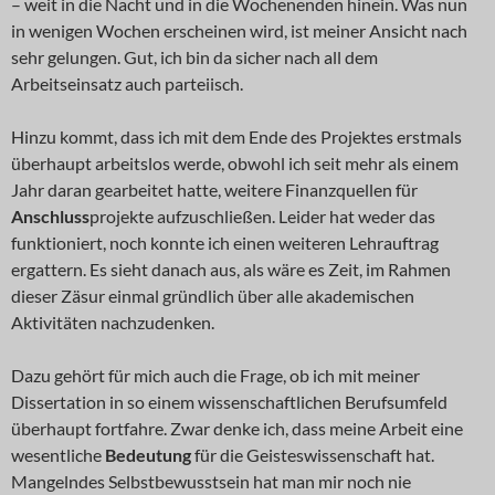
– weit in die Nacht und in die Wochenenden hinein. Was nun
in wenigen Wochen erscheinen wird, ist meiner Ansicht nach
sehr gelungen. Gut, ich bin da sicher nach all dem
Arbeitseinsatz auch parteiisch.
Hinzu kommt, dass ich mit dem Ende des Projektes erstmals
überhaupt arbeitslos werde, obwohl ich seit mehr als einem
Jahr daran gearbeitet hatte, weitere Finanzquellen für
Anschluss
projekte aufzuschließen. Leider hat weder das
funktioniert, noch konnte ich einen weiteren Lehrauftrag
ergattern. Es sieht danach aus, als wäre es Zeit, im Rahmen
dieser Zäsur einmal gründlich über alle akademischen
Aktivitäten nachzudenken.
Dazu gehört für mich auch die Frage, ob ich mit meiner
Dissertation in so einem wissenschaftlichen Berufsumfeld
überhaupt fortfahre. Zwar denke ich, dass meine Arbeit eine
wesentliche
Bedeutung
für die Geisteswissenschaft hat.
Mangelndes Selbstbewusstsein hat man mir noch nie