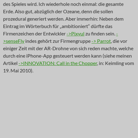
des Spieles wird. Ich wiederhole noch einmal: die gesamte
Erde. Also gut, abzüglich der Ozeane, denn die sollen
prozedural generiert werden. Aber immerhin: Neben dem
Eintrag im Wörterbuch für „ambitioniert“ dürfte das
Firmenzeichen der Entwickler
->Pixyul
zu finden sein.
-
>senseFly
indes gehört zur Firmengruppe
-> Parrot
, die vor
einiger Zeit mit der AR-Drohne von sich reden machte, welche
durch eine iPhone-App gesteuert werden kann (siehe meinen
Artikel
->INNOVATION: Call in the Chopper
, in: Keimling vom
19. Mai 2010).