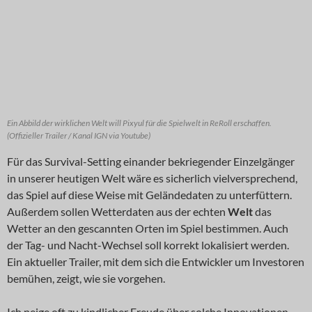
Ein Abbild der wirklichen Welt will Pixyul für die Spielwelt in ReRoll erschaffen.
(Offizieller Trailer / Kanal IGN via Youtube)
Für das Survival-Setting einander bekriegender Einzelgänger
in unserer heutigen Welt wäre es sicherlich vielversprechend,
das Spiel auf diese Weise mit Geländedaten zu unterfüttern.
Außerdem sollen Wetterdaten aus der echten
Welt
das
Wetter an den gescannten Orten im Spiel bestimmen. Auch
der Tag- und Nacht-Wechsel soll korrekt lokalisiert werden.
Ein aktueller Trailer, mit dem sich die Entwickler um Investoren
bemühen, zeigt, wie sie vorgehen.
Ich neige oft zu kindlicher Freude über solche Innovationen,