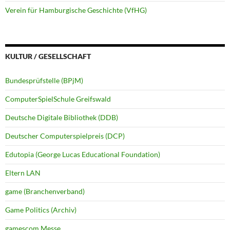
Verein für Hamburgische Geschichte (VfHG)
KULTUR / GESELLSCHAFT
Bundesprüfstelle (BPjM)
ComputerSpielSchule Greifswald
Deutsche Digitale Bibliothek (DDB)
Deutscher Computerspielpreis (DCP)
Edutopia (George Lucas Educational Foundation)
Eltern LAN
game (Branchenverband)
Game Politics (Archiv)
gamescom Messe