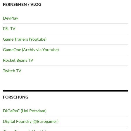
FERNSEHEN / VLOG
DevPlay
ESL TV
Game Trailers (Youtube)
GameOne (Archiv via Youtube)
Rocket Beans TV
Twitch TV
FORSCHUNG
DiGaReC (Uni Potsdam)
Digital Foundry (@Eurogamer)