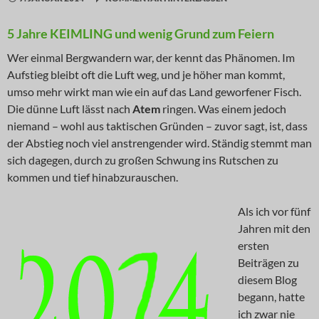
5 Jahre KEIMLING und wenig Grund zum Feiern
Wer einmal Bergwandern war, der kennt das Phänomen. Im
Aufstieg bleibt oft die Luft weg, und je höher man kommt,
umso mehr wirkt man wie ein auf das Land geworfener Fisch.
Die dünne Luft lässt nach
Atem
ringen. Was einem jedoch
niemand – wohl aus taktischen Gründen – zuvor sagt, ist, dass
der Abstieg noch viel anstrengender wird. Ständig stemmt man
sich dagegen, durch zu großen Schwung ins Rutschen zu
kommen und tief hinabzurauschen.
Als ich vor fünf
Jahren mit den
ersten
Beiträgen zu
diesem Blog
begann, hatte
ich zwar nie