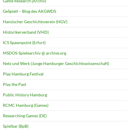
Game Research (Archiv)
GeSpielt – Blog des AKGWDS
Hansischer Geschichtsverein (HGV)
Historikerverband (VHD)
ICS Spawnpoint (Erfurt)
MSDOS-Spielearchiv @ archive.org
Netz und Werk (Junge Hamburger Geschichtswissenschaft)
Play Hamburg Festival
Play the Past
Public History Hamburg
RCMC Hamburg (Games)
Researching Games (DE)
Spielbar (BpB)