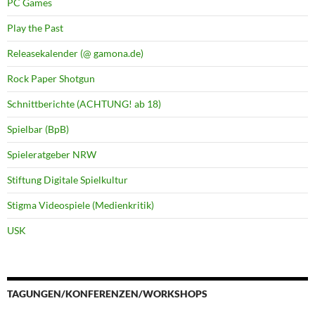
PC Games
Play the Past
Releasekalender (@ gamona.de)
Rock Paper Shotgun
Schnittberichte (ACHTUNG! ab 18)
Spielbar (BpB)
Spieleratgeber NRW
Stiftung Digitale Spielkultur
Stigma Videospiele (Medienkritik)
USK
TAGUNGEN/KONFERENZEN/WORKSHOPS