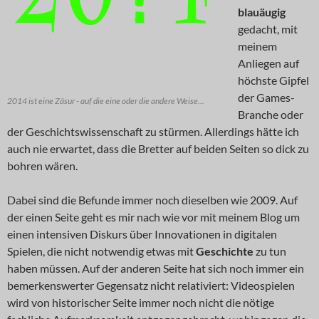
blauäugig
gedacht, mit
meinem
Anliegen auf
höchste Gipfel
der Games-
2014 ist eine Zäsur - auf die eine oder die andere Weise...
Branche oder
der Geschichtswissenschaft zu stürmen. Allerdings hätte ich
auch nie erwartet, dass die Bretter auf beiden Seiten so dick zu
bohren wären.
Dabei sind die Befunde immer noch dieselben wie 2009. Auf
der einen Seite geht es mir nach wie vor mit meinem Blog um
einen intensiven Diskurs über Innovationen in digitalen
Spielen, die nicht notwendig etwas mit
Geschichte
zu tun
haben müssen. Auf der anderen Seite hat sich noch immer ein
bemerkenswerter Gegensatz nicht relativiert: Videospielen
wird von historischer Seite immer noch nicht die nötige