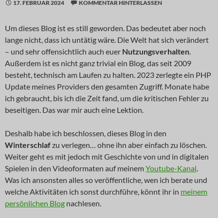
17. FEBRUAR 2024
KOMMENTAR HINTERLASSEN
Um dieses Blog ist es still geworden. Das bedeutet aber noch
lange nicht, dass ich untätig wäre. Die Welt hat sich verändert
– und sehr offensichtlich auch euer
Nutzungsverhalten
.
Außerdem ist es nicht ganz trivial ein Blog, das seit 2009
besteht, technisch am Laufen zu halten. 2023 zerlegte ein PHP
Update meines Providers den gesamten Zugriff. Monate habe
ich gebraucht, bis ich die Zeit fand, um die kritischen Fehler zu
beseitigen. Das war mir auch eine Lektion.
Deshalb habe ich beschlossen, dieses Blog in den
Winterschlaf
zu verlegen… ohne ihn aber einfach zu löschen.
Weiter geht es mit jedoch mit Geschichte von und in digitalen
Spielen in den Videoformaten auf meinem
Youtube-Kanal
.
Was ich ansonsten alles so veröffentliche, wen ich berate und
welche Aktivitäten ich sonst durchführe, könnt ihr in
meinem
persönlichen Blog
nachlesen.