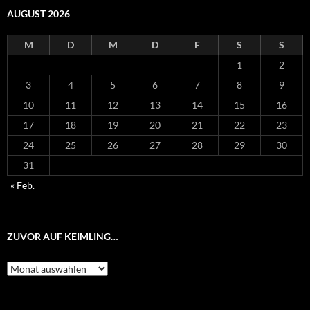
AUGUST 2026
M
D
M
D
F
S
S
1
2
3
4
5
6
7
8
9
10
11
12
13
14
15
16
17
18
19
20
21
22
23
24
25
26
27
28
29
30
31
« Feb.
ZUVOR AUF KEIMLING…
Zuvor
auf
Keimling…