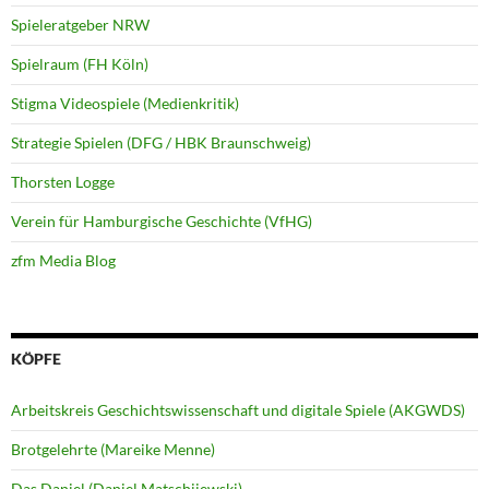
Spieleratgeber NRW
Spielraum (FH Köln)
Stigma Videospiele (Medienkritik)
Strategie Spielen (DFG / HBK Braunschweig)
Thorsten Logge
Verein für Hamburgische Geschichte (VfHG)
zfm Media Blog
KÖPFE
Arbeitskreis Geschichtswissenschaft und digitale Spiele (AKGWDS)
Brotgelehrte (Mareike Menne)
Das Daniel (Daniel Matschijewski)