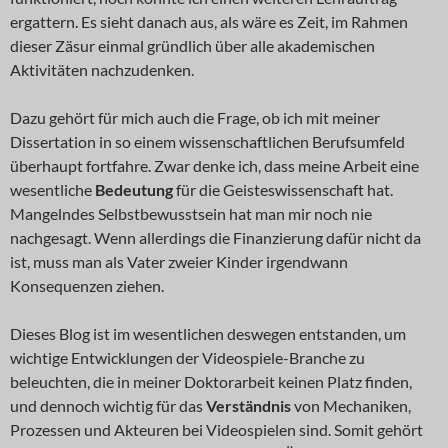
ergattern. Es sieht danach aus, als wäre es Zeit, im Rahmen
dieser Zäsur einmal gründlich über alle akademischen
Aktivitäten nachzudenken.
Dazu gehört für mich auch die Frage, ob ich mit meiner
Dissertation in so einem wissenschaftlichen Berufsumfeld
überhaupt fortfahre. Zwar denke ich, dass meine Arbeit eine
wesentliche
Bedeutung
für die Geisteswissenschaft hat.
Mangelndes Selbstbewusstsein hat man mir noch nie
nachgesagt. Wenn allerdings die Finanzierung dafür nicht da
ist, muss man als Vater zweier Kinder irgendwann
Konsequenzen ziehen.
Dieses Blog ist im wesentlichen deswegen entstanden, um
wichtige Entwicklungen der Videospiele-Branche zu
beleuchten, die in meiner Doktorarbeit keinen Platz finden,
und dennoch wichtig für das
Verständnis
von Mechaniken,
Prozessen und Akteuren bei Videospielen sind. Somit gehört