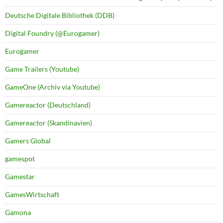
Deutsche Digitale Bibliothek (DDB)
Digital Foundry (@Eurogamer)
Eurogamer
Game Trailers (Youtube)
GameOne (Archiv via Youtube)
Gamereactor (Deutschland)
Gamereactor (Skandinavien)
Gamers Global
gamespot
Gamestar
GamesWirtschaft
Gamona