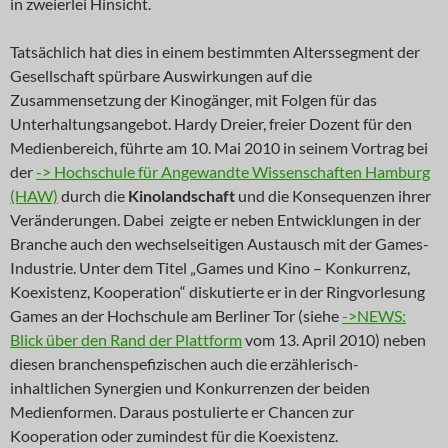
in zweierlei Hinsicht.
Tatsächlich hat dies in einem bestimmten Alterssegment der
Gesellschaft spürbare Auswirkungen auf die
Zusammensetzung der Kinogänger, mit Folgen für das
Unterhaltungsangebot. Hardy Dreier, freier Dozent für den
Medienbereich, führte am 10. Mai 2010 in seinem Vortrag bei
der
-> Hochschule für Angewandte Wissenschaften Hamburg
(HAW)
durch die
Kinolandschaft
und die Konsequenzen ihrer
Veränderungen. Dabei
zeigte er neben Entwicklungen in der
Branche auch den wechselseitigen Austausch mit der Games-
Industrie. Unter dem Titel „Games und Kino – Konkurrenz,
Koexistenz, Kooperation“ diskutierte er in der Ringvorlesung
Games an der Hochschule am Berliner Tor (siehe
->NEWS:
Blick über den Rand der Plattform
vom 13. April 2010) neben
diesen branchenspefizischen auch die erzählerisch-
inhaltlichen Synergien und Konkurrenzen der beiden
Medienformen. Daraus postulierte er Chancen zur
Kooperation oder zumindest für die Koexistenz.