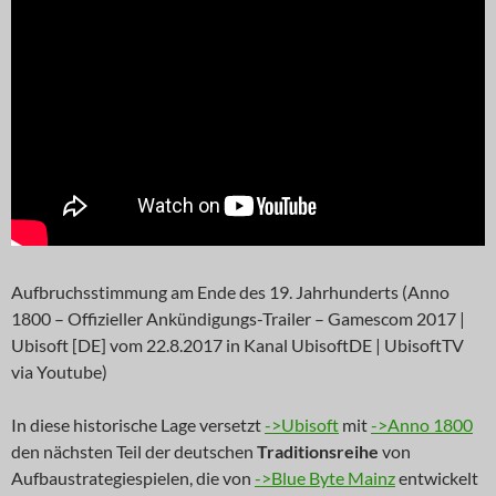
Aufbruchsstimmung am Ende des 19. Jahrhunderts (Anno
1800 – Offizieller Ankündigungs-Trailer – Gamescom 2017 |
Ubisoft [DE] vom 22.8.2017 in Kanal UbisoftDE | UbisoftTV
via Youtube)
In diese historische Lage versetzt
->Ubisoft
mit
->Anno 1800
den nächsten Teil der deutschen
Traditionsreihe
von
Aufbaustrategiespielen, die von
->Blue Byte Mainz
entwickelt