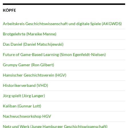
KÖPFE
Arbeitskreis Geschichtswissenschaft und digitale Spiele (AKGWDS)
Brotgelehrte (Mareike Menne)
Das Daniel (Daniel Matschijewski)
Future of Game-Based Learning (Simon Egenfeldt-Nielsen)
Grumpy Gamer (Ron Gilbert)
Hansischer Geschichtsverein (HGV)
Historikerverband (VHD)
Jörg spielt (Jörg Langer)
Kaliban (Gunnar Lott)
Nachwuchsworkshop HGV
Netz und Werk (Junge Hamburger Geschichtswissenschaft)