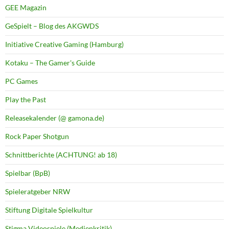
GEE Magazin
GeSpielt – Blog des AKGWDS
Initiative Creative Gaming (Hamburg)
Kotaku – The Gamer's Guide
PC Games
Play the Past
Releasekalender (@ gamona.de)
Rock Paper Shotgun
Schnittberichte (ACHTUNG! ab 18)
Spielbar (BpB)
Spieleratgeber NRW
Stiftung Digitale Spielkultur
Stigma Videospiele (Medienkritik)