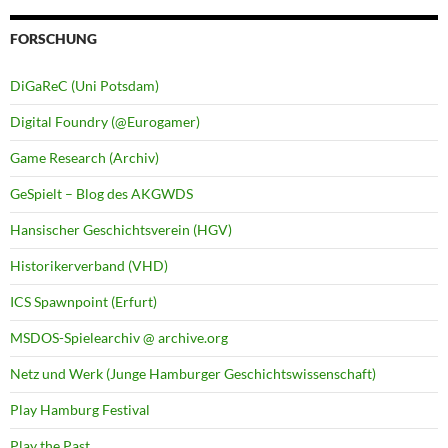
FORSCHUNG
DiGaReC (Uni Potsdam)
Digital Foundry (@Eurogamer)
Game Research (Archiv)
GeSpielt – Blog des AKGWDS
Hansischer Geschichtsverein (HGV)
Historikerverband (VHD)
ICS Spawnpoint (Erfurt)
MSDOS-Spielearchiv @ archive.org
Netz und Werk (Junge Hamburger Geschichtswissenschaft)
Play Hamburg Festival
Play the Past