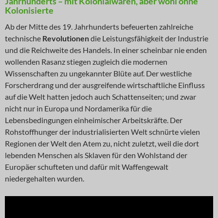
Jahrhunderts – mit Kolonialwaren, aber wohl ohne
Kolonisierte
Ab der Mitte des 19. Jahrhunderts befeuerten zahlreiche
technische
Revolutionen
die Leistungsfähigkeit der Industrie
und die Reichweite des Handels. In einer scheinbar nie enden
wollenden Rasanz stiegen zugleich die modernen
Wissenschaften zu ungekannter Blüte auf. Der westliche
Forscherdrang und der ausgreifende wirtschaftliche Einfluss
auf die Welt hatten jedoch auch Schattenseiten; und zwar
nicht nur in Europa und Nordamerika für die
Lebensbedingungen einheimischer Arbeitskräfte. Der
Rohstoffhunger der industrialisierten Welt schnürte vielen
Regionen der Welt den Atem zu, nicht zuletzt, weil die dort
lebenden Menschen als Sklaven für den Wohlstand der
Europäer schufteten und dafür mit Waffengewalt
niedergehalten wurden.