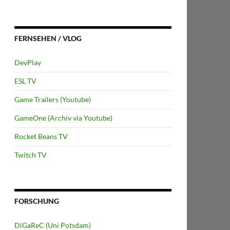
FERNSEHEN / VLOG
DevPlay
ESL TV
Game Trailers (Youtube)
GameOne (Archiv via Youtube)
Rocket Beans TV
Twitch TV
FORSCHUNG
DiGaReC (Uni Potsdam)