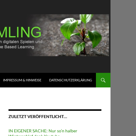
IMPRESSUM & HINWEISE
DATENSCHUTZERKLÄRUNG
ZULETZT VERÖFFENTLICHT…
IN EIGENER SACHE: Nur so’n halber