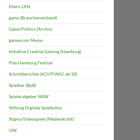
Eltern LAN
game (Branchenverband)
Game Politics (Archiv)
gamescom Messe
Initiative Creative Gaming (Hamburg)
Play Hamburg Festival
Schnittberichte (ACHTUNG! ab 18)
Spielbar (BpB)
Spieleratgeber NRW
Stiftung Digitale Spielkultur
Stigma Videospiele (Medienkritik)
USK