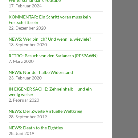
Winterschlaf dank Youtube
17. Februar 2024
KOMMENTAR: Ein Schritt voran muss kein
Fortschritt sein
22. Dezember 2020
NEWS: Wer bin ich? Und wenn ja, wieviele?
13. September 2020
RETRO: Besuch von den Sarianern (RESPAWN)
7. März 2020
NEWS: Nur der halbe Widerstand
23. Februar 2020
IN EIGENER SACHE: Zehneinhalb – und ein
wenig weiser
2. Februar 2020
NEWS: Der Zweite Virtuelle Weltkrieg
28. September 2019
NEWS: Death to the Eighties
28. Juni 2019