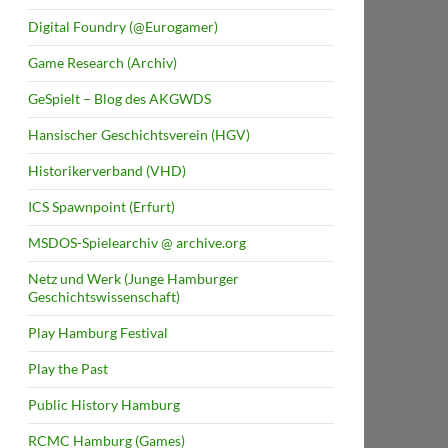
Digital Foundry (@Eurogamer)
Game Research (Archiv)
GeSpielt – Blog des AKGWDS
Hansischer Geschichtsverein (HGV)
Historikerverband (VHD)
ICS Spawnpoint (Erfurt)
MSDOS-Spielearchiv @ archive.org
Netz und Werk (Junge Hamburger
Geschichtswissenschaft)
Play Hamburg Festival
Play the Past
Public History Hamburg
RCMC Hamburg (Games)