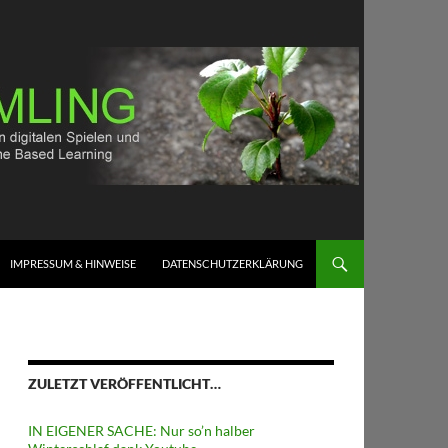
IMPRESSUM & HINWEISE
DATENSCHUTZERKLÄRUNG
ZULETZT VERÖFFENTLICHT…
IN EIGENER SACHE: Nur so’n halber