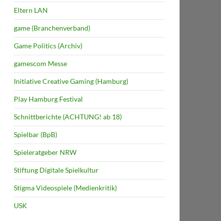
Eltern LAN
game (Branchenverband)
Game Politics (Archiv)
gamescom Messe
Initiative Creative Gaming (Hamburg)
Play Hamburg Festival
Schnittberichte (ACHTUNG! ab 18)
Spielbar (BpB)
Spieleratgeber NRW
Stiftung Digitale Spielkultur
Stigma Videospiele (Medienkritik)
USK