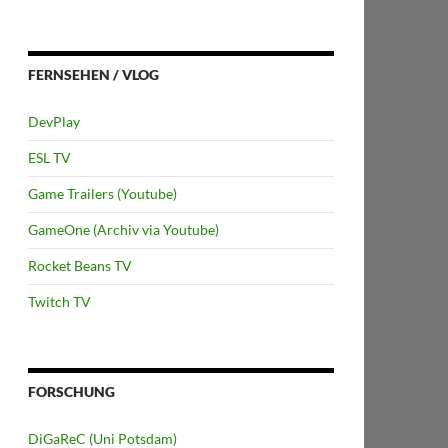
FERNSEHEN / VLOG
DevPlay
ESL TV
Game Trailers (Youtube)
GameOne (Archiv via Youtube)
Rocket Beans TV
Twitch TV
FORSCHUNG
DiGaReC (Uni Potsdam)