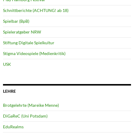
Schnittberichte (ACHTUNG! ab 18)
Spielbar (BpB)
Spieleratgeber NRW
Stiftung Digitale Spielkultur
Stigma Videospiele (Medienkritik)
USK
LEHRE
Brotgelehrte (Mareike Menne)
DiGaReC (Uni Potsdam)
EduRealms