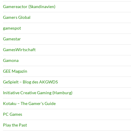
Gamereactor (Skandinavien)
Gamers Global
gamespot
Gamestar
GamesWirtschaft
Gamona
GEE Magazin
GeSpielt – Blog des AKGWDS
Initiative Creative Gaming (Hamburg)
Kotaku – The Gamer's Guide
PC Games
Play the Past