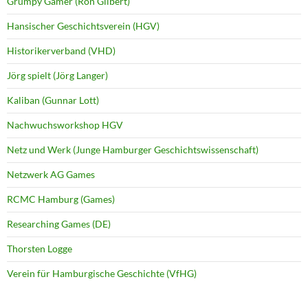
Grumpy Gamer (Ron Gilbert)
Hansischer Geschichtsverein (HGV)
Historikerverband (VHD)
Jörg spielt (Jörg Langer)
Kaliban (Gunnar Lott)
Nachwuchsworkshop HGV
Netz und Werk (Junge Hamburger Geschichtswissenschaft)
Netzwerk AG Games
RCMC Hamburg (Games)
Researching Games (DE)
Thorsten Logge
Verein für Hamburgische Geschichte (VfHG)