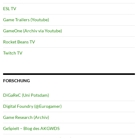
ESL TV
Game Trailers (Youtube)
GameOne (Archiv via Youtube)
Rocket Beans TV
Twitch TV
FORSCHUNG
DiGaReC (Uni Potsdam)
Digital Foundry (@Eurogamer)
Game Research (Archiv)
GeSpielt – Blog des AKGWDS