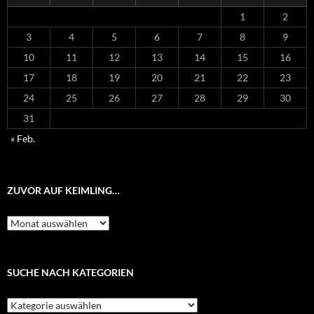
1
2
3
4
5
6
7
8
9
10
11
12
13
14
15
16
17
18
19
20
21
22
23
24
25
26
27
28
29
30
31
« Feb.
ZUVOR AUF KEIMLING…
Zuvor
auf
Keimling…
SUCHE NACH KATEGORIEN
Suche