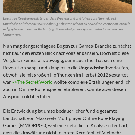
Bösartige Kreaturen entsteigen dem Wüstensand und fallen vom Himmel. Seit
fanatische Sektierer den Sonnenkönig Echnaton wieder zu erwecken versuchen, brodelt
in Ägypten nicht nur der Boden. (eig. Screenshot / mein Spieleravatar Lionsheart im
Vordergrund)
Nun mag der geschlagene Bogen zur Games-Branche zunächst
nicht auf den ersten Blick nachvollziehbar sein. Doch ist diese
Vergleich keinesfalls abwegig, denn auch hier hat sich eine
Revolution sang- und klanglos in die
Ungewissheit
verlaufen,
obwohl sie mit großen Hoffnungen im Herbst 2012 gestartet
war.
->The Secret World
wollte komplexe Erzählungen endlich
auch in Online-Rollenspielen etablieren, konnte aber diesen
Anspruch nicht erfüllen.
Die Entwicklung ist umso bedauerlicher für die gesamte
Landschaft von Massively Multiplayer Online Role-Playing
Games (MMORPGs), weil eine detaillierte Analyse offenbart,
dass die Umwälzung nicht in ihrem Kern fehllief. Vielmehr