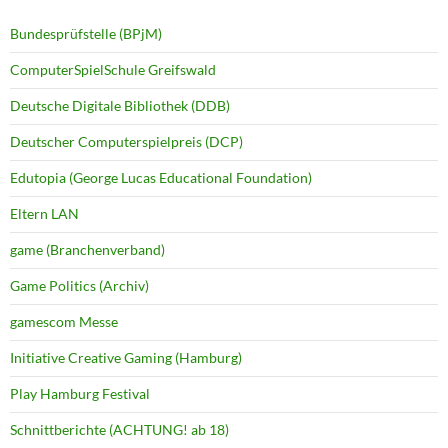
Bundesprüfstelle (BPjM)
ComputerSpielSchule Greifswald
Deutsche Digitale Bibliothek (DDB)
Deutscher Computerspielpreis (DCP)
Edutopia (George Lucas Educational Foundation)
Eltern LAN
game (Branchenverband)
Game Politics (Archiv)
gamescom Messe
Initiative Creative Gaming (Hamburg)
Play Hamburg Festival
Schnittberichte (ACHTUNG! ab 18)