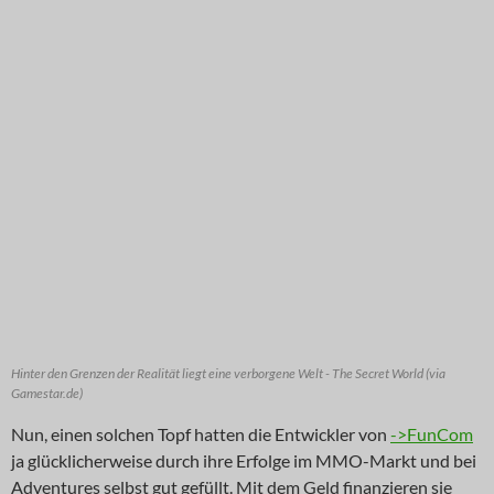
Hinter den Grenzen der Realität liegt eine verborgene Welt - The Secret World (via
Gamestar.de)
Nun, einen solchen Topf hatten die Entwickler von
->FunCom
ja glücklicherweise durch ihre Erfolge im MMO-Markt und bei
Adventures selbst gut gefüllt. Mit dem Geld finanzieren sie