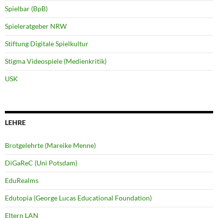
Spielbar (BpB)
Spieleratgeber NRW
Stiftung Digitale Spielkultur
Stigma Videospiele (Medienkritik)
USK
LEHRE
Brotgelehrte (Mareike Menne)
DiGaReC (Uni Potsdam)
EduRealms
Edutopia (George Lucas Educational Foundation)
Eltern LAN