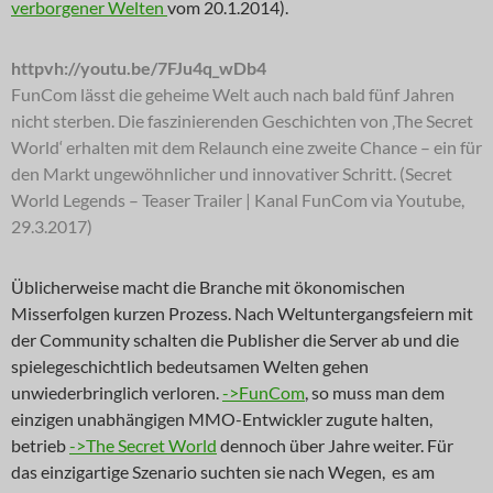
verborgener Welten
vom 20.1.2014).
httpvh://youtu.be/7FJu4q_wDb4
FunCom lässt die geheime Welt auch nach bald fünf Jahren
nicht sterben. Die faszinierenden Geschichten von ‚The Secret
World‘ erhalten mit dem Relaunch eine zweite Chance – ein für
den Markt ungewöhnlicher und innovativer Schritt. (Secret
World Legends – Teaser Trailer | Kanal FunCom via Youtube,
29.3.2017)
Üblicherweise macht die Branche mit ökonomischen
Misserfolgen kurzen Prozess. Nach Weltuntergangsfeiern mit
der Community schalten die Publisher die Server ab und die
spielegeschichtlich bedeutsamen Welten gehen
unwiederbringlich verloren.
->FunCom
, so muss man dem
einzigen unabhängigen MMO-Entwickler zugute halten,
betrieb
->The Secret World
dennoch über Jahre weiter. Für
das einzigartige Szenario suchten sie nach Wegen, es am