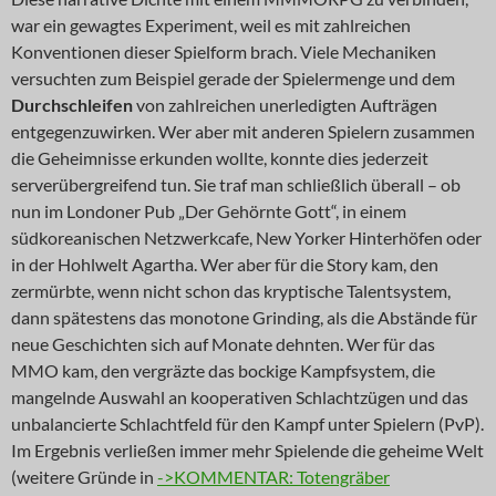
war ein gewagtes Experiment, weil es mit zahlreichen
Konventionen dieser Spielform brach. Viele Mechaniken
versuchten zum Beispiel gerade der Spielermenge und dem
Durchschleifen
von zahlreichen unerledigten Aufträgen
entgegenzuwirken. Wer aber mit anderen Spielern zusammen
die Geheimnisse erkunden wollte, konnte dies jederzeit
serverübergreifend tun. Sie traf man schließlich überall – ob
nun im Londoner Pub „Der Gehörnte Gott“, in einem
südkoreanischen Netzwerkcafe, New Yorker Hinterhöfen oder
in der Hohlwelt Agartha. Wer aber für die Story kam, den
zermürbte, wenn nicht schon das kryptische Talentsystem,
dann spätestens das monotone Grinding, als die Abstände für
neue Geschichten sich auf Monate dehnten. Wer für das
MMO kam, den vergräzte das bockige Kampfsystem, die
mangelnde Auswahl an kooperativen Schlachtzügen und das
unbalancierte Schlachtfeld für den Kampf unter Spielern (PvP).
Im Ergebnis verließen immer mehr Spielende die geheime Welt
(weitere Gründe in
->KOMMENTAR: Totengräber