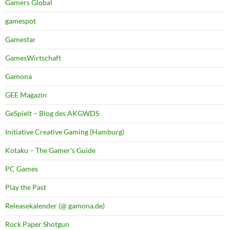
Gamers Global
gamespot
Gamestar
GamesWirtschaft
Gamona
GEE Magazin
GeSpielt – Blog des AKGWDS
Initiative Creative Gaming (Hamburg)
Kotaku – The Gamer's Guide
PC Games
Play the Past
Releasekalender (@ gamona.de)
Rock Paper Shotgun