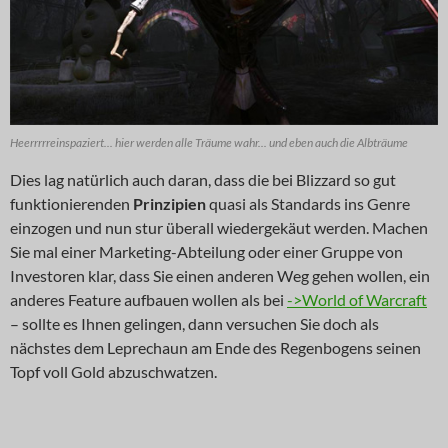
Heerrrrreinspaziert... hier werden alle Träume wahr... und eben auch die Albträume
Dies lag natürlich auch daran, dass die bei Blizzard so gut
funktionierenden
Prinzipien
quasi als Standards ins Genre
einzogen und nun stur überall wiedergekäut werden. Machen
Sie mal einer Marketing-Abteilung oder einer Gruppe von
Investoren klar, dass Sie einen anderen Weg gehen wollen, ein
anderes Feature aufbauen wollen als bei
->World of Warcraft
– sollte es Ihnen gelingen, dann versuchen Sie doch als
nächstes dem Leprechaun am Ende des Regenbogens seinen
Topf voll Gold abzuschwatzen.