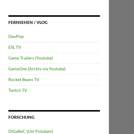
FERNSEHEN / VLOG
DevPlay
ESL TV
Game Trailers (Youtube)
GameOne (Archiv via Youtube)
Rocket Beans TV
Twitch TV
FORSCHUNG
DiGaReC (Uni Potsdam)