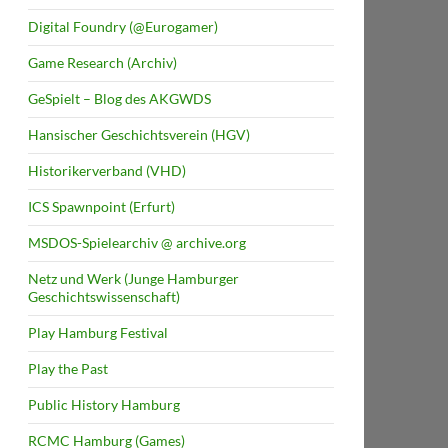
Digital Foundry (@Eurogamer)
Game Research (Archiv)
GeSpielt – Blog des AKGWDS
Hansischer Geschichtsverein (HGV)
Historikerverband (VHD)
ICS Spawnpoint (Erfurt)
MSDOS-Spielearchiv @ archive.org
Netz und Werk (Junge Hamburger
Geschichtswissenschaft)
Play Hamburg Festival
Play the Past
Public History Hamburg
RCMC Hamburg (Games)