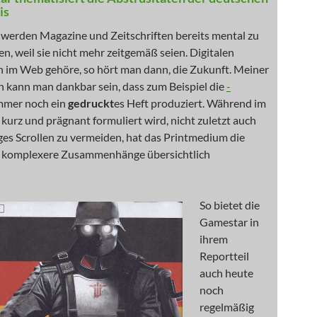
is
werden Magazine und Zeitschriften bereits mental zu
n, weil sie nicht mehr zeitgemäß seien. Digitalen
n im Web gehöre, so hört man dann, die Zukunft. Meiner
 kann man dankbar sein, dass zum Beispiel die
-
mmer noch ein
gedruckt
es Heft produziert. Während im
 kurz und prägnant formuliert wird, nicht zuletzt auch
es Scrollen zu vermeiden, hat das Printmedium die
 komplexere Zusammenhänge übersichtlich
So bietet die
Gamestar in
ihrem
Reportteil
auch heute
noch
regelmäßig