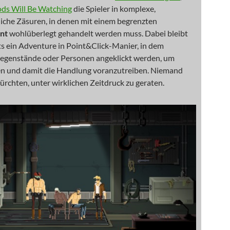
ds Will Be Watching
die Spieler in komplexe,
liche Zäsuren, in denen mit einem begrenzten
nt
wohlüberlegt gehandelt werden muss. Dabei bleibt
ts ein Adventure in Point&Click-Manier, in dem
 Gegenstände oder Personen angeklickt werden, um
sen und damit die Handlung voranzutreiben. Niemand
ürchten, unter wirklichen Zeitdruck zu geraten.