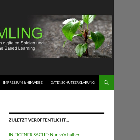
IMPRESSUM & HINWEISE
DATENSCHUTZERKLÄRUNG
ZULETZT VERÖFFENTLICHT…
IN EIGENER SACHE: Nur so’n halber