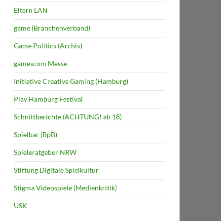
Eltern LAN
game (Branchenverband)
Game Politics (Archiv)
gamescom Messe
Initiative Creative Gaming (Hamburg)
Play Hamburg Festival
Schnittberichte (ACHTUNG! ab 18)
Spielbar (BpB)
Spieleratgeber NRW
Stiftung Digitale Spielkultur
Stigma Videospiele (Medienkritik)
USK