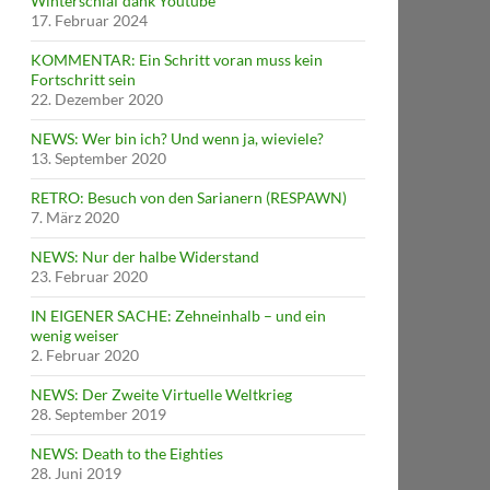
Winterschlaf dank Youtube
17. Februar 2024
KOMMENTAR: Ein Schritt voran muss kein
Fortschritt sein
22. Dezember 2020
NEWS: Wer bin ich? Und wenn ja, wieviele?
13. September 2020
RETRO: Besuch von den Sarianern (RESPAWN)
7. März 2020
NEWS: Nur der halbe Widerstand
23. Februar 2020
IN EIGENER SACHE: Zehneinhalb – und ein
wenig weiser
2. Februar 2020
NEWS: Der Zweite Virtuelle Weltkrieg
28. September 2019
NEWS: Death to the Eighties
28. Juni 2019