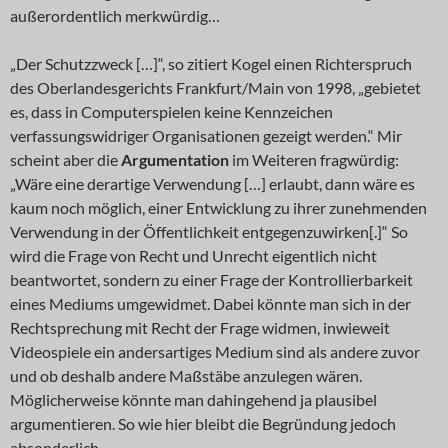
außerordentlich merkwürdig…
„Der Schutzzweck […]“, so zitiert Kogel einen Richterspruch
des Oberlandesgerichts Frankfurt/Main von 1998, „gebietet
es, dass in Computerspielen keine Kennzeichen
verfassungswidriger Organisationen gezeigt werden.“ Mir
scheint aber die
Argumentation
im Weiteren fragwürdig:
„Wäre eine derartige Verwendung […] erlaubt, dann wäre es
kaum noch möglich, einer Entwicklung zu ihrer zunehmenden
Verwendung in der Öffentlichkeit entgegenzuwirken[.]“ So
wird die Frage von Recht und Unrecht eigentlich nicht
beantwortet, sondern zu einer Frage der Kontrollierbarkeit
eines Mediums umgewidmet. Dabei könnte man sich in der
Rechtsprechung mit Recht der Frage widmen, inwieweit
Videospiele ein andersartiges Medium sind als andere zuvor
und ob deshalb andere Maßstäbe anzulegen wären.
Möglicherweise könnte man dahingehend ja plausibel
argumentieren. So wie hier bleibt die Begründung jedoch
absonderlich.