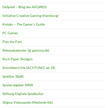
GeSpielt – Blog des AKGWDS
Initiative Creative Gaming (Hamburg)
Kotaku – The Gamer's Guide
PC Games
Play the Past
Releasekalender (@ gamona.de)
Rock Paper Shotgun
Schnittberichte (ACHTUNG! ab 18)
Spielbar (BpB)
Spieleratgeber NRW
Stiftung Digitale Spielkultur
Stigma Videospiele (Medienkritik)