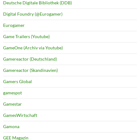
Deutsche Digitale Bibliothek (DDB)
Digital Foundry (@Eurogamer)
Eurogamer
Game Trailers (Youtube)
GameOne (Archiv via Youtube)
Gamereactor (Deutschland)
Gamereactor (Skandinavien)
Gamers Global
gamespot
Gamestar
GamesWirtschaft
Gamona
GEE Magazin