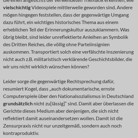
vielschichtig
Videospiele mittlerweile geworden sind. Andere
mögen hingegen feststellen, dass der gegenwärtige Umgang
dazu führt, ein wichtiges historisches Thema aus einem
erheblichen Teil der Erinnerungskultur auszuklammern. Was
übrig bleibt, sind leider unreflektierte Anleihen an Symbolik
des Dritten Reiches, die völlig ohne Parteiinsignien
auskommen. Transportiert solch eine verfälschte Inszenierung
nicht auch z.B. militaristisch verklärende Geschichtsbilder, die
wir uns nicht wirklich wünschen können?
Leider sorge die gegenwärtige Rechtsprechung dafür,
resumiert Kogel, dass „auch dokumentarische, ernste
Computerspiele über den Nationalsozialismus in Deutschland
grundsätzlich
nicht zu[lässig]“ sind. Damit aber überlassen die
Gerichte dieses Medium aber denjenigen, die sich nicht
reflektiert damit auseinandersetzen wollen. Damit ist die
Zensurpraxis nicht nur unzeitgemäß, sondern auch noch
kontraproduktiv.