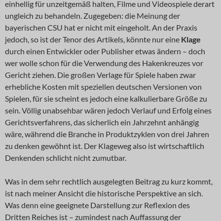
einhellig für unzeitgemäß halten, Filme und Videospiele derart
ungleich zu behandeln. Zugegeben: die Meinung der
bayerischen CSU hat er nicht mit eingeholt. An der Praxis
jedoch, so ist der Tenor des Artikels, könnte nur eine
Klage
durch einen Entwickler oder Publisher etwas ändern – doch
wer wolle schon für die Verwendung des Hakenkreuzes vor
Gericht ziehen. Die großen Verlage für Spiele haben zwar
erhebliche Kosten mit speziellen deutschen Versionen von
Spielen, für sie scheint es jedoch eine kalkulierbare Größe zu
sein. Völlig unabsehbar wären jedoch Verlauf und Erfolg eines
Gerichtsverfahrens, das sicherlich ein Jahrzehnt anhängig
wäre, während die Branche in Produktzyklen von drei Jahren
zu denken gewöhnt ist. Der Klageweg also ist wirtschaftlich
Denkenden schlicht nicht zumutbar.
Was in dem sehr rechtlich ausgelegten Beitrag zu kurz kommt,
ist nach meiner Ansicht die historische Perspektive an sich.
Was denn eine geeignete Darstellung zur Reflexion des
Dritten Reiches ist – zumindest nach Auffassung der