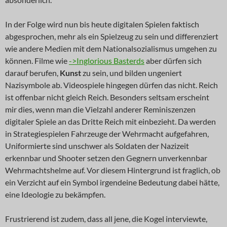
In der Folge wird nun bis heute digitalen Spielen faktisch
abgesprochen, mehr als ein Spielzeug zu sein und differenziert
wie andere Medien mit dem Nationalsozialismus umgehen zu
können. Filme wie
->Inglorious Basterds
aber dürfen sich
darauf berufen,
Kunst
zu sein, und bilden ungeniert
Nazisymbole ab. Videospiele hingegen dürfen das nicht. Reich
ist offenbar nicht gleich Reich. Besonders seltsam erscheint
mir dies, wenn man die Vielzahl anderer Reminiszenzen
digitaler Spiele an das Dritte Reich mit einbezieht. Da werden
in Strategiespielen Fahrzeuge der Wehrmacht aufgefahren,
Uniformierte sind unschwer als Soldaten der Nazizeit
erkennbar und Shooter setzen den Gegnern unverkennbar
Wehrmachtshelme auf. Vor diesem Hintergrund ist fraglich, ob
ein Verzicht auf ein Symbol irgendeine Bedeutung dabei hätte,
eine Ideologie zu bekämpfen.
Frustrierend ist zudem, dass all jene, die Kogel interviewte,