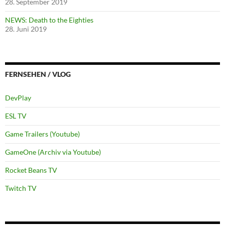
28. September 2019
NEWS: Death to the Eighties
28. Juni 2019
FERNSEHEN / VLOG
DevPlay
ESL TV
Game Trailers (Youtube)
GameOne (Archiv via Youtube)
Rocket Beans TV
Twitch TV