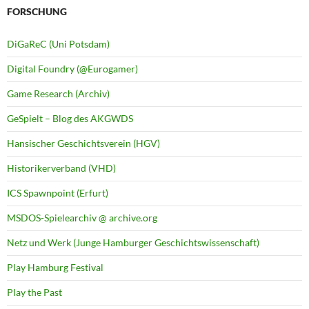
FORSCHUNG
DiGaReC (Uni Potsdam)
Digital Foundry (@Eurogamer)
Game Research (Archiv)
GeSpielt – Blog des AKGWDS
Hansischer Geschichtsverein (HGV)
Historikerverband (VHD)
ICS Spawnpoint (Erfurt)
MSDOS-Spielearchiv @ archive.org
Netz und Werk (Junge Hamburger Geschichtswissenschaft)
Play Hamburg Festival
Play the Past