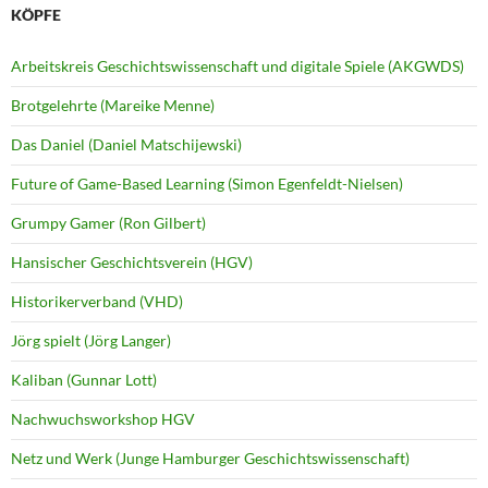
KÖPFE
Arbeitskreis Geschichtswissenschaft und digitale Spiele (AKGWDS)
Brotgelehrte (Mareike Menne)
Das Daniel (Daniel Matschijewski)
Future of Game-Based Learning (Simon Egenfeldt-Nielsen)
Grumpy Gamer (Ron Gilbert)
Hansischer Geschichtsverein (HGV)
Historikerverband (VHD)
Jörg spielt (Jörg Langer)
Kaliban (Gunnar Lott)
Nachwuchsworkshop HGV
Netz und Werk (Junge Hamburger Geschichtswissenschaft)