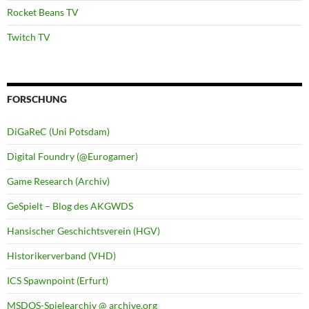
Rocket Beans TV
Twitch TV
FORSCHUNG
DiGaReC (Uni Potsdam)
Digital Foundry (@Eurogamer)
Game Research (Archiv)
GeSpielt – Blog des AKGWDS
Hansischer Geschichtsverein (HGV)
Historikerverband (VHD)
ICS Spawnpoint (Erfurt)
MSDOS-Spielearchiv @ archive.org