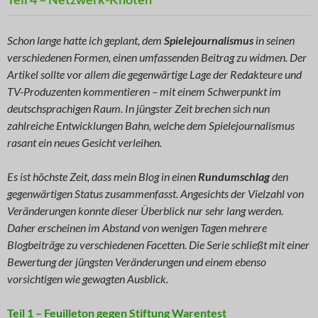
Schon lange hatte ich geplant, dem
Spielejournalismus
in seinen
verschiedenen Formen, einen umfassenden Beitrag zu widmen. Der
Artikel sollte vor allem die gegenwärtige Lage der Redakteure und
TV-Produzenten kommentieren – mit einem Schwerpunkt im
deutschsprachigen Raum. In jüngster Zeit brechen sich nun
zahlreiche Entwicklungen Bahn, welche dem Spielejournalismus
rasant ein neues Gesicht verleihen.
Es ist höchste Zeit, dass mein Blog in einen
Rundumschlag
den
gegenwärtigen Status zusammenfasst. Angesichts der Vielzahl von
Veränderungen konnte dieser Überblick nur sehr lang werden.
Daher erscheinen im Abstand von wenigen Tagen mehrere
Blogbeiträge zu verschiedenen Facetten. Die Serie schließt mit einer
Bewertung der jüngsten Veränderungen und einem ebenso
vorsichtigen wie gewagten Ausblick.
Teil 1 – Feuilleton gegen Stiftung Warentest