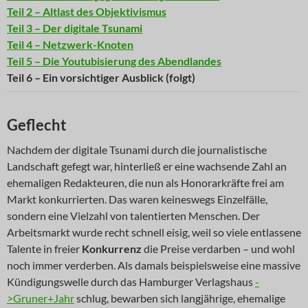
Teil 2 – Altlast des Objektivismus
Teil 3 – Der digitale Tsunami
Teil 4 – Netzwerk-Knoten
Teil 5 – Die Youtubisierung des Abendlandes
Teil 6 – Ein vorsichtiger Ausblick (folgt)
Geflecht
Nachdem der digitale Tsunami durch die journalistische
Landschaft gefegt war, hinterließ er eine wachsende Zahl an
ehemaligen Redakteuren, die nun als Honorarkräfte frei am
Markt konkurrierten. Das waren keineswegs Einzelfälle,
sondern eine Vielzahl von talentierten Menschen. Der
Arbeitsmarkt wurde recht schnell eisig, weil so viele entlassene
Talente in freier
Konkurrenz
die Preise verdarben – und wohl
noch immer verderben. Als damals beispielsweise eine massive
Kündigungswelle durch das Hamburger Verlagshaus
-
>Gruner+Jahr
schlug, bewarben sich langjährige, ehemalige