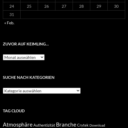
24
25
26
27
28
29
30
31
« Feb.
ZUVOR AUF KEIMLING…
Zuvor
auf
Keimling…
SUCHE NACH KATEGORIEN
Suche
nach
Kategorien
TAG CLOUD
Atmosphäre
Branche
Authentizität
Crytek
Download