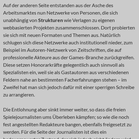
Auf der anderen Seite entstanden aus der Asche des
Arbeitsmarktes nun Netzwerke von Personen, die sich
unabhängig von
Strukturen
wie Verlagen zu eigenen
webbasierten Projekten zusammenschlossen. Dort probierten
sie sich mit neuen Formaten und Themen aus. Natürlich
schlugen sich diese Netzwerke auch institutionell nieder, zum
Beispiel im Autoren-Netzwerk von Zeitschriften, die auf
professionelle Akteure aus der Games-Branche zurückgreifen.
Diese setzen Honorarkräfte gelegentlich auch sinnvoll als
Spezialisten ein, weil sie als Gastautoren aus verschiedenen
Feldern nahe an bestimmten Facherfahrungen stehen – im
Zweifel hat man sich jedoch dafür mit einer sperrigen Schreibe
zu arrangieren.
Die Entlohnung aber sinkt immer weiter, so dass die freien
Spielejournalisten ums Überleben kämpfen; so wie die noch
fest angestellten Redakteure bangen, ebenfalls freigesetzt zu
werden. Für die Seite der Journalisten ist dies ein