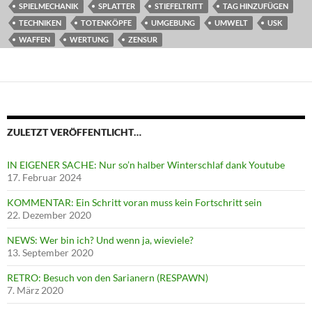
SPIELMECHANIK
SPLATTER
STIEFELTRITT
TAG HINZUFÜGEN
TECHNIKEN
TOTENKÖPFE
UMGEBUNG
UMWELT
USK
WAFFEN
WERTUNG
ZENSUR
ZULETZT VERÖFFENTLICHT…
IN EIGENER SACHE: Nur so’n halber Winterschlaf dank Youtube
17. Februar 2024
KOMMENTAR: Ein Schritt voran muss kein Fortschritt sein
22. Dezember 2020
NEWS: Wer bin ich? Und wenn ja, wieviele?
13. September 2020
RETRO: Besuch von den Sarianern (RESPAWN)
7. März 2020