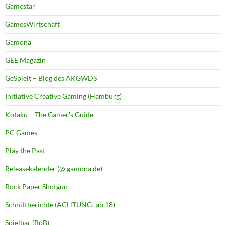
Gamestar
GamesWirtschaft
Gamona
GEE Magazin
GeSpielt – Blog des AKGWDS
Initiative Creative Gaming (Hamburg)
Kotaku – The Gamer's Guide
PC Games
Play the Past
Releasekalender (@ gamona.de)
Rock Paper Shotgun
Schnittberichte (ACHTUNG! ab 18)
Spielbar (BpB)