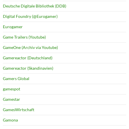
Deutsche Digitale Bibliothek (DDB)
Digital Foundry (@Eurogamer)
Eurogamer
Game Trailers (Youtube)
GameOne (Archiv via Youtube)
Gamereactor (Deutschland)
Gamereactor (Skandinavien)
Gamers Global
gamespot
Gamestar
GamesWirtschaft
Gamona