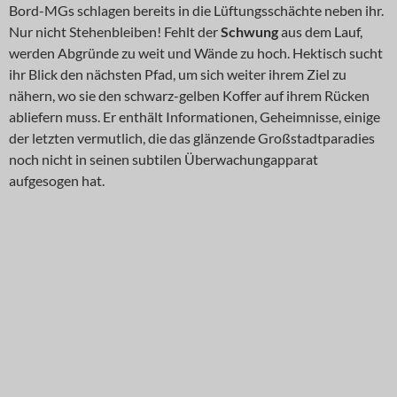
Bord-MGs schlagen bereits in die Lüftungsschächte neben ihr.
Nur nicht Stehenbleiben! Fehlt der
Schwung
aus dem Lauf,
werden Abgründe zu weit und Wände zu hoch. Hektisch sucht
ihr Blick den nächsten Pfad, um sich weiter ihrem Ziel zu
nähern, wo sie den schwarz-gelben Koffer auf ihrem Rücken
abliefern muss. Er enthält Informationen, Geheimnisse, einige
der letzten vermutlich, die das glänzende Großstadtparadies
noch nicht in seinen subtilen Überwachungapparat
aufgesogen hat.