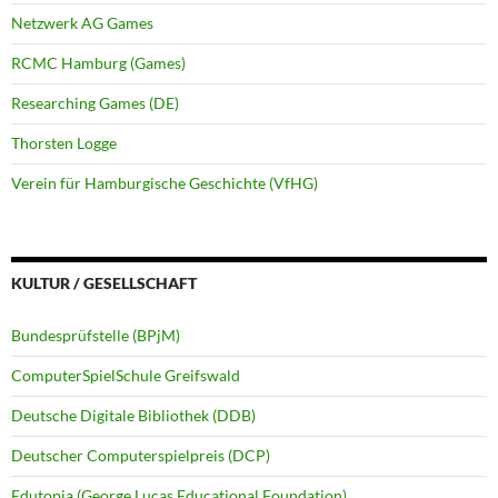
Netzwerk AG Games
RCMC Hamburg (Games)
Researching Games (DE)
Thorsten Logge
Verein für Hamburgische Geschichte (VfHG)
KULTUR / GESELLSCHAFT
Bundesprüfstelle (BPjM)
ComputerSpielSchule Greifswald
Deutsche Digitale Bibliothek (DDB)
Deutscher Computerspielpreis (DCP)
Edutopia (George Lucas Educational Foundation)