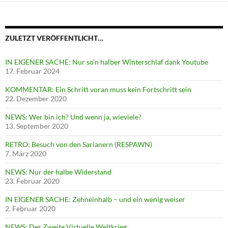
ZULETZT VERÖFFENTLICHT…
IN EIGENER SACHE: Nur so’n halber Winterschlaf dank Youtube
17. Februar 2024
KOMMENTAR: Ein Schritt voran muss kein Fortschritt sein
22. Dezember 2020
NEWS: Wer bin ich? Und wenn ja, wieviele?
13. September 2020
RETRO: Besuch von den Sarianern (RESPAWN)
7. März 2020
NEWS: Nur der halbe Widerstand
23. Februar 2020
IN EIGENER SACHE: Zehneinhalb – und ein wenig weiser
2. Februar 2020
NEWS: Der Zweite Virtuelle Weltkrieg