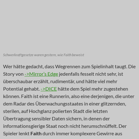
Schwerkraftgesetze waren gestern, wie Faith beweist
Wer hätte gedacht, dass Wegrennen zum Spielinhalt taugt. Die
Story von
->Mirror’s Edge
jedenfalls fesselt nicht sehr, ist
überschaubar erzählt, rudimentär, und hätte viel mehr
Potential gehabt.
->DICE
hätte dem Spiel mehr zugestehen
können. Faith ist eine Runnerin, also eine derjenigen, die unter
dem Radar des Überwachungsstaates in einer glitzernden,
sterilen, auf Hochglanz polierten Stadt die letzten
Übertragung sensibler Daten sichern, in denen der
informationsgierige Staat noch nicht herumschnüffelt. Der
Spieler lenkt
Faith
durch immer komplexere Gewirre aus