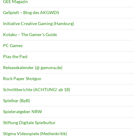
GEE Magazin
GeSpielt – Blog des AKGWDS
Initiative Creative Gaming (Hamburg)
Kotaku – The Gamer's Guide
PC Games
Play the Past
Releasekalender (@ gamona.de)
Rock Paper Shotgun
Schnittberichte (ACHTUNG! ab 18)
Spielbar (BpB)
Spieleratgeber NRW
Stiftung Digitale Spielkultur
Stigma Videospiele (Medienkritik)