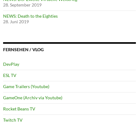
28. September 2019
NEWS: Death to the Eighties
28. Juni 2019
FERNSEHEN / VLOG
DevPlay
ESL TV
Game Trailers (Youtube)
GameOne (Archiv via Youtube)
Rocket Beans TV
Twitch TV