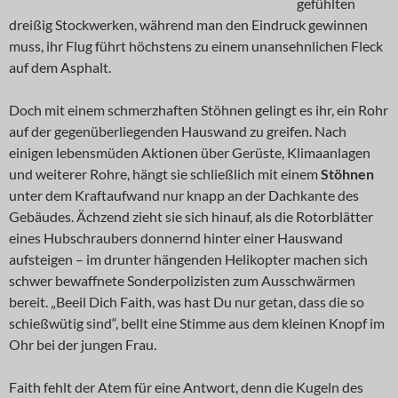
gefühlten
dreißig Stockwerken, während man den Eindruck gewinnen
muss, ihr Flug führt höchstens zu einem unansehnlichen Fleck
auf dem Asphalt.
Doch mit einem schmerzhaften Stöhnen gelingt es ihr, ein Rohr
auf der gegenüberliegenden Hauswand zu greifen. Nach
einigen lebensmüden Aktionen über Gerüste, Klimaanlagen
und weiterer Rohre, hängt sie schließlich mit einem
Stöhnen
unter dem Kraftaufwand nur knapp an der Dachkante des
Gebäudes. Ächzend zieht sie sich hinauf, als die Rotorblätter
eines Hubschraubers donnernd hinter einer Hauswand
aufsteigen – im drunter hängenden Helikopter machen sich
schwer bewaffnete Sonderpolizisten zum Ausschwärmen
bereit. „Beeil Dich Faith, was hast Du nur getan, dass die so
schießwütig sind“, bellt eine Stimme aus dem kleinen Knopf im
Ohr bei der jungen Frau.
Faith fehlt der Atem für eine Antwort, denn die Kugeln des