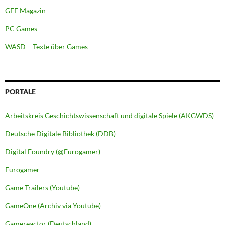
GEE Magazin
PC Games
WASD – Texte über Games
PORTALE
Arbeitskreis Geschichtswissenschaft und digitale Spiele (AKGWDS)
Deutsche Digitale Bibliothek (DDB)
Digital Foundry (@Eurogamer)
Eurogamer
Game Trailers (Youtube)
GameOne (Archiv via Youtube)
Gamereactor (Deutschland)