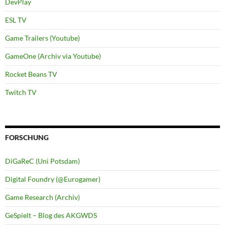
DevPlay
ESL TV
Game Trailers (Youtube)
GameOne (Archiv via Youtube)
Rocket Beans TV
Twitch TV
FORSCHUNG
DiGaReC (Uni Potsdam)
Digital Foundry (@Eurogamer)
Game Research (Archiv)
GeSpielt – Blog des AKGWDS