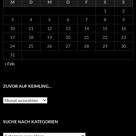
M
D
M
D
F
S
S
1
2
3
4
5
6
7
8
9
10
11
12
13
14
15
16
17
18
19
20
21
22
23
24
25
26
27
28
29
30
31
« Feb.
ZUVOR AUF KEIMLING…
Zuvor
auf
Keimling…
SUCHE NACH KATEGORIEN
Suche