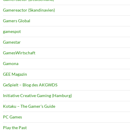
Gamereactor (Skandinavien)
Gamers Global
gamespot
Gamestar
GamesWirtschaft
Gamona
GEE Magazin
GeSpielt – Blog des AKGWDS
Initiative Creative Gaming (Hamburg)
Kotaku – The Gamer's Guide
PC Games
Play the Past