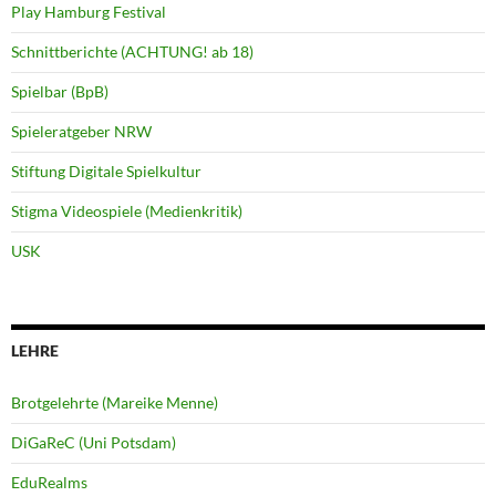
Play Hamburg Festival
Schnittberichte (ACHTUNG! ab 18)
Spielbar (BpB)
Spieleratgeber NRW
Stiftung Digitale Spielkultur
Stigma Videospiele (Medienkritik)
USK
LEHRE
Brotgelehrte (Mareike Menne)
DiGaReC (Uni Potsdam)
EduRealms