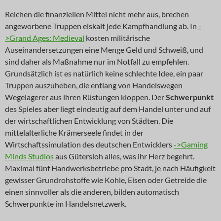
Reichen die finanziellen Mittel nicht mehr aus, brechen
angeworbene Truppen eiskalt jede Kampfhandlung ab. In
-
>Grand Ages: Medieval
kosten militärische
Auseinandersetzungen eine Menge Geld und Schweiß, und
sind daher als Maßnahme nur im Notfall zu empfehlen.
Grundsätzlich ist es natürlich keine schlechte Idee, ein paar
Truppen auszuheben, die entlang von Handelswegen
Wegelagerer aus ihren Rüstungen kloppen. Der
Schwerpunkt
des Spieles aber liegt eindeutig auf dem Handel unter und auf
der wirtschaftlichen Entwicklung von Städten. Die
mittelalterliche Krämerseele findet in der
Wirtschaftssimulation des deutschen Entwicklers
->Gaming
Minds Studios
aus Gütersloh alles, was ihr Herz begehrt.
Maximal fünf Handwerksbetriebe pro Stadt, je nach Häufigkeit
gewisser Grundrohstoffe wie Kohle, Eisen oder Getreide die
einen sinnvoller als die anderen, bilden automatisch
Schwerpunkte im Handelsnetzwerk.