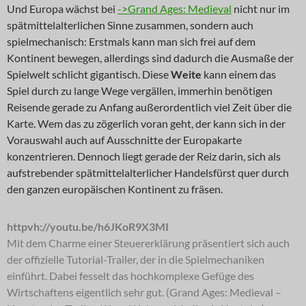
Und Europa wächst bei
->Grand Ages: Medieval
nicht nur im
spätmittelalterlichen Sinne zusammen, sondern auch
spielmechanisch: Erstmals kann man sich frei auf dem
Kontinent bewegen, allerdings sind dadurch die Ausmaße der
Spielwelt schlicht gigantisch. Diese
Weite
kann einem das
Spiel durch zu lange Wege vergällen, immerhin benötigen
Reisende gerade zu Anfang außerordentlich viel Zeit über die
Karte. Wem das zu zögerlich voran geht, der kann sich in der
Vorauswahl auch auf Ausschnitte der Europakarte
konzentrieren. Dennoch liegt gerade der Reiz darin, sich als
aufstrebender spätmittelalterlicher Handelsfürst quer durch
den ganzen europäischen Kontinent zu fräsen.
httpvh://youtu.be/h6JKoR9X3MI
Mit dem Charme einer Steuererklärung präsentiert sich auch
der offizielle Tutorial-Trailer, der in die Spielmechaniken
einführt. Dabei fesselt das hochkomplexe Gefüge des
Wirtschaftens eigentlich sehr gut. (Grand Ages: Medieval –