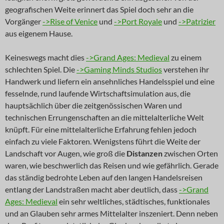
geografischen Weite erinnert das Spiel doch sehr an die
Vorgänger
->Rise of Venice
und
->Port Royale
und
->Patrizier
aus eigenem Hause.
Keineswegs macht dies
->Grand Ages: Medieval
zu einem
schlechten Spiel. Die
->Gaming Minds Studios
verstehen ihr
Handwerk und liefern ein ansehnliches Handelsspiel und eine
fesselnde, rund laufende Wirtschaftsimulation aus, die
hauptsächlich über die zeitgenössischen Waren und
technischen Errungenschaften an die mittelalterliche Welt
knüpft. Für eine mittelalterliche Erfahrung fehlen jedoch
einfach zu viele Faktoren. Wenigstens führt die Weite der
Landschaft vor Augen, wie groß die
Distanzen
zwischen Orten
waren, wie beschwerlich das Reisen und wie gefährlich. Gerade
das ständig bedrohte Leben auf den langen Handelsreisen
entlang der Landstraßen macht aber deutlich, dass
->Grand
Ages: Medieval
ein sehr weltliches, städtisches, funktionales
und an Glauben sehr armes Mittelalter inszeniert. Denn neben