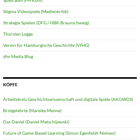
Spielraum (FH Köln)
Stigma Videospiele (Medienkritik)
Strategie Spielen (DFG / HBK Braunschweig)
Thorsten Logge
Verein für Hamburgische Geschichte (VfHG)
zfm Media Blog
KÖPFE
Arbeitskreis Geschichtswissenschaft und digitale Spiele (AKGWDS)
Brotgelehrte (Mareike Menne)
Das Daniel (Daniel Matschijewski)
Future of Game-Based Learning (Simon Egenfeldt-Nielsen)