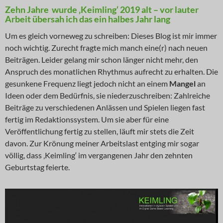
Zehn Jahre wurde ‚Keimling‘ 2019 alt – vor lauter
Arbeit übersah ich das ein halbes Jahr lang
Um es gleich vorneweg zu schreiben: Dieses Blog ist mir immer
noch wichtig. Zurecht fragte mich manch eine(r) nach neuen
Beiträgen. Leider gelang mir schon länger nicht mehr, den
Anspruch des monatlichen Rhythmus aufrecht zu erhalten. Die
gesunkene Frequenz liegt jedoch nicht an einem
Mangel
an
Ideen oder dem Bedürfnis, sie niederzuschreiben: Zahlreiche
Beiträge zu verschiedenen Anlässen und Spielen liegen fast
fertig im Redaktionssystem. Um sie aber für eine
Veröffentlichung fertig zu stellen, läuft mir stets die Zeit
davon. Zur Krönung meiner Arbeitslast entging mir sogar
völlig, dass ‚Keimling‘ im vergangenen Jahr den zehnten
Geburtstag feierte.