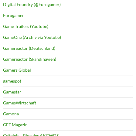
Digital Foundry (@Eurogamer)
Eurogamer
Game Trailers (Youtube)
GameOne (Archiv via Youtube)
Gamereactor (Deutschland)
Gamereactor (Skandinavien)
Gamers Global
gamespot
Gamestar
GamesWirtschaft
Gamona
GEE Magazin
GeSpielt – Blog des AKGWDS