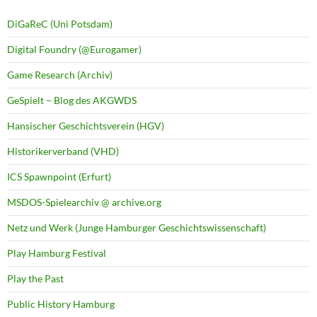
DiGaReC (Uni Potsdam)
Digital Foundry (@Eurogamer)
Game Research (Archiv)
GeSpielt – Blog des AKGWDS
Hansischer Geschichtsverein (HGV)
Historikerverband (VHD)
ICS Spawnpoint (Erfurt)
MSDOS-Spielearchiv @ archive.org
Netz und Werk (Junge Hamburger Geschichtswissenschaft)
Play Hamburg Festival
Play the Past
Public History Hamburg