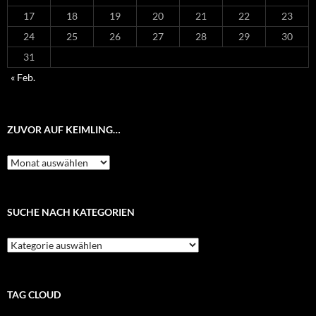
17
18
19
20
21
22
23
24
25
26
27
28
29
30
31
« Feb.
ZUVOR AUF KEIMLING…
Zuvor
auf
Keimling…
SUCHE NACH KATEGORIEN
Suche
nach
Kategorien
TAG CLOUD