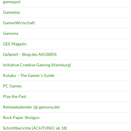
gamespot
Gamestar
GamesWirtschaft
Gamona
GEE Magazin
GeSpielt – Blog des AKGWDS
Initiative Creative Gaming (Hamburg)
Kotaku – The Gamer's Guide
PC Games
Play the Past
Releasekalender (@ gamona.de)
Rock Paper Shotgun
Schnittberichte (ACHTUNG! ab 18)