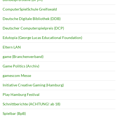
ComputerSpielSchule Greifswald
Deutsche Digitale Bibliothek (DDB)
Deutscher Computerspielpreis (DCP)
Edutopia (George Lucas Educational Foundation)
Eltern LAN
game (Branchenverband)
Game Politics (Archiv)
gamescom Messe
Initiative Creative Gaming (Hamburg)
Play Hamburg Festival
Schnittberichte (ACHTUNG! ab 18)
Spielbar (BpB)