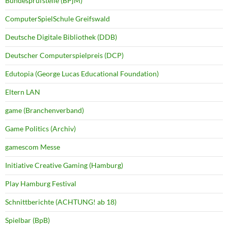
Bundesprüfstelle (BPjM)
ComputerSpielSchule Greifswald
Deutsche Digitale Bibliothek (DDB)
Deutscher Computerspielpreis (DCP)
Edutopia (George Lucas Educational Foundation)
Eltern LAN
game (Branchenverband)
Game Politics (Archiv)
gamescom Messe
Initiative Creative Gaming (Hamburg)
Play Hamburg Festival
Schnittberichte (ACHTUNG! ab 18)
Spielbar (BpB)