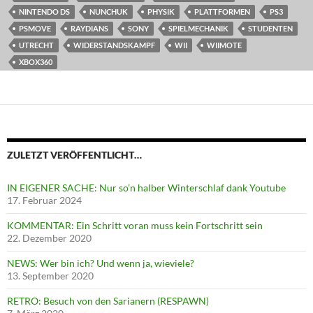
NINTENDO DS
NUNCHUK
PHYSIK
PLATTFORMEN
PS3
PSMOVE
RAYDIANS
SONY
SPIELMECHANIK
STUDENTEN
UTRECHT
WIDERSTANDSKAMPF
WII
WIIMOTE
XBOX360
ZULETZT VERÖFFENTLICHT…
IN EIGENER SACHE: Nur so’n halber Winterschlaf dank Youtube
17. Februar 2024
KOMMENTAR: Ein Schritt voran muss kein Fortschritt sein
22. Dezember 2020
NEWS: Wer bin ich? Und wenn ja, wieviele?
13. September 2020
RETRO: Besuch von den Sarianern (RESPAWN)