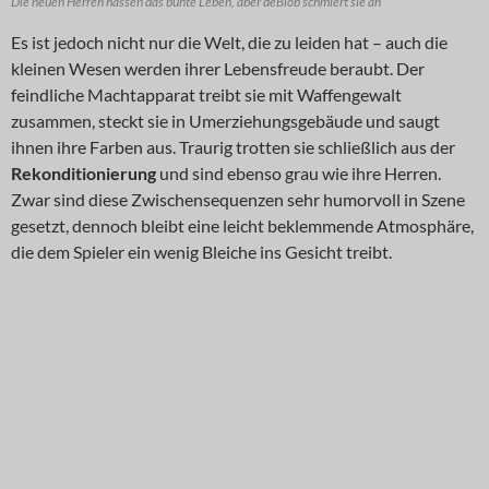
Die neuen Herren hassen das bunte Leben, aber deBlob schmiert sie an
Es ist jedoch nicht nur die Welt, die zu leiden hat – auch die
kleinen Wesen werden ihrer Lebensfreude beraubt. Der
feindliche Machtapparat treibt sie mit Waffengewalt
zusammen, steckt sie in Umerziehungsgebäude und saugt
ihnen ihre Farben aus. Traurig trotten sie schließlich aus der
Rekonditionierung
und sind ebenso grau wie ihre Herren.
Zwar sind diese Zwischensequenzen sehr humorvoll in Szene
gesetzt, dennoch bleibt eine leicht beklemmende Atmosphäre,
die dem Spieler ein wenig Bleiche ins Gesicht treibt.