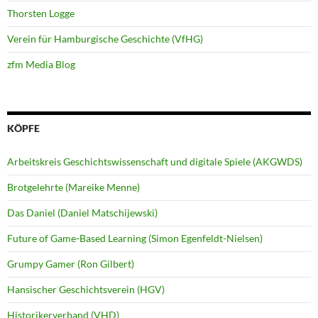
Thorsten Logge
Verein für Hamburgische Geschichte (VfHG)
zfm Media Blog
KÖPFE
Arbeitskreis Geschichtswissenschaft und digitale Spiele (AKGWDS)
Brotgelehrte (Mareike Menne)
Das Daniel (Daniel Matschijewski)
Future of Game-Based Learning (Simon Egenfeldt-Nielsen)
Grumpy Gamer (Ron Gilbert)
Hansischer Geschichtsverein (HGV)
Historikerverband (VHD)