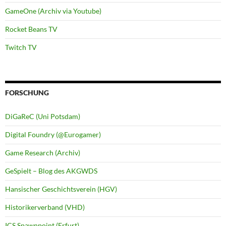
GameOne (Archiv via Youtube)
Rocket Beans TV
Twitch TV
FORSCHUNG
DiGaReC (Uni Potsdam)
Digital Foundry (@Eurogamer)
Game Research (Archiv)
GeSpielt – Blog des AKGWDS
Hansischer Geschichtsverein (HGV)
Historikerverband (VHD)
ICS Spawnpoint (Erfurt)