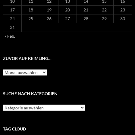
10
11
12
13
14
15
16
17
18
19
20
21
22
23
24
25
26
27
28
29
30
31
« Feb.
ZUVOR AUF KEIMLING…
Zuvor
auf
Keimling…
SUCHE NACH KATEGORIEN
Suche
nach
Kategorien
TAG CLOUD