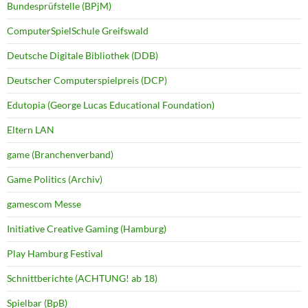
Bundesprüfstelle (BPjM)
ComputerSpielSchule Greifswald
Deutsche Digitale Bibliothek (DDB)
Deutscher Computerspielpreis (DCP)
Edutopia (George Lucas Educational Foundation)
Eltern LAN
game (Branchenverband)
Game Politics (Archiv)
gamescom Messe
Initiative Creative Gaming (Hamburg)
Play Hamburg Festival
Schnittberichte (ACHTUNG! ab 18)
Spielbar (BpB)