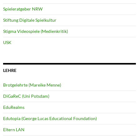
Spieleratgeber NRW
Stiftung Digitale Spielkultur
Stigma Videospiele (Medienkritik)
USK
LEHRE
Brotgelehrte (Mareike Menne)
DiGaReC (Uni Potsdam)
EduRealms
Edutopia (George Lucas Educational Foundation)
Eltern LAN