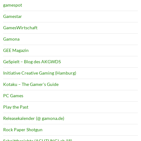
gamespot
Gamestar
GamesWirtschaft
Gamona
GEE Magazin
GeSpielt – Blog des AKGWDS
Initiative Creative Gaming (Hamburg)
Kotaku – The Gamer's Guide
PC Games
Play the Past
Releasekalender (@ gamona.de)
Rock Paper Shotgun
Schnittberichte (ACHTUNG! ab 18)