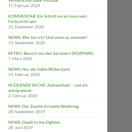
Winterschlaf dank Youtube
17. Februar 2024
KOMMENTAR: Ein Schritt voran muss kein
Fortschritt sein
22. Dezember 2020
NEWS: Wer bin ich? Und wenn ja, wieviele?
13. September 2020
RETRO: Besuch von den Sarianern (RESPAWN)
7. März 2020
NEWS: Nur der halbe Widerstand
23. Februar 2020
IN EIGENER SACHE: Zehneinhalb – und ein
wenig weiser
2. Februar 2020
NEWS: Der Zweite Virtuelle Weltkrieg
28. September 2019
NEWS: Death to the Eighties
28. Juni 2019