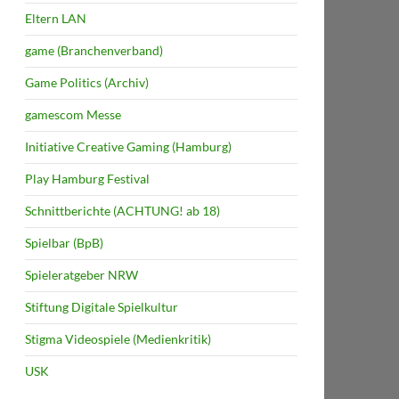
Eltern LAN
game (Branchenverband)
Game Politics (Archiv)
gamescom Messe
Initiative Creative Gaming (Hamburg)
Play Hamburg Festival
Schnittberichte (ACHTUNG! ab 18)
Spielbar (BpB)
Spieleratgeber NRW
Stiftung Digitale Spielkultur
Stigma Videospiele (Medienkritik)
USK