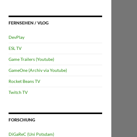
FERNSEHEN / VLOG
DevPlay
ESL TV
Game Trailers (Youtube)
GameOne (Archiv via Youtube)
Rocket Beans TV
Twitch TV
FORSCHUNG
DiGaReC (Uni Potsdam)