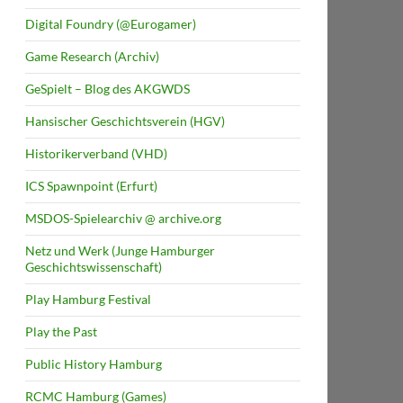
Digital Foundry (@Eurogamer)
Game Research (Archiv)
GeSpielt – Blog des AKGWDS
Hansischer Geschichtsverein (HGV)
Historikerverband (VHD)
ICS Spawnpoint (Erfurt)
MSDOS-Spielearchiv @ archive.org
Netz und Werk (Junge Hamburger
Geschichtswissenschaft)
Play Hamburg Festival
Play the Past
Public History Hamburg
RCMC Hamburg (Games)