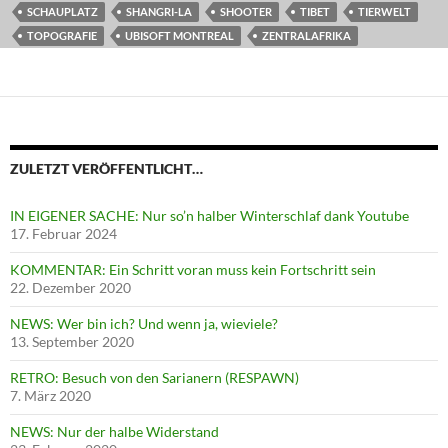
SCHAUPLATZ
SHANGRI-LA
SHOOTER
TIBET
TIERWELT
TOPOGRAFIE
UBISOFT MONTREAL
ZENTRALAFRIKA
ZULETZT VERÖFFENTLICHT…
IN EIGENER SACHE: Nur so’n halber Winterschlaf dank Youtube
17. Februar 2024
KOMMENTAR: Ein Schritt voran muss kein Fortschritt sein
22. Dezember 2020
NEWS: Wer bin ich? Und wenn ja, wieviele?
13. September 2020
RETRO: Besuch von den Sarianern (RESPAWN)
7. März 2020
NEWS: Nur der halbe Widerstand