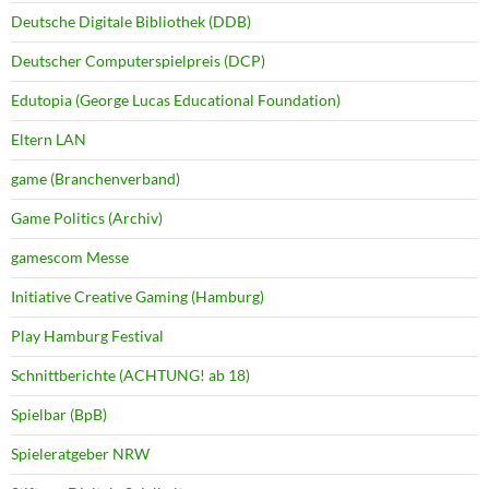
Deutsche Digitale Bibliothek (DDB)
Deutscher Computerspielpreis (DCP)
Edutopia (George Lucas Educational Foundation)
Eltern LAN
game (Branchenverband)
Game Politics (Archiv)
gamescom Messe
Initiative Creative Gaming (Hamburg)
Play Hamburg Festival
Schnittberichte (ACHTUNG! ab 18)
Spielbar (BpB)
Spieleratgeber NRW