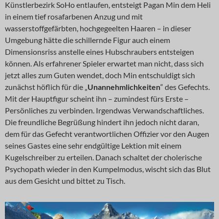
Künstlerbezirk SoHo entlaufen, entsteigt Pagan Min dem Heli
in einem tief rosafarbenen Anzug und mit
wasserstoffgefärbten, hochgegeelten Haaren – in dieser
Umgebung hätte die schillernde Figur auch einem
Dimensionsriss anstelle eines Hubschraubers entsteigen
können. Als erfahrener Spieler erwartet man nicht, dass sich
jetzt alles zum Guten wendet, doch Min entschuldigt sich
zunächst höflich für die „
Unannehmlichkeiten
“ des Gefechts.
Mit der Hauptfigur scheint ihn – zumindest fürs Erste –
Persönliches zu verbinden. Irgendwas Verwandschaftliches.
Die freundliche Begrüßung hindert ihn jedoch nicht daran,
dem für das Gefecht verantwortlichen Offizier vor den Augen
seines Gastes eine sehr endgültige Lektion mit einem
Kugelschreiber zu erteilen. Danach schaltet der cholerische
Psychopath wieder in den Kumpelmodus, wischt sich das Blut
aus dem Gesicht und bittet zu Tisch.