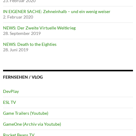
23. Februar 2020
IN EIGENER SACHE: Zehneinhalb – und ein wenig weiser
2. Februar 2020
NEWS: Der Zweite Virtuelle Weltkrieg
28. September 2019
NEWS: Death to the Eighties
28. Juni 2019
FERNSEHEN / VLOG
DevPlay
ESL TV
Game Trailers (Youtube)
GameOne (Archiv via Youtube)
Rocket Beans TV