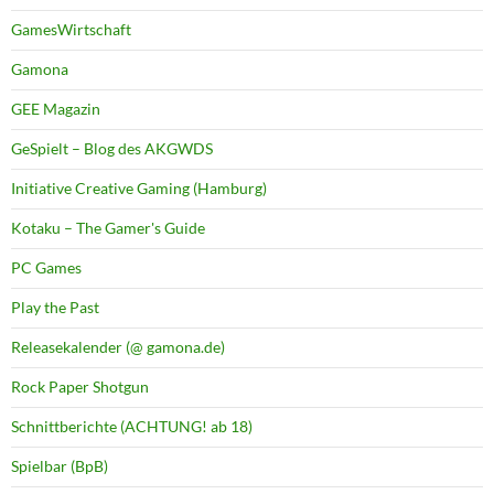
GamesWirtschaft
Gamona
GEE Magazin
GeSpielt – Blog des AKGWDS
Initiative Creative Gaming (Hamburg)
Kotaku – The Gamer's Guide
PC Games
Play the Past
Releasekalender (@ gamona.de)
Rock Paper Shotgun
Schnittberichte (ACHTUNG! ab 18)
Spielbar (BpB)