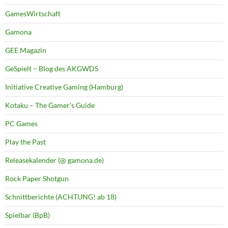
GamesWirtschaft
Gamona
GEE Magazin
GeSpielt – Blog des AKGWDS
Initiative Creative Gaming (Hamburg)
Kotaku – The Gamer's Guide
PC Games
Play the Past
Releasekalender (@ gamona.de)
Rock Paper Shotgun
Schnittberichte (ACHTUNG! ab 18)
Spielbar (BpB)