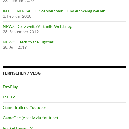
23. Februar 2020
IN EIGENER SACHE: Zehneinhalb – und ein wenig weiser
2. Februar 2020
NEWS: Der Zweite Virtuelle Weltkrieg
28. September 2019
NEWS: Death to the Eighties
28. Juni 2019
FERNSEHEN / VLOG
DevPlay
ESL TV
Game Trailers (Youtube)
GameOne (Archiv via Youtube)
Rocket Beans TV