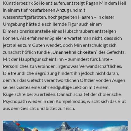
Künstlerbezirk SoHo entlaufen, entsteigt Pagan Min dem Heli
in einem tief rosafarbenen Anzug und mit
wasserstoffgefärbten, hochgegeelten Haaren – in dieser
Umgebung hätte die schillernde Figur auch einem
Dimensionsriss anstelle eines Hubschraubers entsteigen
können. Als erfahrener Spieler erwartet man nicht, dass sich
jetzt alles zum Guten wendet, doch Min entschuldigt sich
zunächst höflich für die „
Unannehmlichkeiten
“ des Gefechts.
Mit der Hauptfigur scheint ihn – zumindest fürs Erste –
Persönliches zu verbinden. Irgendwas Verwandschaftliches.
Die freundliche Begrüßung hindert ihn jedoch nicht daran,
dem für das Gefecht verantwortlichen Offizier vor den Augen
seines Gastes eine sehr endgültige Lektion mit einem
Kugelschreiber zu erteilen. Danach schaltet der cholerische
Psychopath wieder in den Kumpelmodus, wischt sich das Blut
aus dem Gesicht und bittet zu Tisch.