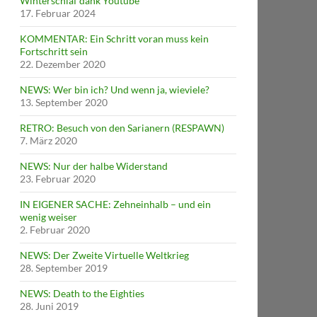
Winterschlaf dank Youtube
17. Februar 2024
KOMMENTAR: Ein Schritt voran muss kein
Fortschritt sein
22. Dezember 2020
NEWS: Wer bin ich? Und wenn ja, wieviele?
13. September 2020
RETRO: Besuch von den Sarianern (RESPAWN)
7. März 2020
NEWS: Nur der halbe Widerstand
23. Februar 2020
IN EIGENER SACHE: Zehneinhalb – und ein
wenig weiser
2. Februar 2020
NEWS: Der Zweite Virtuelle Weltkrieg
28. September 2019
NEWS: Death to the Eighties
28. Juni 2019