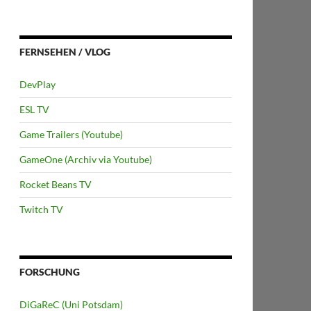
FERNSEHEN / VLOG
DevPlay
ESL TV
Game Trailers (Youtube)
GameOne (Archiv via Youtube)
Rocket Beans TV
Twitch TV
FORSCHUNG
DiGaReC (Uni Potsdam)