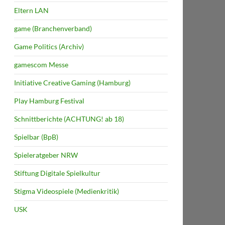
Eltern LAN
game (Branchenverband)
Game Politics (Archiv)
gamescom Messe
Initiative Creative Gaming (Hamburg)
Play Hamburg Festival
Schnittberichte (ACHTUNG! ab 18)
Spielbar (BpB)
Spieleratgeber NRW
Stiftung Digitale Spielkultur
Stigma Videospiele (Medienkritik)
USK