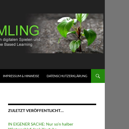
IMPRESSUM & HINWEISE
DATENSCHUTZERKLÄRUNG
ZULETZT VERÖFFENTLICHT…
IN EIGENER SACHE: Nur so’n halber