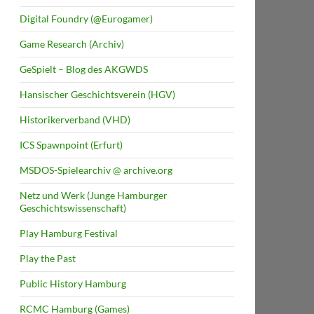
Digital Foundry (@Eurogamer)
Game Research (Archiv)
GeSpielt – Blog des AKGWDS
Hansischer Geschichtsverein (HGV)
Historikerverband (VHD)
ICS Spawnpoint (Erfurt)
MSDOS-Spielearchiv @ archive.org
Netz und Werk (Junge Hamburger
Geschichtswissenschaft)
Play Hamburg Festival
Play the Past
Public History Hamburg
RCMC Hamburg (Games)