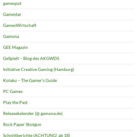
gamespot
Gamestar
GamesWirtschaft
Gamona
GEE Magazin
GeSpielt – Blog des AKGWDS
Initiative Creative Gaming (Hamburg)
Kotaku – The Gamer's Guide
PC Games
Play the Past
Releasekalender (@ gamona.de)
Rock Paper Shotgun
Schnittberichte (ACHTUNG! ab 18)