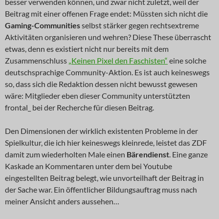
besser verwenden können, und zwar nicht zuletzt, weil der
Beitrag mit einer offenen Frage endet: Müssten sich nicht die
Gaming-Communities
selbst stärker gegen rechtsextreme
Aktivitäten organisieren und wehren? Diese These überrascht
etwas, denn es existiert nicht nur bereits mit dem
Zusammenschluss
„Keinen Pixel den Faschisten“
eine solche
deutschsprachige Community-Aktion. Es ist auch keineswegs
so, dass sich die Redaktion dessen nicht bewusst gewesen
wäre: Mitglieder eben dieser Community unterstützten
frontal_ bei der Recherche für diesen Beitrag.
Den Dimensionen der wirklich existenten Probleme in der
Spielkultur, die ich hier keineswegs kleinrede, leistet das ZDF
damit zum wiederholten Male einen
Bärendienst
. Eine ganze
Kaskade an Kommentaren unter dem bei Youtube
eingestellten Beitrag belegt, wie unvorteilhaft der Beitrag in
der Sache war. Ein öffentlicher Bildungsauftrag muss nach
meiner Ansicht anders aussehen…