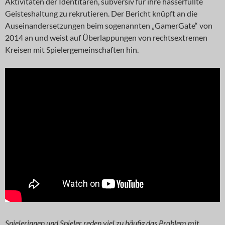
Aktivitäten der Identitären, subversiv für ihre hasserfüllte
Geisteshaltung zu rekrutieren. Der Bericht knüpft an die
Auseinandersetzungen beim sogenannten „GamerGate“ von
2014 an und weist auf Überlappungen von rechtsextremen
Kreisen mit Spielergemeinschaften hin.
Spielerinnen und Spieler reden viel zu häufig das Problem mit