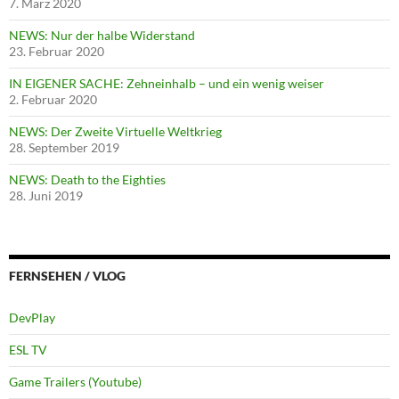
7. März 2020
NEWS: Nur der halbe Widerstand
23. Februar 2020
IN EIGENER SACHE: Zehneinhalb – und ein wenig weiser
2. Februar 2020
NEWS: Der Zweite Virtuelle Weltkrieg
28. September 2019
NEWS: Death to the Eighties
28. Juni 2019
FERNSEHEN / VLOG
DevPlay
ESL TV
Game Trailers (Youtube)