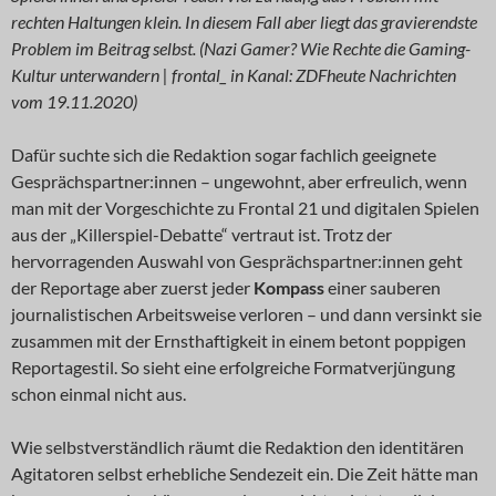
rechten Haltungen klein. In diesem Fall aber liegt das gravierendste
Problem im Beitrag selbst. (Nazi Gamer? Wie Rechte die Gaming-
Kultur unterwandern | frontal_ in Kanal: ZDFheute Nachrichten
vom 19.11.2020)
Dafür suchte sich die Redaktion sogar fachlich geeignete
Gesprächspartner:innen – ungewohnt, aber erfreulich, wenn
man mit der Vorgeschichte zu Frontal 21 und digitalen Spielen
aus der „Killerspiel-Debatte“ vertraut ist. Trotz der
hervorragenden Auswahl von Gesprächspartner:innen geht
der Reportage aber zuerst jeder
Kompass
einer sauberen
journalistischen Arbeitsweise verloren – und dann versinkt sie
zusammen mit der Ernsthaftigkeit in einem betont poppigen
Reportagestil. So sieht eine erfolgreiche Formatverjüngung
schon einmal nicht aus.
Wie selbstverständlich räumt die Redaktion den identitären
Agitatoren selbst erhebliche Sendezeit ein. Die Zeit hätte man