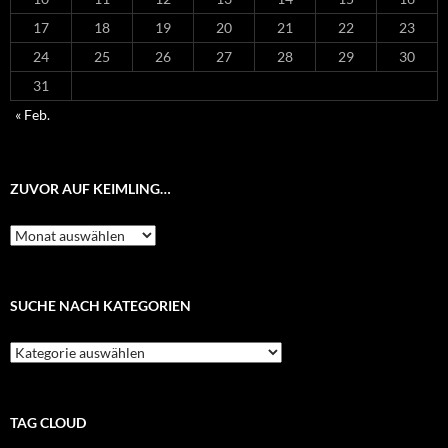
17
18
19
20
21
22
23
24
25
26
27
28
29
30
31
« Feb.
ZUVOR AUF KEIMLING…
Zuvor
auf
Keimling…
SUCHE NACH KATEGORIEN
Suche
nach
Kategorien
TAG CLOUD