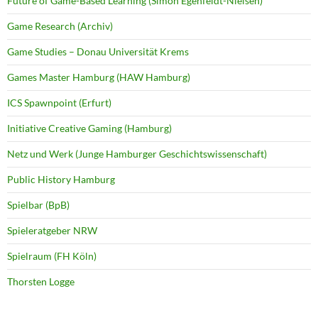
Future of Game-Based Learning (Simon Egenfeldt-Nielsen)
Game Research (Archiv)
Game Studies – Donau Universität Krems
Games Master Hamburg (HAW Hamburg)
ICS Spawnpoint (Erfurt)
Initiative Creative Gaming (Hamburg)
Netz und Werk (Junge Hamburger Geschichtswissenschaft)
Public History Hamburg
Spielbar (BpB)
Spieleratgeber NRW
Spielraum (FH Köln)
Thorsten Logge