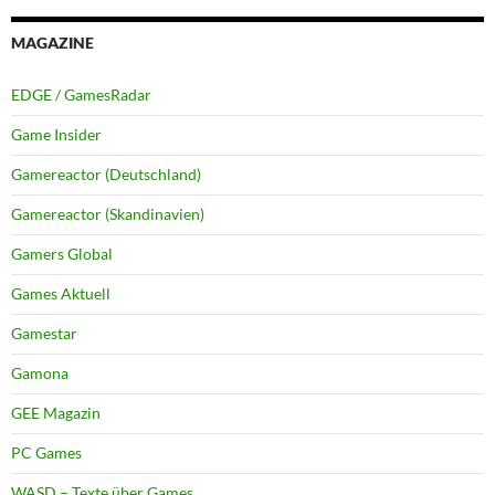
MAGAZINE
EDGE / GamesRadar
Game Insider
Gamereactor (Deutschland)
Gamereactor (Skandinavien)
Gamers Global
Games Aktuell
Gamestar
Gamona
GEE Magazin
PC Games
WASD – Texte über Games