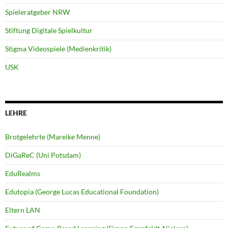
Spieleratgeber NRW
Stiftung Digitale Spielkultur
Stigma Videospiele (Medienkritik)
USK
LEHRE
Brotgelehrte (Mareike Menne)
DiGaReC (Uni Potsdam)
EduRealms
Edutopia (George Lucas Educational Foundation)
Eltern LAN